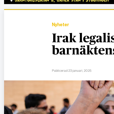
Nyheter
Irak legali
barnäkten
Publicerad 23 januari, 2025