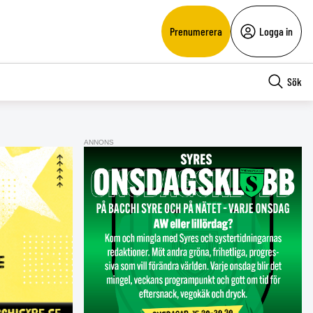
Prenumerera
Logga in
Sök
ANNONS