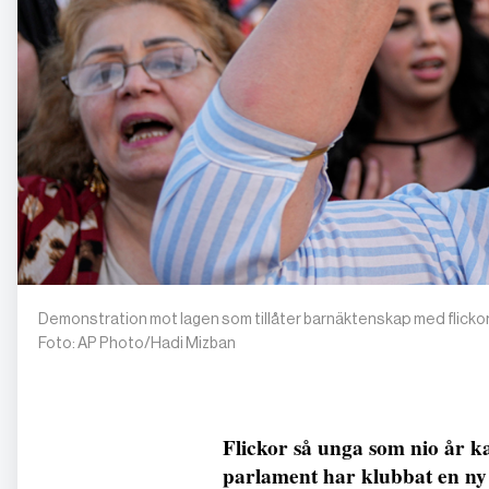
Demonstration mot lagen som tillåter barnäktenskap med flickor 
Foto: AP Photo/Hadi Mizban
Flickor så unga som nio år ka
parlament har klubbat en ny 