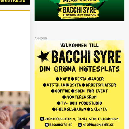
ANNONS