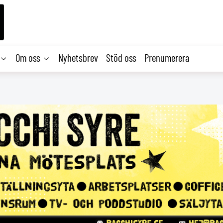
Om oss
Nyhetsbrev
Stöd oss
Prenumerera