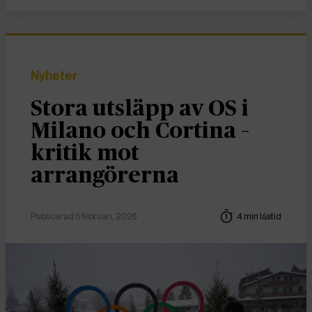
Nyheter
Stora utsläpp av OS i
Milano och Cortina –
kritik mot
arrangörerna
Publicerad 5 februari, 2026
4 min lästid