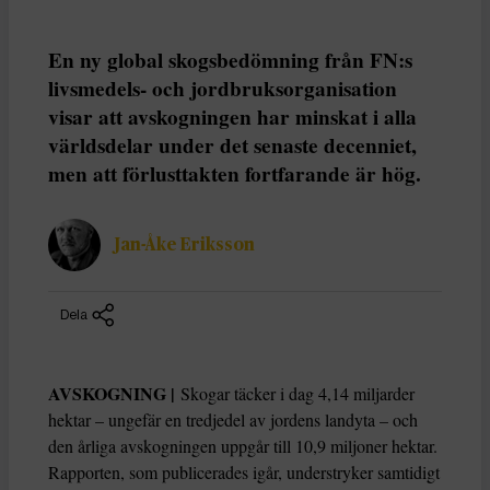
En ny global skogsbedömning från FN:s
livsmedels- och jordbruksorganisation
visar att avskogningen har minskat i alla
världsdelar under det senaste decenniet,
men att förlusttakten fortfarande är hög.
Jan-Åke Eriksson
Dela
AVSKOGNING |
Skogar täcker i dag 4,14 miljarder
hektar – ungefär en tredjedel av jordens landyta – och
den årliga avskogningen uppgår till 10,9 miljoner hektar.
Rapporten, som publicerades igår, understryker samtidigt