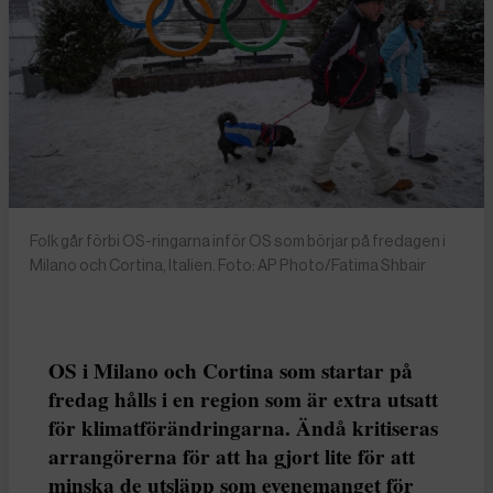
Folk går förbi OS-ringarna inför OS som börjar på fredagen i
Milano och Cortina, Italien. Foto: AP Photo/Fatima Shbair
OS i Milano och Cortina som startar på
fredag hålls i en region som är extra utsatt
för klimatförändringarna. Ändå kritiseras
arrangörerna för att ha gjort lite för att
minska de utsläpp som evenemanget för