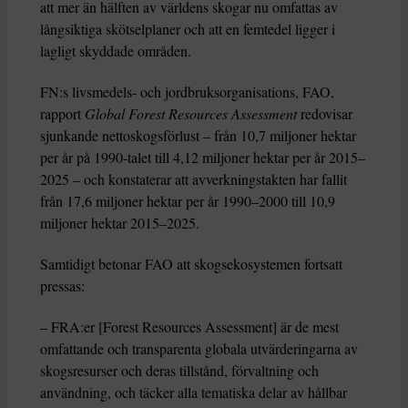
att mer än hälften av världens skogar nu omfattas av
långsiktiga skötselplaner och att en femtedel ligger i
lagligt skyddade områden.
FN:s livsmedels- och jordbruksorganisations, FAO,
rapport
Global Forest Resources Assessment
redovisar
sjunkande nettoskogsförlust – från 10,7 miljoner hektar
per år på 1990-talet till 4,12 miljoner hektar per år 2015–
2025 – och konstaterar att avverkningstakten har fallit
från 17,6 miljoner hektar per år 1990–2000 till 10,9
miljoner hektar 2015–2025.
Samtidigt betonar FAO att skogsekosystemen fortsatt
pressas:
– FRA:er [Forest Resources Assessment]
är de mest
omfattande och transparenta globala utvärderingarna av
skogsresurser och deras tillstånd, förvaltning och
användning, och täcker alla tematiska delar av hållbar