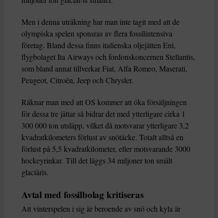
Men i denna uträkning har man inte tagit med att de
olympiska spelen sponsras av flera fossilintensiva
företag. Bland dessa finns italienska oljejätten Eni,
flygbolaget Ita Airways och fordonskoncernen Stellantis,
som bland annat tillverkar Fiat, Alfa Romeo, Maserati,
Peugeot, Citroën, Jeep och Chrysler.
Räknar man med att OS kommer att öka försäljningen
för dessa tre jättar så bidrar det med ytterligare cirka 1
300 000 ton utsläpp, vilket då motsvarar ytterligare 3,2
kvadratkilometers förlust av snötäcke. Totalt alltså en
förlust på 5,5 kvadratkilometer, eller motsvarande 3000
hockeyrinkar. Till det läggs 34 miljoner ton smält
glaciäris.
Avtal med fossilbolag kritiseras
Att vinterspelen i sig är beroende av snö och kyla är