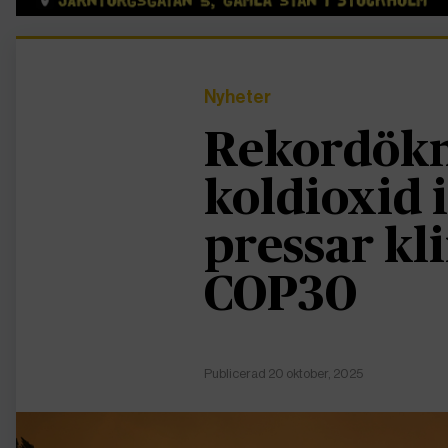
Nyheter
Rekordökn
koldioxid 
pressar kl
COP30
Publicerad 20 oktober, 2025