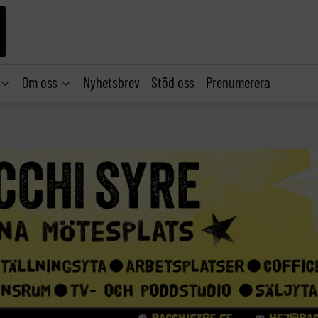
Om oss
Nyhetsbrev
Stöd oss
Prenumerera