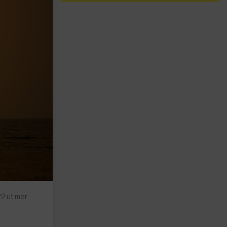
2 ut mer