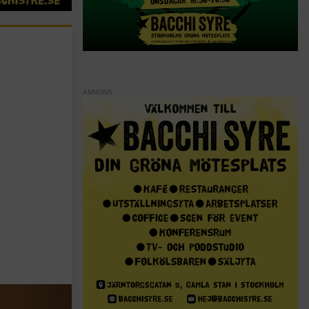
ANNONS