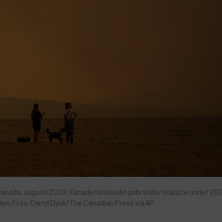
anada, augusti 2023. Kanadensiska skogsbränder släppte under 202
nslen. Foto: Darryl Dyck/The Canadian Press via AP