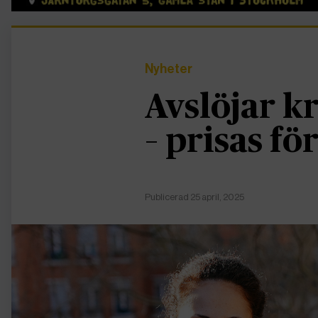
Nyheter
Avslöjar kr
– prisas för
Publicerad 25 april, 2025