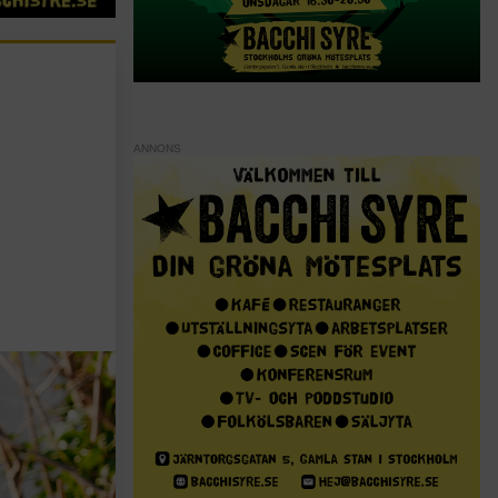
ANNONS