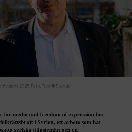
rättspris 2025. Foto: Fredrik Stedtjer
r for media and freedom of expression har
folkrättsbrott i Syrien, ett arbete som har
ppsatta syriska tjänstemän och en