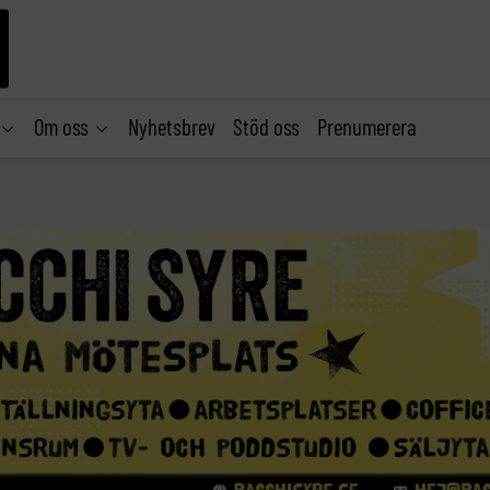
Om oss
Nyhetsbrev
Stöd oss
Prenumerera