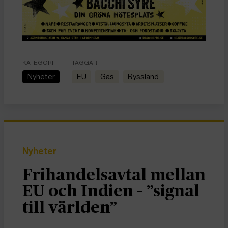
KATEGORI
TAGGAR
Nyheter
EU
gas
Ryssland
Nyheter
Frihandelsavtal mellan
EU och Indien – ”signal
till världen”