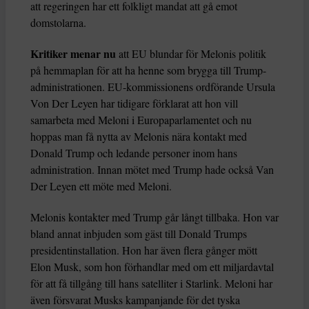
att regeringen har ett folkligt mandat att gå emot
domstolarna.
Kritiker menar nu
att EU blundar för Melonis politik
på hemmaplan för att ha henne som brygga till Trump-
administrationen. EU-kommissionens ordförande Ursula
Von Der Leyen har tidigare förklarat att hon vill
samarbeta med Meloni i Europaparlamentet och nu
hoppas man få nytta av Melonis nära kontakt med
Donald Trump och ledande personer inom hans
administration. Innan mötet med Trump hade också Van
Der Leyen ett möte med Meloni.
Melonis kontakter med Trump går långt tillbaka. Hon var
bland annat inbjuden som gäst till Donald Trumps
presidentinstallation. Hon har även flera gånger mött
Elon Musk, som hon förhandlar med om ett miljardavtal
för att få tillgång till hans satelliter i Starlink. Meloni har
även försvarat Musks kampanjande för det tyska