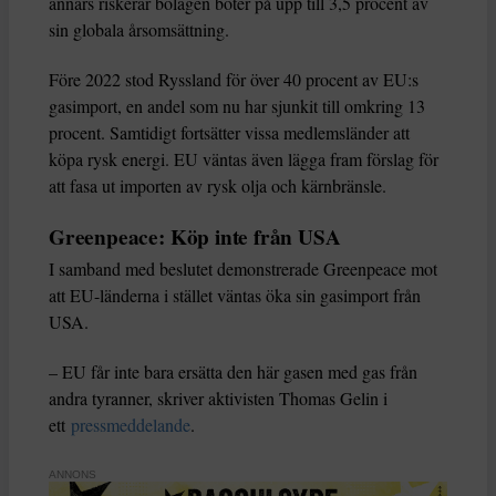
annars riskerar bolagen böter på upp till 3,5 procent av
sin globala årsomsättning.
Före 2022 stod Ryssland för över 40 procent av EU:s
gasimport, en andel som nu har sjunkit till omkring 13
procent. Samtidigt fortsätter vissa medlemsländer att
köpa rysk energi. EU väntas även lägga fram förslag för
att fasa ut importen av rysk olja och kärnbränsle.
Greenpeace: Köp inte från USA
I samband med beslutet demonstrerade Greenpeace mot
att EU-länderna i stället väntas öka sin gasimport från
USA.
– EU får inte bara ersätta den här gasen med gas från
andra tyranner, skriver aktivisten Thomas Gelin i
ett
pressmeddelande
.
ANNONS