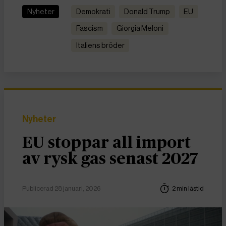
Nyheter
demokrati
Donald Trump
EU
fascism
Giorgia Meloni
Italiens bröder
Nyheter
EU stoppar all import
av rysk gas senast 2027
Publicerad 28 januari, 2026
2 min lästid