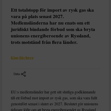
Ett totalstopp för import av rysk gas ska
vara på plats senast 2027.
Medlemsländerna har nu enats om ett
juridiskt bindande förbud som ska bryta
unionens energiberoende av Ryssland,
trots motstånd från flera länder.
Kim Richter
Dela
EU:s medlemsländer har gett sitt slutliga godkännande
till ett förbud mot import av rysk gas, som ska vara fullt
genomfört senast i slutet av 2027. Beslutet gör unionens
tidigare löfte om att bryta energiberoendet av Ryssland