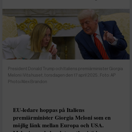
President Donald Trump och Italiens premiärminister Giorgia
Meloni i Vita huset, torsdagen den 17 april 2025.. Foto: AP
Photo/Alex Brandon
EU-ledare hoppas på Italiens
premiärminister Giorgia Meloni som en
möjlig länk mellan Europa och USA.