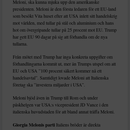
Meloni, ska kunna mjuka upp den amerikanske
presidenten. Meloni är den första ledaren för ett EU-land
som besökt Vita huset efter att USA inlett sitt handelskrig
mot världen, med tullar på stål och aluminium och hans
hot om övergripande tullar på 25 procent mot EU. Trump
har gett EU 90 dagar på sig att förhandla om de nya
tullarna.
Från mötet med Trump har inga konkreta uppgifter om
förhandlingarna kommit ut, mer än Trumps utspel om att
EU och USA ”100 procent säkert kommer nå ett
handelsavtal”. Samtidigt lovade Meloni att Italienska
företag ska ”investera miljarder i USA”.
Meloni bjöd även in Trump till Rom och under
påskhelgen var USA:s vicepresident JD Vance i den
italienska huvudstaden för att bland annat träffa Meloni.
Giorgia Melonis parti
Italiens bröder är direkta