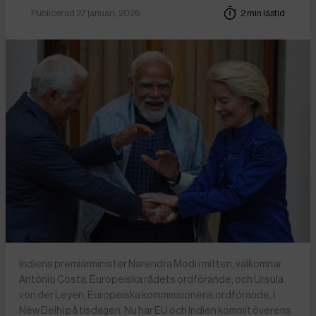
Publicerad 27 januari, 2026
2 min lästid
Indiens premiärminister Narendra Modi i mitten, välkomnar
António Costa, Europeiska rådets ordförande, och Ursula
von der Leyen, Europeiska kommissionens ordförande, i
New Delhi på tisdagen. Nu har EU och Indien kommit överens