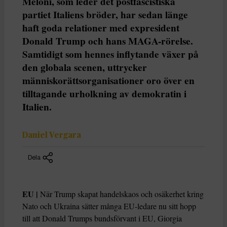
Meloni, som leder det postfascistiska
partiet Italiens bröder, har sedan länge
haft goda relationer med expresident
Donald Trump och hans MAGA-rörelse.
Samtidigt som hennes inflytande växer på
den globala scenen, uttrycker
människorättsorganisationer oro över en
tilltagande urholkning av demokratin i
Italien.
Daniel Vergara
Dela
EU |
När Trump skapat handelskaos och osäkerhet kring
Nato och Ukraina sätter många EU-ledare nu sitt hopp
till att Donald Trumps bundsförvant i EU, Giorgia