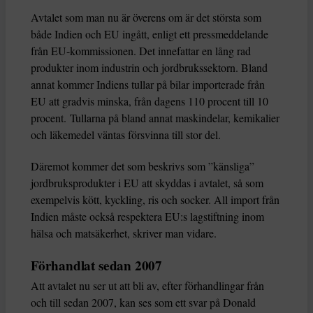
Avtalet som man nu är överens om är det största som
både Indien och EU ingått, enligt ett pressmeddelande
från EU-kommissionen. Det innefattar en lång rad
produkter inom industrin och jordbrukssektorn. Bland
annat kommer Indiens tullar på bilar importerade från
EU att gradvis minska, från dagens 110 procent till 10
procent. Tullarna på bland annat maskindelar, kemikalier
och läkemedel väntas försvinna till stor del.
Däremot kommer det som beskrivs som ”känsliga”
jordbruksprodukter i EU att skyddas i avtalet, så som
exempelvis kött, kyckling, ris och socker. All import från
Indien måste också respektera EU:s lagstiftning inom
hälsa och matsäkerhet, skriver man vidare.
Förhandlat sedan 2007
Att avtalet nu ser ut att bli av, efter förhandlingar från
och till sedan 2007, kan ses som ett svar på Donald