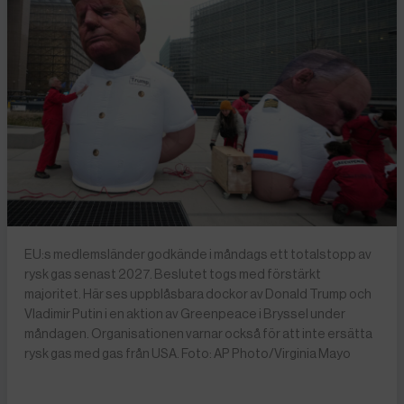
EU:s medlemsländer godkände i måndags ett totalstopp av
rysk gas senast 2027. Beslutet togs med förstärkt
majoritet. Här ses uppblåsbara dockor av Donald Trump och
Vladimir Putin i en aktion av Greenpeace i Bryssel under
måndagen. Organisationen varnar också för att inte ersätta
rysk gas med gas från USA. Foto: AP Photo/Virginia Mayo