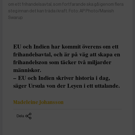
om ett frihandelsavtal, som fortfarande ska gå igenom flera
steg innan det kan träda i kraft. Foto: AP Photo/Manish
Swarup
EU och Indien har kommit överens om ett
frihandelsavtal, och är på väg att skapa en
frihandelszon som täcker två miljarder
människor.
– EU och Indien skriver historia i dag,
säger Ursula von der Leyen i ett uttalande.
Madeleine Johansson
Dela