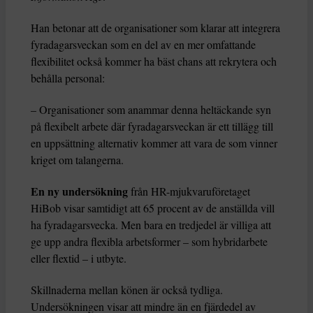
Han betonar att de organisationer som klarar att integrera
fyradagarsveckan som en del av en mer omfattande
flexibilitet också kommer ha bäst chans att rekrytera och
behålla personal:
– Organisationer som anammar denna heltäckande syn
på flexibelt arbete där fyradagarsveckan är ett tillägg till
en uppsättning alternativ kommer att vara de som vinner
kriget om talangerna.
En ny undersökning
från HR-mjukvaruföretaget
HiBob visar samtidigt att 65 procent av de anställda vill
ha fyradagarsvecka. Men bara en tredjedel är villiga att
ge upp andra flexibla arbetsformer – som hybridarbete
eller flextid – i utbyte.
Skillnaderna mellan könen är också tydliga.
Undersökningen visar att mindre än en fjärdedel av