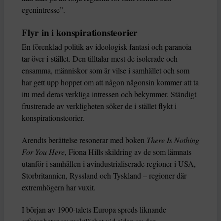
egenintresse”.
Flyr in i konspirationsteorier
En förenklad politik av ideologisk fantasi och paranoia
tar över i stället. Den tilltalar mest de isolerade och
ensamma, människor som är vilse i samhället och som
har gett upp hoppet om att någon någonsin kommer att ta
itu med deras verkliga intressen och bekymmer. Ständigt
frustrerade av verkligheten söker de i stället flykt i
konspirationsteorier.
Arendts berättelse resonerar med boken
There Is Nothing
For You Here
, Fiona Hills skildring av de som lämnats
utanför i samhällen i avindustrialiserade regioner i USA,
Storbritannien, Ryssland och Tyskland – regioner där
extremhögern har vuxit.
I början av 1900-talets Europa spreds liknande