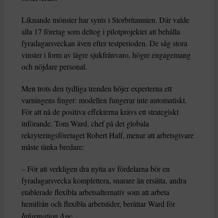
Liknande mönster har synts i Storbritannien. Där valde
alla 17 företag som deltog i pilotprojektet att behålla
fyradagarsveckan även efter testperioden. De såg stora
vinster i form av lägre sjukfrånvaro, högre engagemang
och nöjdare personal.
Men trots den tydliga trenden höjer experterna ett
varningens finger: modellen fungerar inte automatiskt.
För att nå de positiva effekterna krävs ett strategiskt
införande. Tom Ward, chef på det globala
rekryteringsföretaget Robert Half, menar att arbetsgivare
måste tänka bredare:
– För att verkligen dra nytta av fördelarna bör en
fyradagarsvecka komplettera, snarare än ersätta, andra
etablerade flexibla arbetsalternativ som att arbeta
hemifrån och flexibla arbetstider, berättar Ward för
Information Age
.