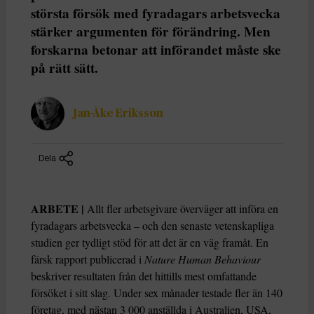
största försök med fyradagars arbetsvecka
stärker argumenten för förändring. Men
forskarna betonar att införandet måste ske
på rätt sätt.
Jan-Åke Eriksson
Dela
ARBETE |
Allt fler arbetsgivare överväger att införa en
fyradagars arbetsvecka – och den senaste vetenskapliga
studien ger tydligt stöd för att det är en väg framåt. En
färsk rapport publicerad i
Nature Human Behaviour
beskriver resultaten från det hittills mest omfattande
försöket i sitt slag. Under sex månader testade fler än 140
företag, med nästan 3 000 anställda i Australien, USA,