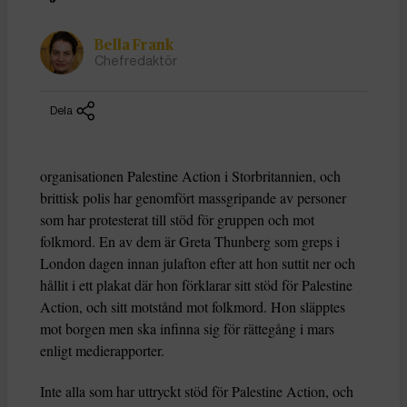
Bella Frank
Chefredaktör
Dela
organisationen Palestine Action i Storbritannien, och
brittisk polis har genomfört massgripande av personer
som har protesterat till stöd för gruppen och mot
folkmord. En av dem är Greta Thunberg som greps i
London dagen innan julafton efter att hon suttit ner och
hållit i ett plakat där hon förklarar sitt stöd för Palestine
Action, och sitt motstånd mot folkmord. Hon släpptes
mot borgen men ska infinna sig för rättegång i mars
enligt medierapporter.
Inte alla som har uttryckt stöd för Palestine Action, och