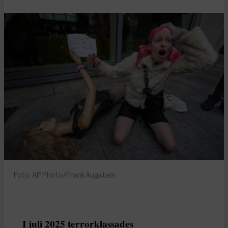
Foto: AP Photo/Frank Augstein
I juli 2025 terrorklassades