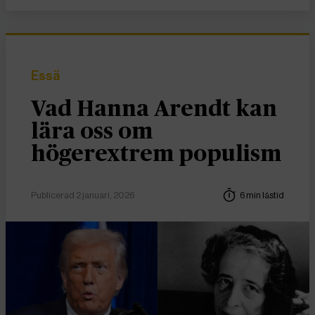
Essä
Vad Hanna Arendt kan
lära oss om
högerextrem populism
Publicerad 2 januari, 2026
6 min lästid