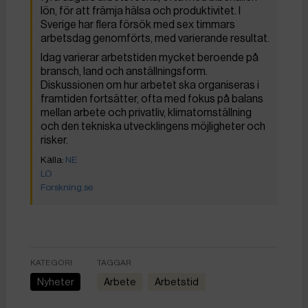
lön, för att främja hälsa och produktivitet. I
Sverige har flera försök med sex timmars
arbetsdag genomförts, med varierande resultat.
Idag varierar arbetstiden mycket beroende på
bransch, land och anställningsform.
Diskussionen om hur arbetet ska organiseras i
framtiden fortsätter, ofta med fokus på balans
mellan arbete och privatliv, klimatomställning
och den tekniska utvecklingens möjligheter och
risker.
NE
LO
Forskning.se
KATEGORI
TAGGAR
Nyheter
arbete
arbetstid