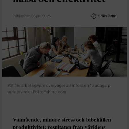
Publicerad 23 juli, 2025
5 min lästid
Allt fler arbetsgivare överväger att införa en fyradagars
arbetsvecka. Foto: Pxhere.com
Välmående, mindre stress och bibehållen
produktivitet: resultaten från världens