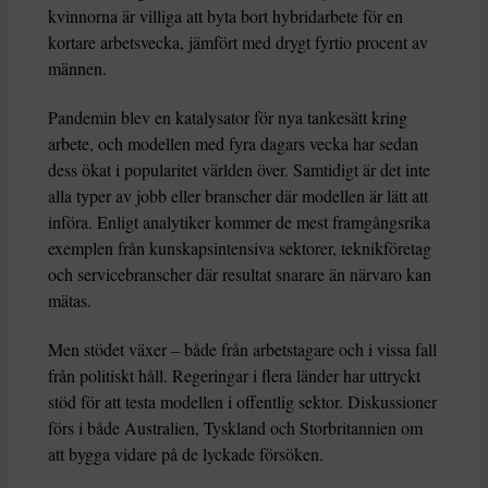
kvinnorna är villiga att byta bort hybridarbete för en
kortare arbetsvecka, jämfört med drygt fyrtio procent av
männen.
Pandemin blev en katalysator för nya tankesätt kring
arbete, och modellen med fyra dagars vecka har sedan
dess ökat i popularitet världen över. Samtidigt är det inte
alla typer av jobb eller branscher där modellen är lätt att
införa. Enligt analytiker kommer de mest framgångsrika
exemplen från kunskapsintensiva sektorer, teknikföretag
och servicebranscher där resultat snarare än närvaro kan
mätas.
Men stödet växer – både från arbetstagare och i vissa fall
från politiskt håll. Regeringar i flera länder har uttryckt
stöd för att testa modellen i offentlig sektor. Diskussioner
förs i både Australien, Tyskland och Storbritannien om
att bygga vidare på de lyckade försöken.