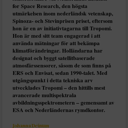
for Space Research, den högsta
utmärkelsen inom nederländsk vetenskap,
Spinoza- och Stevinprisen priset, eftersom
hon är en av initiativtagarna till Tropomi.
Hon är med sitt team engagerad i att
använda mätningar för att bekämpa
klimatförändringar. Holländarna har
designat och byggt satellitbaserade
atmosfärssensorer, såsom de som finns på
ERS och Envisat, sedan 1990-talet. Med
utgångspunkt i detta tekniska arv
utvecklades Tropomi – den hittills mest
avancerade multispektrala
avbildningsspektrometern – gemensamt av
ESA och Nederländernas rymdkontor.
Johanna Deinum