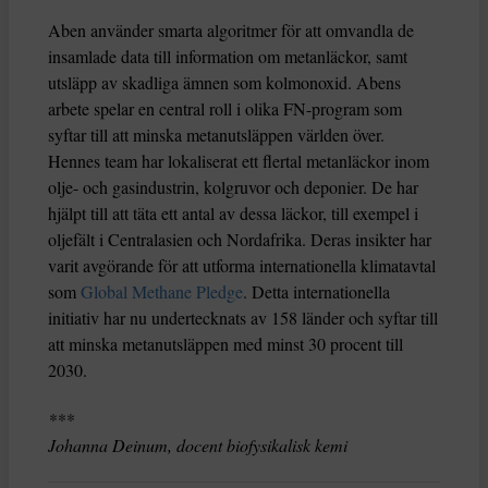
Aben använder smarta algoritmer för att omvandla de
insamlade data till information om metanläckor, samt
utsläpp av skadliga ämnen som kolmonoxid. Abens
arbete spelar en central roll i olika FN-program som
syftar till att minska metanutsläppen världen över.
Hennes team har lokaliserat ett flertal metanläckor inom
olje- och gasindustrin, kolgruvor och deponier. De har
hjälpt till att täta ett antal av dessa läckor, till exempel i
oljefält i Centralasien och Nordafrika. Deras insikter har
varit avgörande för att utforma internationella klimatavtal
som
Global Methane Pledge
. Detta internationella
initiativ har nu undertecknats av 158 länder och syftar till
att minska metanutsläppen med minst 30 procent till
2030.
***
Johanna Deinum, docent biofysikalisk kemi