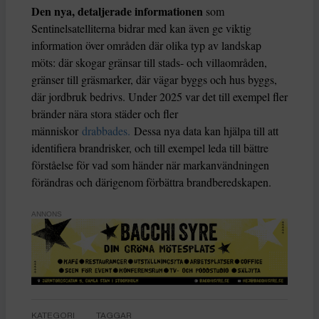
Den nya, detaljerade informationen
som
Sentinelsatelliterna bidrar med kan även ge viktig
information över områden där olika typ av landskap
möts: där skogar gränsar till stads- och villaområden,
gränser till gräsmarker, där vägar byggs och hus byggs,
där jordbruk bedrivs. Under 2025 var det till exempel fler
bränder nära stora städer och fler
människor
drabbades.
Dessa nya data kan hjälpa till att
identifiera brandrisker, och till exempel leda till bättre
förståelse för vad som händer när markanvändningen
förändras och därigenom förbättra brandberedskapen.
ANNONS
KATEGORI
TAGGAR