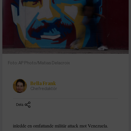
Foto: AP Photo/Matias Delacroix
Bella Frank
Chefredaktör
Dela
inledde en omfattande militär attack mot Venezuela.