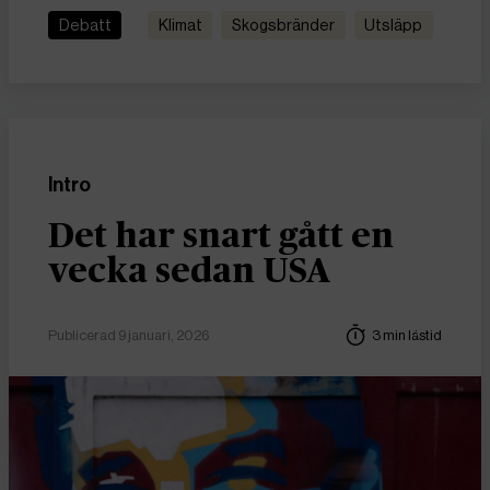
Debatt
Klimat
skogsbränder
utsläpp
Intro
Det har snart gått en
vecka sedan USA
Publicerad 9 januari, 2026
3 min lästid