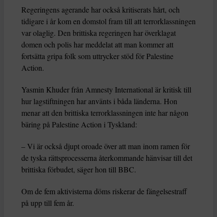
Regeringens agerande har också kritiserats hårt, och
tidigare i år kom en domstol fram till att terrorklassningen
var olaglig. Den brittiska regeringen har överklagat
domen och polis har meddelat att man kommer att
fortsätta gripa folk som uttrycker stöd för Palestine
Action.
Yasmin Khuder från Amnesty International är kritisk till
hur lagstiftningen har använts i båda länderna. Hon
menar att den brittiska terrorklassningen inte har någon
bäring på Palestine Action i Tyskland:
– Vi är också djupt oroade över att man inom ramen för
de tyska rättsprocesserna återkommande hänvisar till det
brittiska förbudet, säger hon till BBC.
Om de fem aktivisterna döms riskerar de fängelsestraff
på upp till fem år.