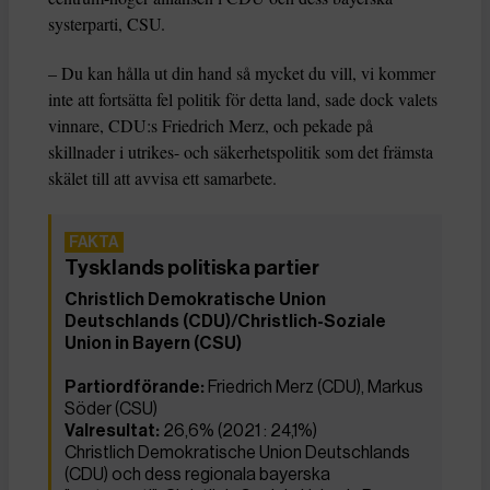
systerparti,
CSU.
– Du kan hålla ut din hand så mycket du vill, vi kommer
inte att fortsätta fel politik för detta land, sade dock valets
vinnare, CDU:s Friedrich Merz, och pekade på
skillnader i utrikes- och säkerhetspolitik som det främsta
skälet till att avvisa ett samarbete.
Tysklands politiska partier
Christlich Demokratische Union
Deutschlands (CDU)/Christlich-Soziale
Union in Bayern (CSU)
Partiordförande:
Friedrich Merz (CDU), Markus
Söder (CSU)
Valresultat:
26,6% (2021 : 24,1%)
Christlich Demokratische Union Deutschlands
(CDU) och dess regionala bayerska