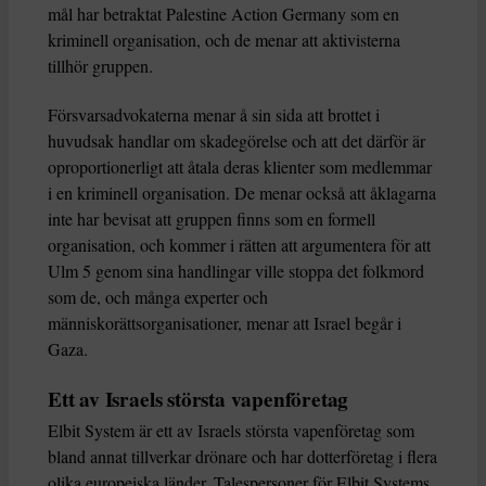
mål har betraktat Palestine Action Germany som en
kriminell organisation, och de menar att aktivisterna
tillhör gruppen.
Försvarsadvokaterna menar å sin sida att brottet i
huvudsak handlar om skadegörelse och att det därför är
oproportionerligt att åtala deras klienter som medlemmar
i en kriminell organisation. De menar också att åklagarna
inte har bevisat att gruppen finns som en formell
organisation, och kommer i rätten att argumentera för att
Ulm 5 genom sina handlingar ville stoppa det folkmord
som de, och många experter och
människorättsorganisationer, menar att Israel begår i
Gaza.
Ett av Israels största vapenföretag
Elbit System är ett av Israels största vapenföretag som
bland annat tillverkar drönare och har dotterföretag i flera
olika europeiska länder. Talespersoner för Elbit Systems