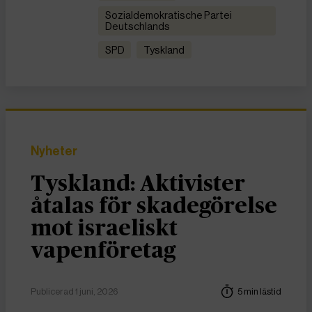
Sozialdemokratische Partei
Deutschlands
SPD
Tyskland
Nyheter
Tyskland: Aktivister
åtalas för skadegörelse
mot israeliskt
vapenföretag
Publicerad 1 juni, 2026
5 min lästid