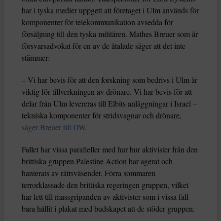
har i tyska medier uppgett att företaget i Ulm används för
komponenter för telekommunikation avsedda för
försäljning till den tyska militären. Mathes Breuer som är
försvarsadvokat för en av de åtalade säger att det inte
stämmer:
– Vi har bevis för att den forskning som bedrivs i Ulm är
viktig för tillverkningen av drönare. Vi har bevis för att
delar från Ulm levereras till Elbits anläggningar i Israel –
tekniska komponenter för stridsvagnar och drönare,
säger Breuer till DW
.
Fallet har vissa paralleller med hur hur aktivister från den
brittiska gruppen Palestine Action har agerat och
hanterats av rättsväsendet. Förra sommaren
terrorklassade den brittiska regeringen gruppen, vilket
har lett till massgripanden av aktivister som i vissa fall
bara hållit i plakat med budskapet att de stöder gruppen.