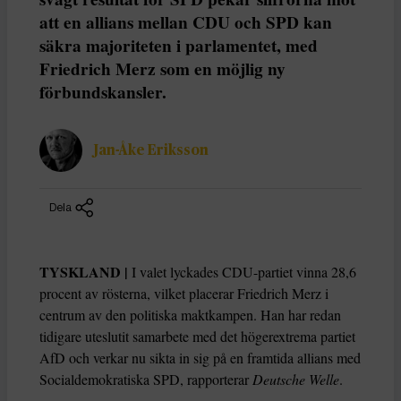
att en allians mellan CDU och SPD kan
säkra majoriteten i parlamentet, med
Friedrich Merz som en möjlig ny
förbundskansler.
Jan-Åke Eriksson
Dela
TYSKLAND |
I valet lyckades CDU-partiet vinna 28,6
procent av rösterna, vilket placerar Friedrich Merz i
centrum av den politiska maktkampen. Han har redan
tidigare uteslutit samarbete med det högerextrema partiet
AfD och verkar nu sikta in sig på en framtida allians med
Socialdemokratiska SPD, rapporterar
Deutsche Welle
.