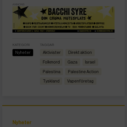
ANNONS
KATEGORI
TAGGAR
Nyheter
aktivister
direkt aktion
folkmord
Gaza
Israel
Palestina
Palestine Action
Tyskland
vapenföretag
Nyheter