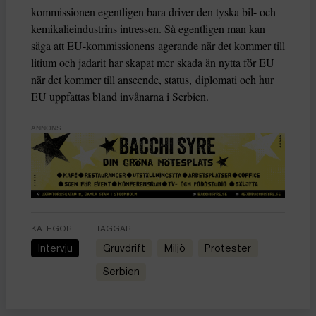
kommissionen egentligen bara driver den tyska bil- och
kemikalieindustrins intressen. Så egentligen man kan
säga att EU-kommissionens agerande när det kommer till
litium och jadarit har skapat mer skada än nytta för EU
när det kommer till anseende, status, diplomati och hur
EU uppfattas bland invånarna i Serbien.
ANNONS
KATEGORI
TAGGAR
Intervju
gruvdrift
miljö
protester
Serbien