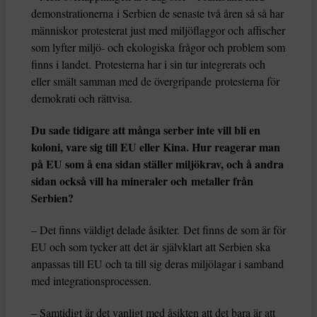
demonstrationerna i Serbien de senaste två åren så så har
människor protesterat just med miljöflaggor och affischer
som lyfter miljö- och ekologiska frågor och problem som
finns i landet. Protesterna har i sin tur integrerats och
eller smält samman med de övergripande protesterna för
demokrati och rättvisa.
Du sade tidigare att många serber inte vill bli en
koloni, vare sig till EU eller Kina. Hur reagerar man
på EU som å ena sidan ställer miljökrav, och å andra
sidan också vill ha mineraler och metaller från
Serbien?
– Det finns väldigt delade åsikter. Det finns de som är för
EU och som tycker att det är självklart att Serbien ska
anpassas till EU och ta till sig deras miljölagar i samband
med integrationsprocessen.
– Samtidigt är det vanligt med åsikten att det bara är att