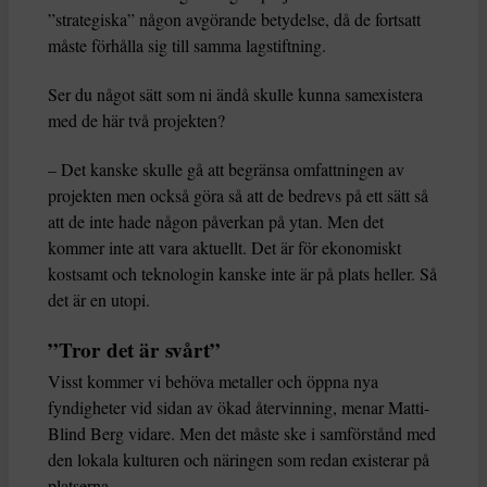
”strategiska” någon avgörande betydelse, då de fortsatt
måste förhålla sig till samma lagstiftning.
Ser du något sätt som ni ändå skulle kunna samexistera
med de här två projekten?
– Det kanske skulle gå att begränsa omfattningen av
projekten men också göra så att de bedrevs på ett sätt så
att de inte hade någon påverkan på ytan. Men det
kommer inte att vara aktuellt. Det är för ekonomiskt
kostsamt och teknologin kanske inte är på plats heller. Så
det är en utopi.
”Tror det är svårt”
Visst kommer vi behöva metaller och öppna nya
fyndigheter vid sidan av ökad återvinning, menar Matti-
Blind Berg vidare. Men det måste ske i samförstånd med
den lokala kulturen och näringen som redan existerar på
platserna.