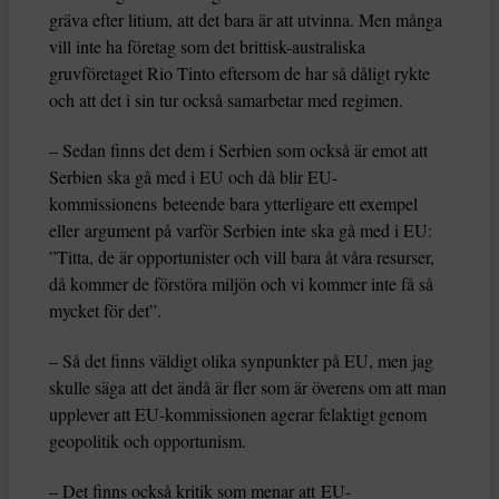
gräva efter litium, att det bara är att utvinna. Men många
vill inte ha företag som det brittisk-australiska
gruvföretaget Rio Tinto eftersom de har så dåligt rykte
och att det i sin tur också samarbetar med regimen.
– Sedan finns det dem i Serbien som också är emot att
Serbien ska gå med i EU och då blir EU-
kommissionens beteende bara ytterligare ett exempel
eller argument på varför Serbien inte ska gå med i EU:
”Titta, de är opportunister och vill bara åt våra resurser,
då kommer de förstöra miljön och vi kommer inte få så
mycket för det”.
– Så det finns väldigt olika synpunkter på EU, men jag
skulle säga att det ändå är fler som är överens om att man
upplever att EU-kommissionen agerar felaktigt genom
geopolitik och opportunism.
– Det finns också kritik som menar att EU-