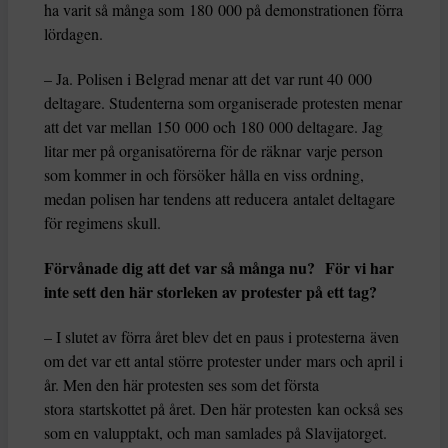
ha varit så många som 180 000 på demonstrationen förra
lördagen.
– Ja. Polisen i Belgrad menar att det var runt 40 000
deltagare. Studenterna som organiserade protesten menar
att det var mellan 150 000 och 180 000 deltagare. Jag
litar mer på organisatörerna för de räknar varje person
som kommer in och försöker hålla en viss ordning,
medan polisen har tendens att reducera antalet deltagare
för regimens skull.
Förvånade dig att det var så många nu? För vi har
inte sett den här storleken av protester på ett tag?
– I slutet av förra året blev det en paus i protesterna även
om det var ett antal större protester under mars och april i
år. Men den här protesten ses som det första
stora startskottet på året. Den här protesten kan också ses
som en valupptakt, och man samlades på Slavijatorget.