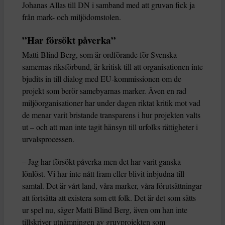
Johanas Allas till DN i samband med att gruvan fick ja
från mark- och miljödomstolen.
”Har försökt påverka”
Matti Blind Berg, som är ordförande för Svenska
samernas riksförbund, är kritisk till att organisationen inte
bjudits in till dialog med EU-kommissionen om de
projekt som berör samebyarnas marker. Även en rad
miljöorganisationer har under dagen riktat kritik mot vad
de menar varit bristande transparens i hur projekten valts
ut – och att man inte tagit hänsyn till urfolks rättigheter i
urvalsprocessen.
– Jag har försökt påverka men det har varit ganska
lönlöst. Vi har inte nått fram eller blivit inbjudna till
samtal. Det är vårt land, våra marker, våra förutsättningar
att fortsätta att existera som ett folk. Det är det som sätts
ur spel nu, säger Matti Blind Berg, även om han inte
tillskriver utnämningen av gruvprojekten som