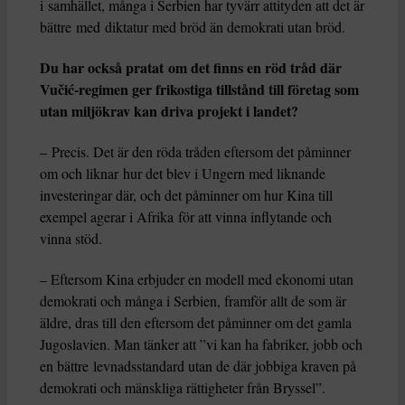
i samhället, många i Serbien har tyvärr attityden att det är
bättre med diktatur med bröd än demokrati utan bröd.
Du har också pratat om det finns en röd tråd där
Vučić-regimen ger frikostiga tillstånd till företag som
utan miljökrav kan driva projekt i landet?
– Precis. Det är den röda tråden eftersom det påminner
om och liknar hur det blev i Ungern med liknande
investeringar där, och det påminner om hur Kina till
exempel agerar i Afrika för att vinna inflytande och
vinna stöd.
– Eftersom Kina erbjuder en modell med ekonomi utan
demokrati och många i Serbien, framför allt de som är
äldre, dras till den eftersom det påminner om det gamla
Jugoslavien. Man tänker att ”vi kan ha fabriker, jobb och
en bättre levnadsstandard utan de där jobbiga kraven på
demokrati och mänskliga rättigheter från Bryssel”.