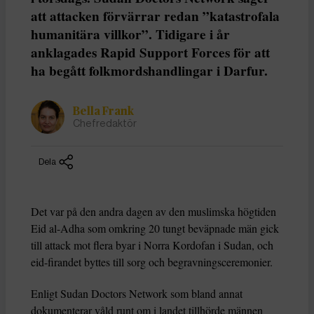
att attacken förvärrar redan ”katastrofala
humanitära villkor”. Tidigare i år
anklagades Rapid Support Forces för att
ha begått folkmordshandlingar i Darfur.
Bella Frank
Chefredaktör
Dela
Det var på den andra dagen av den muslimska högtiden
Eid al-Adha som omkring 20 tungt beväpnade män gick
till attack mot flera byar i Norra Kordofan i Sudan, och
eid-firandet byttes till sorg och begravningsceremonier.
Enligt Sudan Doctors Network som bland annat
dokumenterar våld runt om i landet tillhörde männen