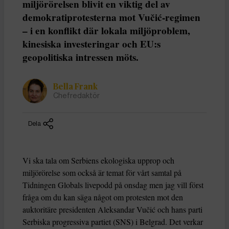
miljörörelsen blivit en viktig del av
demokratiprotesterna mot Vučić-regimen
– i en konflikt där lokala miljöproblem,
kinesiska investeringar och EU:s
geopolitiska intressen möts.
Bella Frank
Chefredaktör
Dela
Vi ska tala om Serbiens ekologiska upprop och
miljörörelse som också är temat för vårt samtal på
Tidningen Globals livepodd på onsdag men jag vill först
fråga om du kan säga något om protesten mot den
auktoritäre presidenten Aleksandar Vučić och hans parti
Serbiska progressiva partiet (SNS) i Belgrad. Det verkar