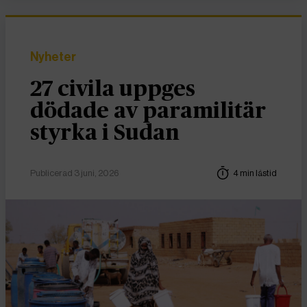
Nyheter
27 civila uppges
dödade av paramilitär
styrka i Sudan
Publicerad 3 juni, 2026
4 min lästid