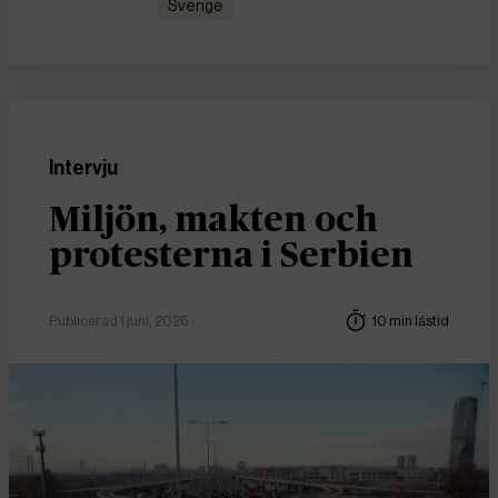
Sverige
Intervju
Miljön, makten och
protesterna i Serbien
Publicerad 1 juni, 2026
10 min lästid