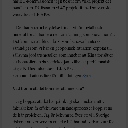
har EU-kommissionen tagit beslut om vilka projekt det
handlar om. På listan med 47 projekt finns fem svenska,
varav tre är LKAB:s.
– Det har enorm betydelse för att vi får metall och
mineral för att hantera den omställning som krävs framåt.
Det kommer att bli en brist som behöver hanteras,
samtidigt som vi har en geopolitisk situation kopplat till
sällsynta jordartsmetaller, som innebär att Kina fortsätter
att kontrollera hela värdekedjan, vilket är problematiskt,
säger Niklas Johansson, LKAB:s
kommunikationsdirektör, till tidningen
Syre
.
Vad tror ni att det kommer att innebära?
– Jag hoppas att det här på riktigt ska innebära att vi
faktiskt kan få effektivare tillståndsprocesser kopplat till
de här projekten. Jag är bekymrad över att vi i Sverige
riskerar att konservera en icke hållbar industristruktur för