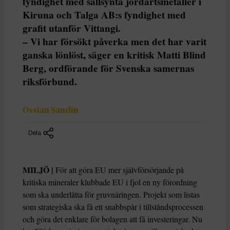
fyndighet med sällsynta jordartsmetaller i
Kiruna och Talga AB:s fyndighet med
grafit utanför Vittangi.
– Vi har försökt påverka men det har varit
ganska lönlöst, säger en kritisk Matti Blind
Berg, ordförande för Svenska samernas
riksförbund.
Ossian Sandin
Dela
MILJÖ |
För att göra EU mer självförsörjande på
kritiska mineraler klubbade EU i fjol en ny förordning
som ska underlätta för gruvnäringen. Projekt som listas
som strategiska ska få ett snabbspår i tillståndsprocessen
och göra det enklare för bolagen att få investeringar. Nu