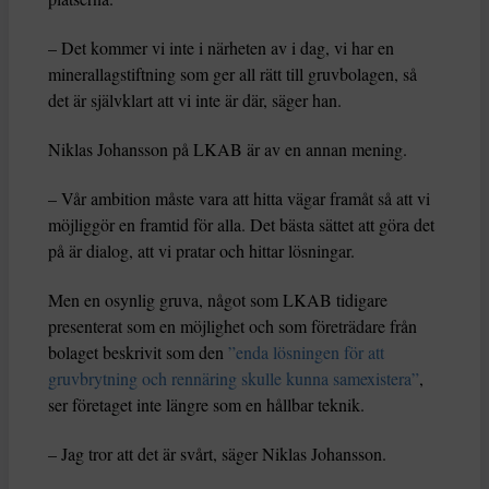
– Det kommer vi inte i närheten av i dag, vi har en
minerallagstiftning som ger all rätt till gruvbolagen, så
det är självklart att vi inte är där, säger han.
Niklas Johansson på LKAB är av en annan mening.
– Vår ambition måste vara att hitta vägar framåt så att vi
möjliggör en framtid för alla. Det bästa sättet att göra det
på är dialog, att vi pratar och hittar lösningar.
Men en osynlig gruva, något som LKAB tidigare
presenterat som en möjlighet och som företrädare från
bolaget beskrivit som den
”enda lösningen för att
gruvbrytning och rennäring skulle kunna samexistera”
,
ser företaget inte längre som en hållbar teknik.
– Jag tror att det är svårt, säger Niklas Johansson.