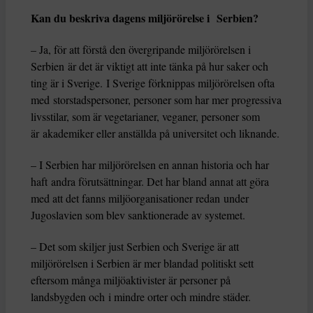
Kan du beskriva dagens miljörörelse i Serbien?
– Ja, för att förstå den övergripande miljörörelsen i
Serbien är det är viktigt att inte tänka på hur saker och
ting är i Sverige. I Sverige förknippas miljörörelsen ofta
med storstadspersoner, personer som har mer progressiva
livsstilar, som är vegetarianer, veganer, personer som
är akademiker eller anställda på universitet och liknande.
– I Serbien har miljörörelsen en annan historia och har
haft andra förutsättningar. Det har bland annat att göra
med att det fanns miljöorganisationer redan under
Jugoslavien som blev sanktionerade av systemet.
– Det som skiljer just Serbien och Sverige är att
miljörörelsen i Serbien är mer blandad politiskt sett
eftersom många miljöaktivister är personer på
landsbygden och i mindre orter och mindre städer.