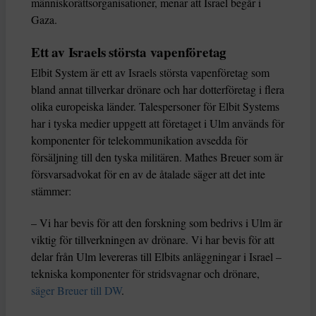
människorättsorganisationer, menar att Israel begår i
Gaza.
Ett av Israels största vapenföretag
Elbit System är ett av Israels största vapenföretag som
bland annat tillverkar drönare och har dotterföretag i flera
olika europeiska länder. Talespersoner för Elbit Systems
har i tyska medier uppgett att företaget i Ulm används för
komponenter för telekommunikation avsedda för
försäljning till den tyska militären. Mathes Breuer som är
försvarsadvokat för en av de åtalade säger att det inte
stämmer:
– Vi har bevis för att den forskning som bedrivs i Ulm är
viktig för tillverkningen av drönare. Vi har bevis för att
delar från Ulm levereras till Elbits anläggningar i Israel –
tekniska komponenter för stridsvagnar och drönare,
säger Breuer till DW
.