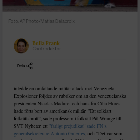
Foto: AP Photo/Matias Delacroix
Bella Frank
Chefredaktör
Dela
inledde en omfattande militär attack mot Venezuela.
Explosioner följdes av rubriker om att den venezuelanska
presidenten Nicolas Maduro, och hans fru Cilia Flores,
hade förts bort av amerikansk militär. ”Ett solklart
folkrättsbrott”, sade professorn i folkrätt Pål Wrange till
SVT Nyheter, ett
”farligt prejudikat” sade FN:s
generalsekreterare Antonio Guterres
, och ”Det var som