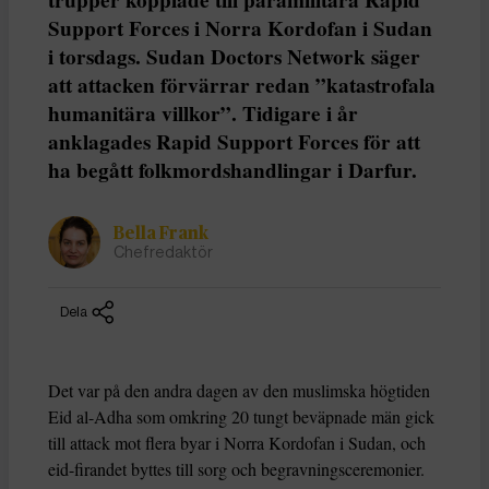
trupper kopplade till paramilitära Rapid
Support Forces i Norra Kordofan i Sudan
i torsdags. Sudan Doctors Network säger
att attacken förvärrar redan ”katastrofala
humanitära villkor”. Tidigare i år
anklagades Rapid Support Forces för att
ha begått folkmordshandlingar i Darfur.
Bella Frank
Chefredaktör
Dela
Det var på den andra dagen av den muslimska högtiden
Eid al-Adha som omkring 20 tungt beväpnade män gick
till attack mot flera byar i Norra Kordofan i Sudan, och
eid-firandet byttes till sorg och begravningsceremonier.