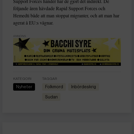
Support Forces händer har de gjort det indirekt. De
följande åren hävdade Rapid Support Forces och
Hemedti både att man stoppat migranter, och att man har
agerat å EU:s vägnar.
ANNONS
KATEGORI
TAGGAR
Nyheter
folkmord
inbördeskrig
Sudan