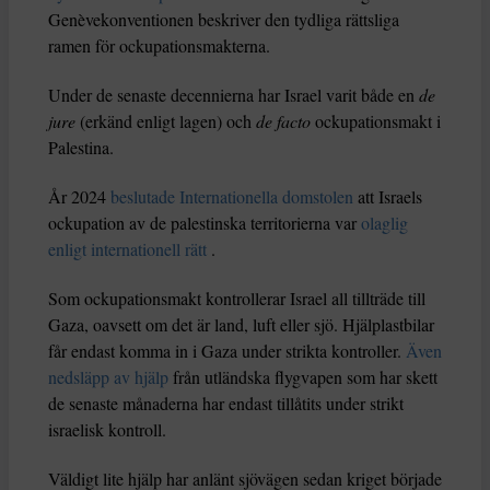
Genèvekonventionen beskriver den tydliga rättsliga
ramen för ockupationsmakterna.
Under de senaste decennierna har Israel varit både en
de
jure
(erkänd enligt lagen) och
de facto
ockupationsmakt i
Palestina.
År 2024
beslutade Internationella domstolen
att Israels
ockupation av de palestinska territorierna var
olaglig
enligt internationell rätt
.
Som ockupationsmakt kontrollerar Israel all tillträde till
Gaza, oavsett om det är land, luft eller sjö. Hjälplastbilar
får endast komma in i Gaza under strikta kontroller.
Även
nedsläpp av hjälp
från utländska flygvapen som har skett
de senaste månaderna har endast tillåtits under strikt
israelisk kontroll.
Väldigt lite hjälp har anlänt sjövägen sedan kriget började