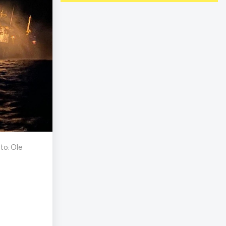
to: Ole