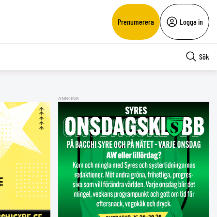
Prenumerera
Logga in
Sök
ANNONS