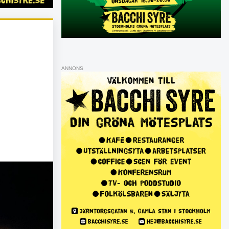
ANNONS