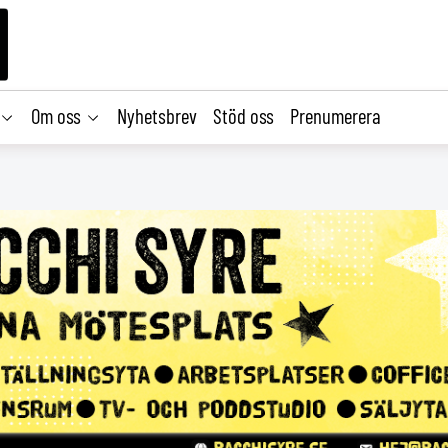
Om oss
Nyhetsbrev
Stöd oss
Prenumerera