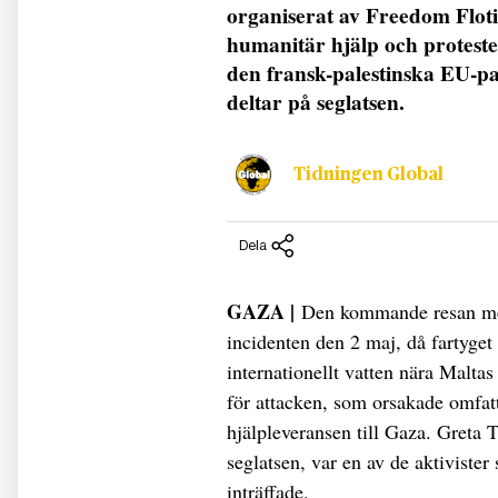
organiserat av Freedom Flotill
humanitär hjälp och protest
den fransk-palestinska EU-
deltar på seglatsen.
Tidningen Global
Dela
GAZA |
Den kommande resan med 
incidenten den 2 maj, då fartyget
internationellt vatten nära Maltas
för attacken, som orsakade omfat
hjälpleveransen till Gaza. Greta T
seglatsen, var en av de aktiviste
inträffade.