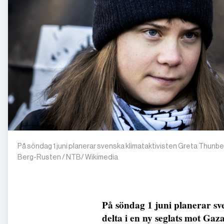
På söndag 1 juni planerar svenska klimataktivisten Greta Thunbe
Berg-Rusten / NTB/ Wikimedia
På söndag 1 juni planerar sv
delta i en ny seglats mot Gaz