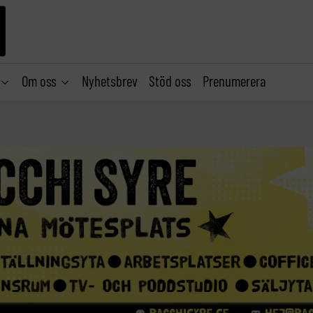
Om oss
Nyhetsbrev
Stöd oss
Prenumerera