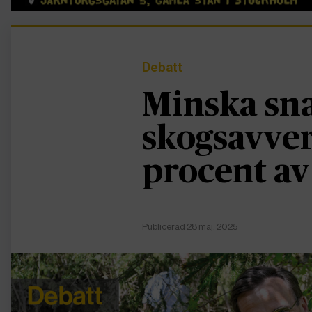
Debatt
Minska sn
skogsavver
procent av
Publicerad 28 maj, 2025