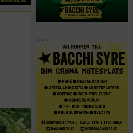
ANNONS