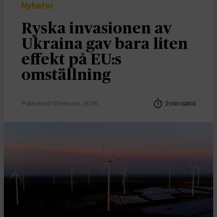
Nyheter
Ryska invasionen av
Ukraina gav bara liten
effekt på EU:s
omställning
Publicerad 18 februari, 2026
2 min lästid