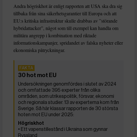
Andra högriskhot är enligt rapporten att USA ska dra sig
tillbaka från sina säkerhetsgarantier till Europa och att
EU:s kritiska infrastruktur skulle drabbas av ”störande
hybridattacker”, något som till exempel kan handla om
militära angrepp i kombination med riktade
informationskampanjer, spridandet av falska nyheter eller
ekonomiska påtryckningar.
30 hot mot EU
Undersökningen genomfördes i slutet av 2024
och omfattade 395 experter från olika
områden, som utrikespolitik, försvar, ekonomi
och regionala studier. 13 av experterna kom från
Sverige. Så här klassar rapporten de 30 största
hoten mot EU under 2025:
Högriskhot
• Ett vapenstillestånd i Ukraina som gynnar
Ryssland