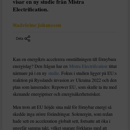
visar en ny studie från Mistra
Electrification.
Madeleine Johansson
Dela
Kan en energikris accelerera omställningen till förnybara
energislag? Den frågan har en
Mistra Electrification
tittat
närmare på i en ny
studie
. Fokus i studien ligger på EU:s
reaktion på Rysslands invasion av Ukraina 2022 och den
plan som lanserades: Repower EU, som skulle ta itu med
skenande energipriser och energisäkerhetsrisker.
Men trots att EU höjde sina mål för förnybar energi så
skedde inga större förändringar. Solenergin, som redan
hade sett en acceleration globalt sett, fortsatte att öka i
ungefär samma takt, vilket snarare förklaras med att