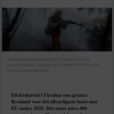
Ukrainsk soldat inte långt från frontlinjen i Donetsk-
regionen, Ukraina, tisdagen den 21 januari 2024. Foto: AP
Photo/Evgeniy Maloletka
Ett fredsavtal i Ukraina som gynnar
Ryssland vore det allvarligaste hotet mot
EU under 2025. Det anser nära 400