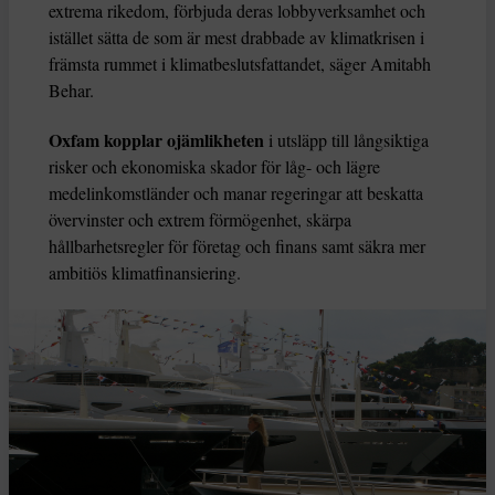
extrema rikedom, förbjuda deras lobbyverksamhet och
istället sätta de som är mest drabbade av klimatkrisen i
främsta rummet i klimatbeslutsfattandet, säger Amitabh
Behar.
Oxfam kopplar ojämlikheten
i utsläpp till långsiktiga
risker och ekonomiska skador för låg- och lägre
medelinkomstländer och manar regeringar att beskatta
övervinster och extrem förmögenhet, skärpa
hållbarhetsregler för företag och finans samt säkra mer
ambitiös klimatfinansiering.