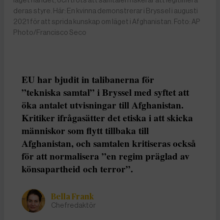
deras styre. Här: En kvinna demonstrerar i Bryssel i augusti
2021 för att sprida kunskap om läget i Afghanistan. Foto: AP
Photo/Francisco Seco
EU har bjudit in talibanerna för
”tekniska samtal” i Bryssel med syftet att
öka antalet utvisningar till Afghanistan.
Kritiker ifrågasätter det etiska i att skicka
människor som flytt tillbaka till
Afghanistan, och samtalen kritiseras också
för att normalisera ”en regim präglad av
könsapartheid och terror”.
Bella Frank
Chefredaktör