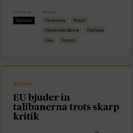
KATEGORI
TAGGAR
Nyheter
fördelning
Klimat
klimatomställning
Rättvisa
rika
Sverige
Nyheter
EU bjuder in
talibanerna trots skarp
kritik