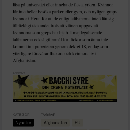
läsa på universitet eller inneha de flesta yrken. Kvinnor
får inte heller besöka parker eller gym, och nyligen greps
kvinnor i Herat för att de enligt talibanerna inte klätt sig
tillräckligt täckande, trots att vittnen uppgav att
kvinnorna som greps bar hijab. I maj legaliserade
talibanerna också giftermål för flickor som ännu inte
kommit in i puberteten genom dekret 18, en lag som
ytterligare försvårar flickors och kvinnors liv i
Afghanistan.
ANNONS
KATEGORI
TAGGAR
Nyheter
Afghanistan
EU