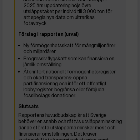
2025 års uppdatering höjs övre
utsläppstaket per individ till 3 000 ton för
att spegla nya data om ultrarikas
fotavtryck.
Förslag i rapporten (urval)
Ny förmögenhetsskatt för mångmiljonärer
och miljardärer.
Progressiv flygskatt som kan finansiera en
jämlik omställning.
Återinfört nationellt förmögenhetsregister
och ökad transparens: öppna
partifinansiering och inför ett offentligt
lobbyregister; begränsa eller förbjuda
fossilbolags donationer.
Slutsats
Rapportens huvudbudskap är att Sverige
behöver en snabb och rättvis utsläppsminskning
där de största utsläpparna minskar mest och
finansierar omställningen. Det kräver