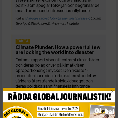
systemskifte i ekonomi och styrning samt
politik som speglar folkviljan och begränsar de
mest förorenande intressenas inflytande.
Sveriges vägval: folkvilja eller vinstintresse?,
Oxfam
Sverige & Stockholm Environment Institute
Climate Plunder: How a powerful few
are locking the world into disaster
Oxfams rapport visar att extremt rika individer
och deras bolag driver på klimatkrisen
oproportionerligt mycket. Den rikaste 1-
procenten har redan förbrukat en stor del av
världens återstående koldioxidbudget och
deras politiska samt finansiella inflytande
bromsar nödvändiga åtgärder.
Huvudfakta
Koldioxidbudgeten nära slut:
Vid start
2025 återstår cirka 130 gigaton CO₂ för