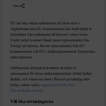
Dela
EU har inte erkänt talibanernas de facto-styre i
Afghanistan men EU-kommissionen har ändå bjudit in
företrädare från talibanerna till Bryssel i nästa vecka.
Under mötet kommer bland annat representanter från
Sverige att närvara, liksom representanter från EU-
kommissionen och EU:s utrikesdepartement, Europeiska
utrikestjänsten.
Talibanernas delegation kommer att ledas av
talesmannen för deras utrikesministerium Abdul Qahar
Balkhi, och väntas tas emot i Bryssel på måndag eller
tisdag i nästa vecka,
rapporterar Radio Free
Europe/Radio Liberty
.
Vill öka utvisningarna