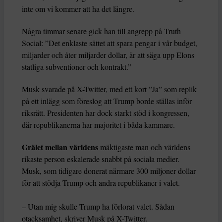
inte om vi kommer att ha det längre.
Några timmar senare gick han till angrepp på Truth
Social: ”Det enklaste sättet att spara pengar i vår budget,
miljarder och åter miljarder dollar, är att säga upp Elons
statliga subventioner och kontrakt.”
Musk svarade på X-Twitter, med ett kort ”Ja” som replik
på ett inlägg som föreslog att Trump borde ställas inför
riksrätt. Presidenten har dock starkt stöd i kongressen,
där republikanerna har majoritet i båda kammare.
Grälet mellan världens
mäktigaste man och världens
rikaste person eskalerade snabbt på sociala medier.
Musk, som tidigare donerat närmare 300 miljoner dollar
för att stödja Trump och andra republikaner i valet.
– Utan mig skulle Trump ha förlorat valet. Sådan
otacksamhet, skriver Musk på X-Twitter.