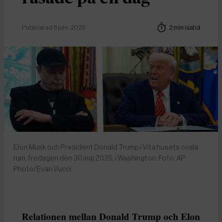
Publicerad 6 juni, 2025
2 min lästid
Elon Musk och President Donald Trump i Vita husets ovala
rum, fredagen den 30 maj 2025, i Washington. Foto: AP
Photo/Evan Vucci
Relationen mellan Donald Trump och Elon