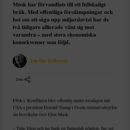
Musk har förvandlats till ett fullskaligt
bråk. Med offentliga förolämpningar och
hot om att säga upp miljardavtal har de
två tidigare allierade vänt sig mot
varandra – med stora ekonomiska
konsekvenser som följd.
Jan-Åke Eriksson
Dela
USA |
Konflikten blev offentlig under torsdagen när
USA:s president Donald Trump i Ovala rummet uttryckte
sin besvikelse över Elon Musk:
– Titta, Elon och jag hade en fantastisk relation. Jag vet