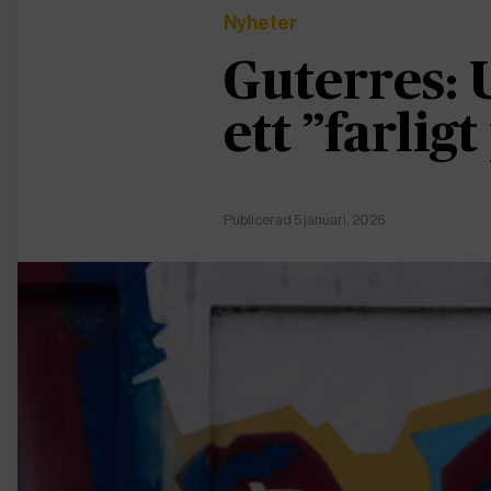
Nyheter
Guterres: 
ett ”farlig
Publicerad 5 januari, 2026