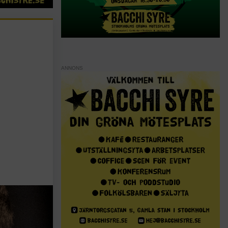
ANNONS