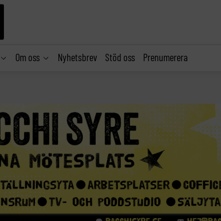
Om oss
Nyhetsbrev
Stöd oss
Prenumerera