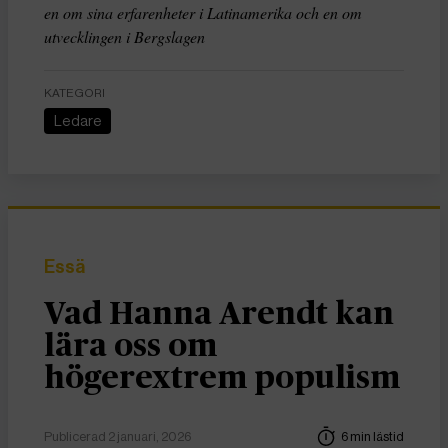
en om sina erfarenheter i Latinamerika och en om
utvecklingen i Bergslagen
KATEGORI
Ledare
Essä
Vad Hanna Arendt kan
lära oss om
högerextrem populism
Publicerad 2 januari, 2026
6 min lästid