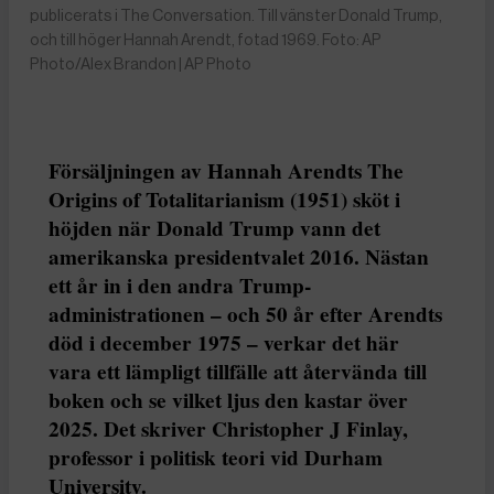
publicerats i The Conversation. Till vänster Donald Trump,
och till höger Hannah Arendt, fotad 1969. Foto: AP
Photo/Alex Brandon | AP Photo
Försäljningen av Hannah Arendts The
Origins of Totalitarianism (1951) sköt i
höjden när Donald Trump vann det
amerikanska presidentvalet 2016. Nästan
ett år in i den andra Trump-
administrationen – och 50 år efter Arendts
död i december 1975 – verkar det här
vara ett lämpligt tillfälle att återvända till
boken och se vilket ljus den kastar över
2025. Det skriver Christopher J Finlay,
professor i politisk teori vid Durham
University.