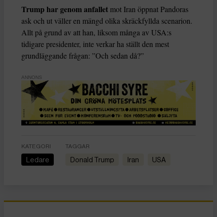
Trump har genom anfallet
mot Iran öppnat Pandoras
ask och ut väller en mängd olika skräckfyllda scenarion.
Allt på grund av att han, liksom många av USA:s
tidigare presidenter, inte verkar ha ställt den mest
grundläggande frågan: ”Och sedan då?”
ANNONS
KATEGORI
TAGGAR
Ledare
Donald Trump
Iran
USA