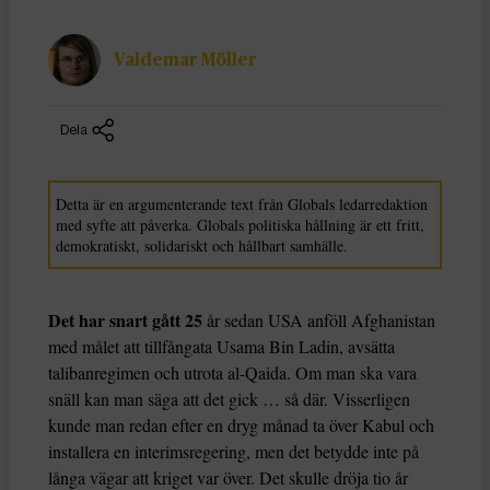
Valdemar Möller
Dela
Detta är en argumenterande text från Globals ledarredaktion
med syfte att påverka. Globals politiska hållning är ett fritt,
demokratiskt, solidariskt och hållbart samhälle.
Det har snart gått 25
år sedan USA anföll Afghanistan
med målet att tillfångata Usama Bin Ladin, avsätta
talibanregimen och utrota al-Qaida. Om man ska vara
snäll kan man säga att det gick … så där. Visserligen
kunde man redan efter en dryg månad ta över Kabul och
installera en interimsregering, men det betydde inte på
långa vägar att kriget var över. Det skulle dröja tio år