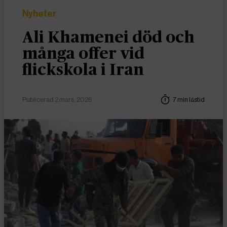
Nyheter
Ali Khamenei död och
många offer vid
flickskola i Iran
Publicerad 2 mars, 2026
7 min lästid