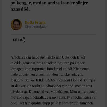
balkonger, medan andra iranier sörjer
hans död.
Bella Frank
Chefredaktör
Dela
Arbetsveckan hade just inletts när USA och Israel
inledde gemensamma attacker mot Iran på.Under
lördagen kom rapporter från Israel att Ali Khamenei
hade dödats i en attack mot den iranske ledarens
residens. Senare fyllde USA:s president Donald Trump i
att det var sannolikt att Khamenei var död, medan Iran
hävdade att Khamenei var välbehållen. Men under natten
mot söndagen bekräftade iransk stats-tv att Khamenei var
död. Det har spridits klipp på folk som firar Khameneis