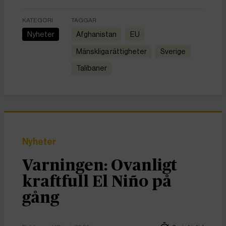
KATEGORI
TAGGAR
Nyheter
Afghanistan
EU
Mänskliga rättigheter
Sverige
talibaner
Nyheter
Varningen: Ovanligt
kraftfull El Niño på
gång