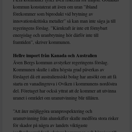
kommun konstaterat att även om uran ”ibland
förekommer som biprodukt vid brytning av
innovationskritiska metaller” så kan man inte säga ja till
regeringens förslag. ”Kärnkraft är inte ett förnybart
energislag och uranbrytning hör därför inte till
framtiden”, skriver kommunen.
Hellre import från Kanada och Australien
Även Bergs kommun avstyrker regeringens förslag.
Kommunen skulle i allra högsta grad påverkas av
förslaget då ett australiensiskt bolag har ansökt om att få
starta en vanadingruva i Oviken i kommunens nordöstra
del. Företaget har också yttrat att de kommer att utvinna
uranet i området om uranutvinning blir tillåten.
”Att åter möjliggöra uranprospektering och
uranutvinning från alunskiffer skulle medföra stora risker
för skador på några av landets viktigaste