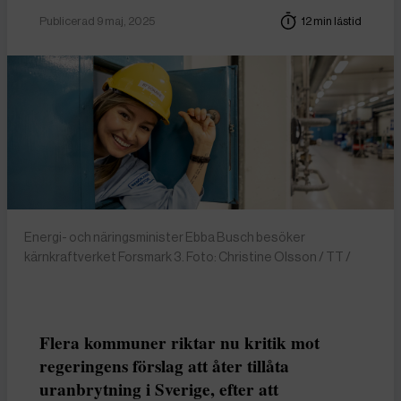
Publicerad 9 maj, 2025
12 min lästid
Energi- och näringsminister Ebba Busch besöker
kärnkraftverket Forsmark 3. Foto: Christine Olsson / TT /
Flera kommuner riktar nu kritik mot
regeringens förslag att åter tillåta
uranbrytning i Sverige, efter att