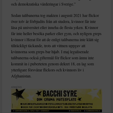
och demokratiska värderingar i Sverige.”
Sedan talibanerna tog makten i augusti 2021 har flickor
över tolv år förbjudits från att studera, kvinnor får inte
läsa på universitet eller inneha de flesta yrken. Kvinnor
får inte heller besöka parker eller gym, och nyligen greps
kvinnor i Herat för att de enligt talibanerna inte klätt sig
tillräckligt täckande, trots att vittnen uppgav att
kvinnorna som greps bar hijab. I maj legaliserade
talibanerna också giftermål för flickor som ännu inte
kommit in i puberteten genom dekret 18, en lag som
ytterligare försvårar flickors och kvinnors liv i
Afghanistan.
ANNONS