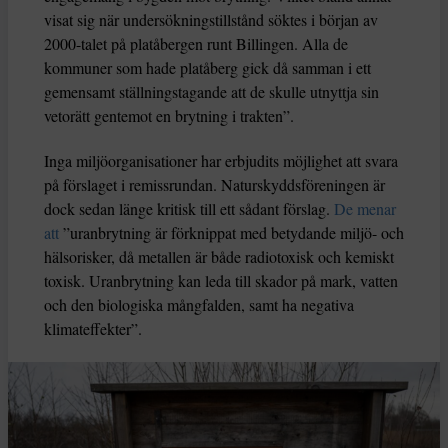
visat sig när undersökningstillstånd söktes i början av
2000-talet på platåbergen runt Billingen. Alla de
kommuner som hade platåberg gick då samman i ett
gemensamt ställningstagande att de skulle utnyttja sin
vetorätt gentemot en brytning i trakten”.
Inga miljöorganisationer har erbjudits möjlighet att svara
på förslaget i remissrundan. Naturskyddsföreningen är
dock sedan länge kritisk till ett sådant förslag.
De menar
att
”uranbrytning är förknippat med betydande miljö- och
hälsorisker, då metallen är både radiotoxisk och kemiskt
toxisk. Uranbrytning kan leda till skador på mark, vatten
och den biologiska mångfalden, samt ha negativa
klimateffekter”.