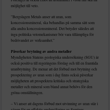
möjlighet till veto.
”Bergslagen Metals anser att uran, som
koncessionsmineral, ska behandlas på samma sätt som
alla andra koncessionsmineral. Det betyder således att
inga politiska vetomekanismer bör vara tillämpliga för
bedrivandet av verksamhet.”
Påverkar brytning av andra metaller
Myndigheten Statens geologiska undersökning (SGU) är
också positiva till regeringens förslag och till en framtida
uranbrytning. De menar att det förbud mot brytning och
prospektering av uran som i dag finns också påverkar
möjligheten att prospektera kritiska och strategiska
metaller och mineral som bland annat behövs för den
gröna omställningen.
– Vi anser att dagens förbud mot utvinning av uran står i
vägen för en effektiv undersökning av Sveriges