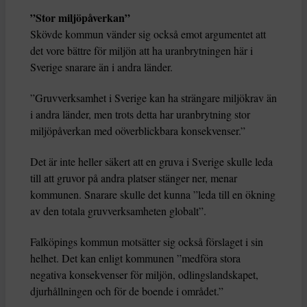
”Stor miljöpåverkan”
Skövde kommun vänder sig också emot argumentet att
det vore bättre för miljön att ha uranbrytningen här i
Sverige snarare än i andra länder.
”Gruvverksamhet i Sverige kan ha strängare miljökrav än
i andra länder, men trots detta har uranbrytning stor
miljöpåverkan med oöverblickbara konsekvenser.”
Det är inte heller säkert att en gruva i Sverige skulle leda
till att gruvor på andra platser stänger ner, menar
kommunen. Snarare skulle det kunna ”leda till en ökning
av den totala gruvverksamheten globalt”.
Falköpings kommun motsätter sig också förslaget i sin
helhet. Det kan enligt kommunen ”medföra stora
negativa konsekvenser för miljön, odlingslandskapet,
djurhållningen och för de boende i området.”