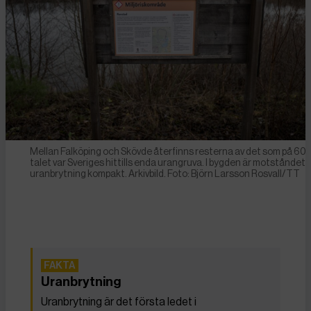
Mellan Falköping och Skövde återfinns resterna av det som på 60-
talet var Sveriges hittills enda urangruva. I bygden är motståndet
uranbrytning kompakt. Arkivbild. Foto: Björn Larsson Rosvall/TT
Uranbrytning
Uranbrytning är det första ledet i