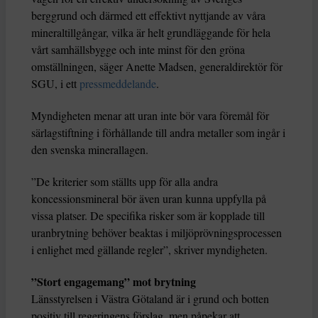
berggrund och därmed ett effektivt nyttjande av våra
mineraltillgångar, vilka är helt grundläggande för hela
vårt samhällsbygge och inte minst för den gröna
omställningen, säger Anette Madsen, generaldirektör för
SGU, i ett
pressmeddelande
.
Myndigheten menar att uran inte bör vara föremål för
särlagstiftning i förhållande till andra metaller som ingår i
den svenska minerallagen.
”De kriterier som ställts upp för alla andra
koncessionsmineral bör även uran kunna uppfylla på
vissa platser. De specifika risker som är kopplade till
uranbrytning behöver beaktas i miljöprövningsprocessen
i enlighet med gällande regler”, skriver myndigheten.
”Stort engagemang” mot brytning
Länsstyrelsen i Västra Götaland är i grund och botten
positiv till regeringens förslag, men påpekar att