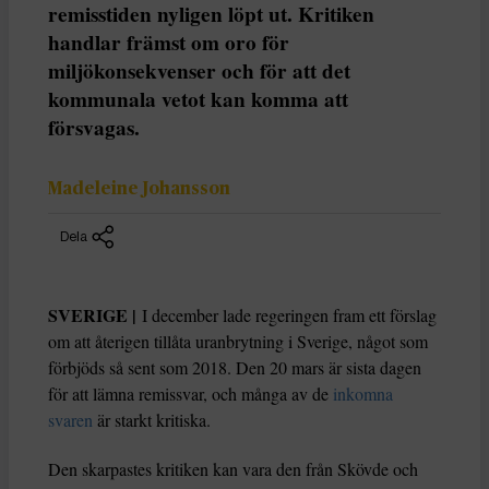
remisstiden nyligen löpt ut. Kritiken
handlar främst om oro för
miljökonsekvenser och för att det
kommunala vetot kan komma att
försvagas.
Madeleine Johansson
Dela
SVERIGE |
I december lade regeringen fram ett förslag
om att återigen tillåta uranbrytning i Sverige, något som
förbjöds så sent som 2018. Den 20 mars är sista dagen
för att lämna remissvar, och många av de
inkomna
svaren
är starkt kritiska.
Den skarpastes kritiken kan vara den från Skövde och