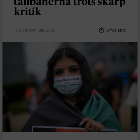
talibanerna trots skarp
kritik
Publicerad 17 juni, 2026
3 min lästid