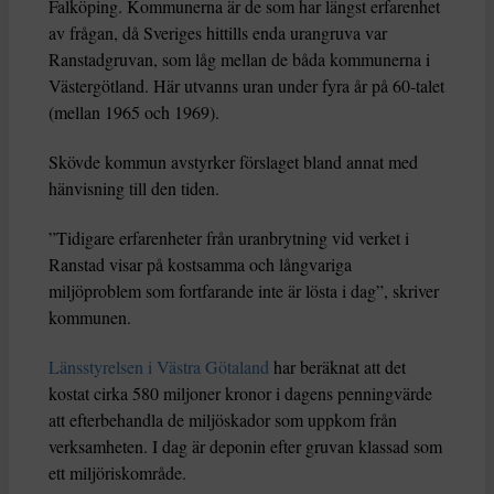
Falköping. Kommunerna är de som har längst erfarenhet
av frågan, då Sveriges hittills enda urangruva var
Ranstadgruvan, som låg mellan de båda kommunerna i
Västergötland. Här utvanns uran under fyra år på 60-talet
(mellan 1965 och 1969).
Skövde kommun avstyrker förslaget bland annat med
hänvisning till den tiden.
”Tidigare erfarenheter från uranbrytning vid verket i
Ranstad visar på kostsamma och långvariga
miljöproblem som fortfarande inte är lösta i dag”, skriver
kommunen.
Länsstyrelsen i Västra Götaland
har beräknat att det
kostat cirka 580 miljoner kronor i dagens penningvärde
att efterbehandla de miljöskador som uppkom från
verksamheten. I dag är deponin efter gruvan klassad som
ett miljöriskområde.