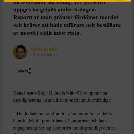
till döds inför sin familj. Tre personer
uppges ha gripits under tisdagen.
Reportrar utan gränser fördömer mordet
och kräver att både utförare och beställare
av mordet ställs inför rätta.
Bella Frank
Chefredaktör
Dela
Hans hustru Karla Gabriela Niño Claro uppmanar
myndigheterna att se till att mordet utreds ordentligt:
– De dödade honom framför våra ögon. För att hedra
hans kärlek till pressfriheten, hans arbete och hans
engagemang ber jag att mordet utreds grundligt och att