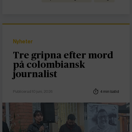
Nyheter
Tre gripna efter mord
på colombiansk
journalist
Publicerad 10 juni, 2026
4 min lästid