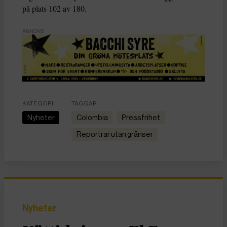
på plats 102 av 180.
ANNONS
KATEGORI
TAGGAR
Nyheter
Colombia
Pressfrihet
Reportrar utan gränser
Nyheter