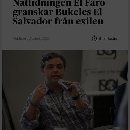
Nättidningen El Faro
granskar Bukeles El
Salvador från exilen
Publicerad 8 juni, 2026
8 min lästid