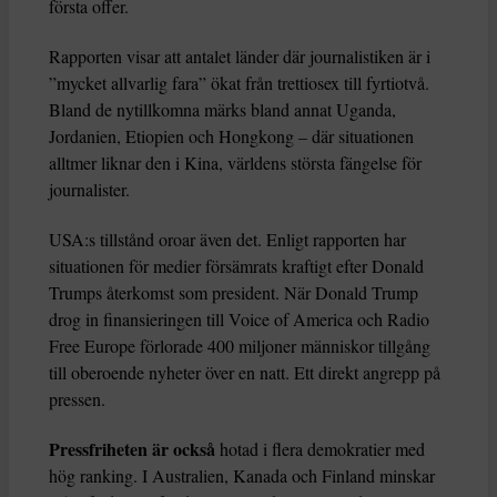
första offer.
Rapporten visar att antalet länder där journalistiken är i
”mycket allvarlig fara” ökat från trettiosex till fyrtiotvå.
Bland de nytillkomna märks bland annat Uganda,
Jordanien, Etiopien och Hongkong – där situationen
alltmer liknar den i Kina, världens största fängelse för
journalister.
USA:s tillstånd oroar även det. Enligt rapporten har
situationen för medier försämrats kraftigt efter Donald
Trumps återkomst som president. När Donald Trump
drog in finansieringen till Voice of America och Radio
Free Europe förlorade 400 miljoner människor tillgång
till oberoende nyheter över en natt. Ett direkt angrepp på
pressen.
Pressfriheten är också
hotad i flera demokratier med
hög ranking. I Australien, Kanada och Finland minskar