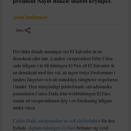
president Nayib Bukele snabbt krymper.
Armi Janhunen
Dela
Det råder delade meningar om El Salvador är en
demokrati eller inte. Landets vicepresident Félix Ulloa
sade tidigare i år till tidningen El País att El Salvador är
en demokrati med fria val, att ingen tortyr förekommer i
landets fängelser och att mänskliga rättigheter respekteras
i landet. Den mångfaldigt prisbelönade salvadoranska
journalisten Carlos Dada från webbtidningen El Faro
menar att vicepresidenten ljög i en föreläsning tidigare
under våren.
Carlos Dada, medgrundare av och chefredaktör
för den
hyllade,
digitala tidningen El Faro
befinner sig i exil