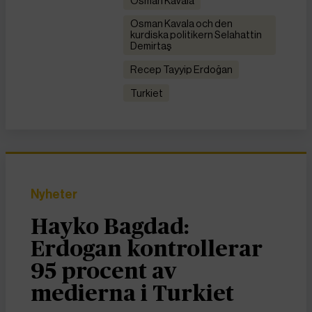
Osman Kavala
Osman Kavala och den
kurdiska politikern Selahattin
Demirtaş
Recep Tayyip Erdoğan
Turkiet
Nyheter
Hayko Bagdad:
Erdogan kontrollerar
95 procent av
medierna i Turkiet