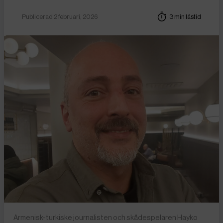
Publicerad 2 februari, 2026
3 min lästid
Armenisk-turkiske journalisten och skådespelaren Hayko