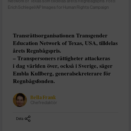
Network of Texas som tilldelas årets Regnbågspris. Foto:
Erich Schlegel/AP Images for Human Rights Campaign
Transrättsorganisationen Transgender
Education Network of Texas, USA, tilldelas
årets Regnbågspris.
– Transpersoners rättigheter attackeras
i dag världen över, också i Sverige, säger
Embla Kullberg, generalsekreterare för
Regnbågsfonden.
Bella Frank
Chefredaktör
Dela