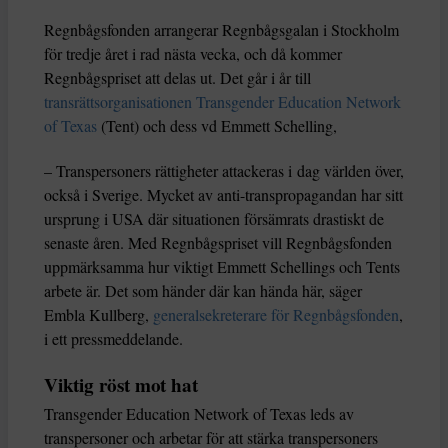
Regnbågsfonden arrangerar Regnbågsgalan i Stockholm
för tredje året i rad nästa vecka, och då kommer
Regnbågspriset att delas ut. Det går i år till
transrättsorganisationen Transgender Education Network
of Texas
(Tent) och dess vd Emmett Schelling,
– Transpersoners rättigheter attackeras i dag världen över,
också i Sverige. Mycket av anti-transpropagandan har sitt
ursprung i USA där situationen försämrats drastiskt de
senaste åren. Med Regnbågspriset vill Regnbågsfonden
uppmärksamma hur viktigt Emmett Schellings och Tents
arbete är. Det som händer där kan hända här, säger
Embla Kullberg,
generalsekreterare för Regnbågsfonden
,
i ett pressmeddelande.
Viktig röst mot hat
Transgender Education Network of Texas leds av
transpersoner och arbetar för att stärka transpersoners