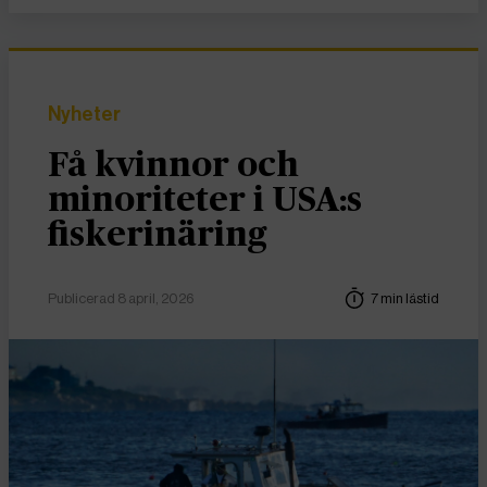
Nyheter
Få kvinnor och
minoriteter i USA:s
fiskerinäring
Publicerad 8 april, 2026
7 min lästid