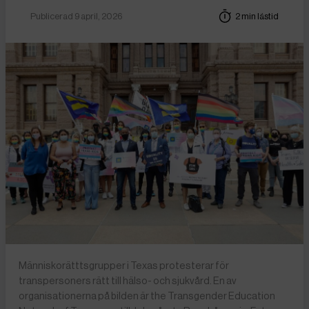
Publicerad 9 april, 2026
2 min lästid
Människorätttsgrupper i Texas protesterar för
transpersoners rätt till hälso- och sjukvård. En av
organisationerna på bilden är the Transgender Education