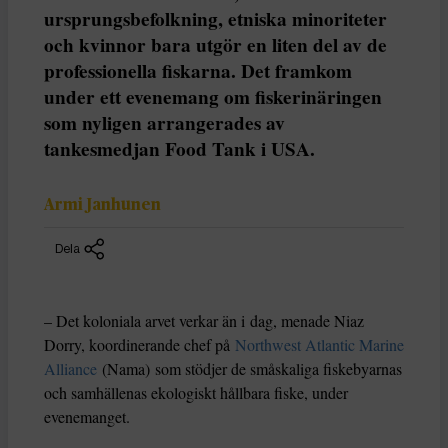
ursprungsbefolkning, etniska minoriteter
och kvinnor bara utgör en liten del av de
professionella fiskarna. Det framkom
under ett evenemang om fiskerinäringen
som nyligen arrangerades av
tankesmedjan Food Tank i USA.
Armi Janhunen
Dela
– Det koloniala arvet verkar än i dag, menade Niaz
Dorry, koordinerande chef på
Northwest Atlantic Marine
Alliance
(Nama) som stödjer de småskaliga fiskebyarnas
och samhällenas ekologiskt hållbara fiske, under
evenemanget.