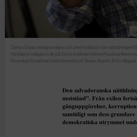
Carlos Dada, medgrundare och chefredaktör för nättidningen El F
föreläste tidigare i vår på Oxford då han höll en Reuters Memori
Roundup Breakfast vid University of Texas-Austin. Foto: Miguel 
Den salvadoranska nättidning
motstånd”. Från exilen forts
gänguppgörelser, korruption
samtidigt som dess grundare 
demokratiska utrymmet unde