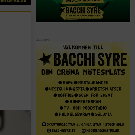
ANNONS