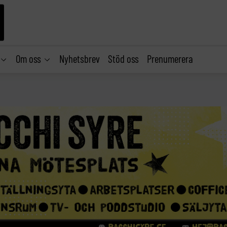
Om oss
Nyhetsbrev
Stöd oss
Prenumerera