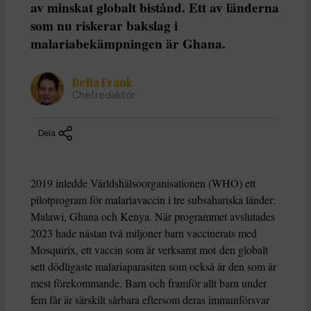
av minskat globalt bistånd. Ett av länderna
som nu riskerar bakslag i
malariabekämpningen är Ghana.
Bella Frank
Chefredaktör
Dela
2019 inledde Världshälsoorganisationen (WHO) ett
pilotprogram för malariavaccin i tre subsahariska länder:
Malawi, Ghana och Kenya. När programmet avslutades
2023 hade nästan två miljoner barn vaccinerats med
Mosquirix, ett vaccin som är verksamt mot den globalt
sett dödligaste malariaparasiten som också är den som är
mest förekommande. Barn och framför allt barn under
fem får är särskilt sårbara eftersom deras immunförsvar