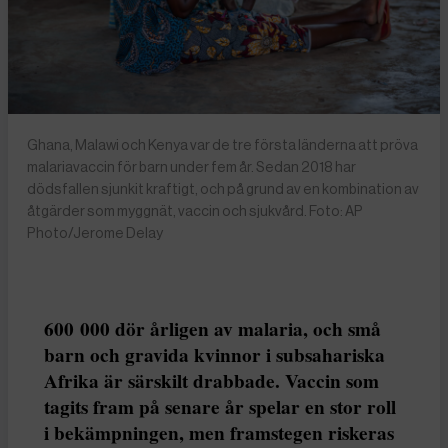
Ghana, Malawi och Kenya var de tre första länderna att pröva
malariavaccin för barn under fem år. Sedan 2018 har
dödsfallen sjunkit kraftigt, och på grund av en kombination av
åtgärder som myggnät, vaccin och sjukvård. Foto: AP
Photo/Jerome Delay
600 000 dör årligen av malaria, och små
barn och gravida kvinnor i subsahariska
Afrika är särskilt drabbade. Vaccin som
tagits fram på senare år spelar en stor roll
i bekämpningen, men framstegen riskeras