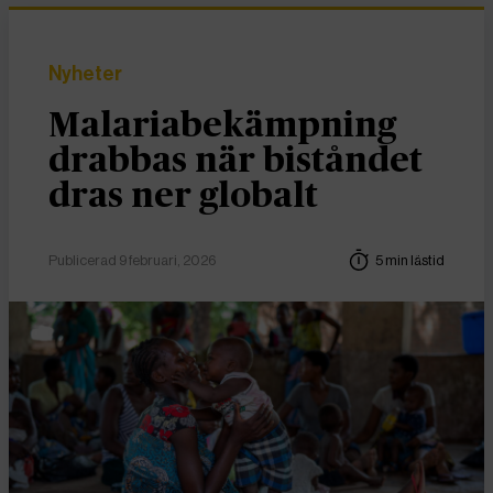
Nyheter
Malariabekämpning
drabbas när biståndet
dras ner globalt
Publicerad 9 februari, 2026
5 min lästid