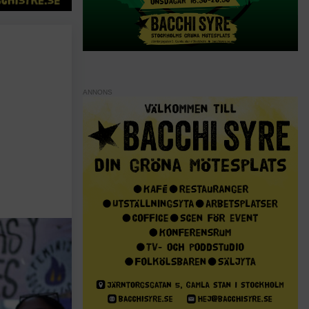
ANNONS