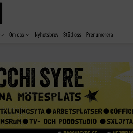
Om oss
Nyhetsbrev
Stöd oss
Prenumerera