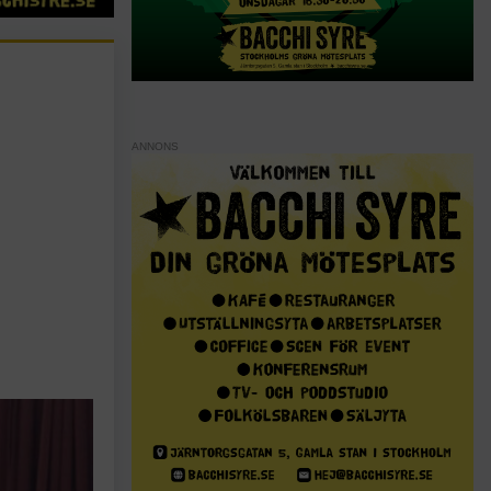
ANNONS