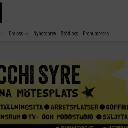
Om oss
Nyhetsbrev
Stöd oss
Prenumerera