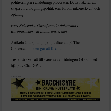
politiseringen i anslutningsprocessen. Detta riskerar att
skapa en utvidgningspolitik som förblir inkonsekvent och
opålitlig.
Iveri Kekenadze Gustafsson är doktorand i
Europastudier vid Lunds universitet
Artikeln är ursprungligen publicerad på The
Conversation,
den går att läsa här
.
Texten är översatt till svenska av Tidningen Global med
hjälp av Chat GPT.
ANNONS