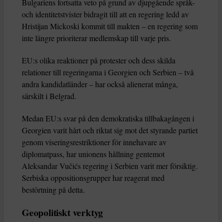
Bulgariens fortsatta veto på grund av djupgående språk-
och identitetstvister bidragit till att en regering ledd av
Hristijan Mickoski kommit till makten – en regering som
inte längre prioriterar medlemskap till varje pris.
EU:s olika reaktioner på protester och dess skilda
relationer till regeringarna i Georgien och Serbien – två
andra kandidatländer – har också alienerat många,
särskilt i Belgrad.
Medan EU:s svar på den demokratiska tillbakagången i
Georgien varit hårt och riktat sig mot det styrande partiet
genom viseringsrestriktioner för innehavare av
diplomatpass, har unionens hållning gentemot
Aleksandar Vučićs regering i Serbien varit mer försiktig.
Serbiska oppositionsgrupper har reagerat med
bestörtning på detta.
Geopolitiskt verktyg