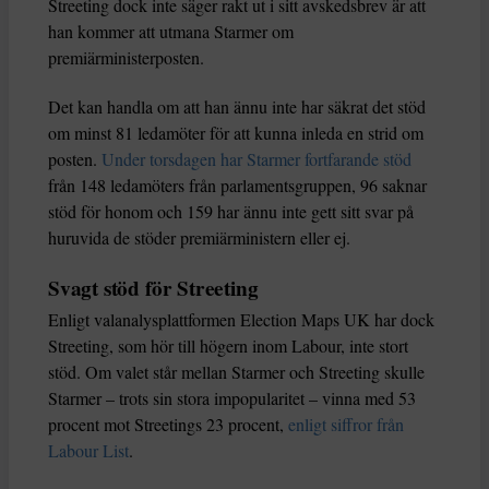
Streeting dock inte säger rakt ut i sitt avskedsbrev är att
han kommer att utmana Starmer om
premiärministerposten.
Det kan handla om att han ännu inte har säkrat det stöd
om minst 81 ledamöter för att kunna inleda en strid om
posten.
Under torsdagen har Starmer fortfarande stöd
från 148 ledamöters från parlamentsgruppen, 96 saknar
stöd för honom och 159 har ännu inte gett sitt svar på
huruvida de stöder premiärministern eller ej.
Svagt stöd för Streeting
Enligt valanalysplattformen Election Maps UK har dock
Streeting, som hör till högern inom Labour, inte stort
stöd. Om valet står mellan Starmer och Streeting skulle
Starmer – trots sin stora impopularitet – vinna med 53
procent mot Streetings 23 procent,
enligt siffror från
Labour List
.