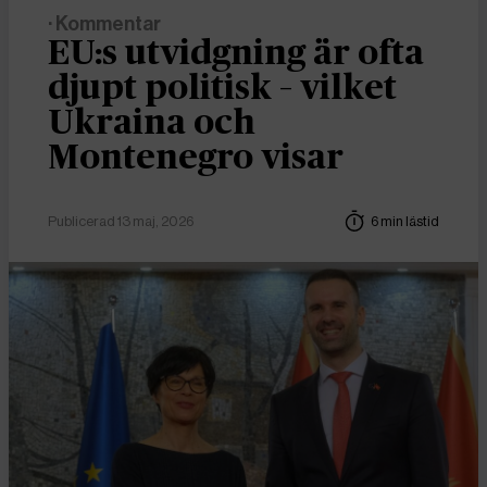
· Kommentar
EU:s utvidgning är ofta
djupt politisk – vilket
Ukraina och
Montenegro visar
Publicerad 13 maj, 2026
6 min lästid