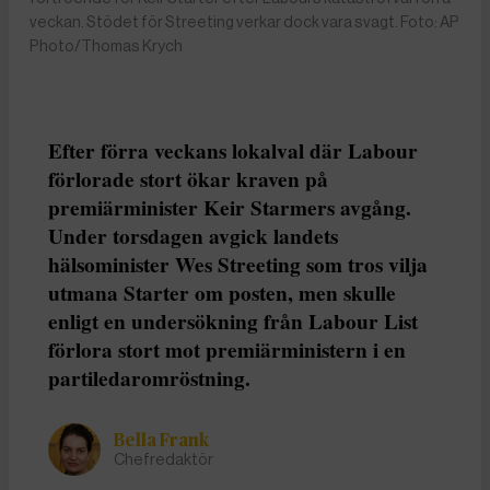
veckan. Stödet för Streeting verkar dock vara svagt. Foto: AP
Photo/Thomas Krych
Efter förra veckans lokalval där Labour
förlorade stort ökar kraven på
premiärminister Keir Starmers avgång.
Under torsdagen avgick landets
hälsominister Wes Streeting som tros vilja
utmana Starter om posten, men skulle
enligt en undersökning från Labour List
förlora stort mot premiärministern i en
partiledaromröstning.
Bella Frank
Chefredaktör