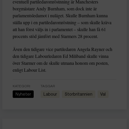
eventuell partiledaromröstnning är Manchesters
borgmästare Andy Burnham, som dock inte är
parlamentsledamot i nuläget. Skulle Burnham kunna
ställa upp i en partiledaromröstning – som skulle kräva
att han först väljs in i parlamentet – skulle han få 61
procents stöd jämfört med Starmers 28 procent.
Även den tidigare vice partiledaren Angela Rayner och
den tidigare Labourledaren Ed Miliband skulle vinna
över Starmer om de skulle utmana honom om posten,
enligt Labour List.
KATEGORI
TAGGAR
Nyheter
Labour
Storbritannien
val