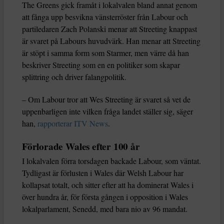
The Greens gick framåt i lokalvalen bland annat genom
att fånga upp besvikna vänsterröster från Labour och
partiledaren Zach Polanski menar att Streeting knappast
är svaret på Labours huvudvärk. Han menar att Streeting
är stöpt i samma form som Starmer, men värre då han
beskriver Streeting som en en politiker som skapar
splittring och driver falangpolitik.
– Om Labour tror att Wes Streeting är svaret så vet de
uppenbarligen inte vilken fråga landet ställer sig, säger
han,
rapporterar ITV News
.
Förlorade Wales efter 100 år
I lokalvalen förra torsdagen backade Labour, som väntat.
Tydligast är förlusten i Wales där Welsh Labour har
kollapsat totalt, och sitter efter att ha dominerat Wales i
över hundra år, för första gången i opposition i Wales
lokalparlament, Senedd, med bara nio av 96 mandat.