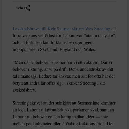
Dela
I avskedsbrevet till Keir Starmer skriver Wes Streeting
att
förra veckans valförlust för Labour var ”utan motstycke”,
och att förlusten kan förklaras av regeringens
impopularitet i Skottland, England och Wales.
”Men där vi behöver visioner har vi ett vakuum. Där vi
behöver riktning, är vi på drift. Detta underströks av ditt
tal i måndags. Ledare tar ansvar, men allt för ofta har det
betytt att andra får offra sig.”, skriver Streeting i sitt
avskedsbrev.
Streeting skriver att det står klart att Starmer inte kommer
att leda Labour till nästa brittiska parlamentsval, samt att
Labour nu behöver en ”en kamp mellan idéer — inte
mellan personligheter eller småaktig fraktionsstrid”. Det