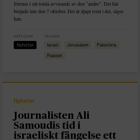
förenas i sitt totala avvisande av den ”andre”. Det här
började inte den 7 oktober. Det är djupt rotat i det, säger
han.
KATEGORI
TAGGAR
Nyheter
Israel
Jerusalem
Palestina
rasism
Nyheter
Journalisten Ali
Samoudis tid i
israeliskt fängelse ett