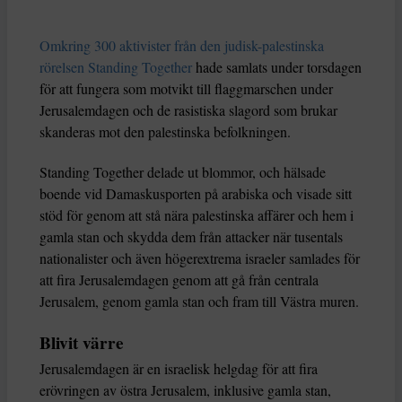
Omkring 300 aktivister från den judisk-palestinska
rörelsen Standing Together
hade samlats under torsdagen
för att fungera som motvikt till flaggmarschen under
Jerusalemdagen och de rasistiska slagord som brukar
skanderas mot den palestinska befolkningen.
Standing Together delade ut blommor, och hälsade
boende vid Damaskusporten på arabiska och visade sitt
stöd för genom att stå nära palestinska affärer och hem i
gamla stan och skydda dem från attacker när tusentals
nationalister och även högerextrema israeler samlades för
att fira Jerusalemdagen genom att gå från centrala
Jerusalem, genom gamla stan och fram till Västra muren.
Blivit värre
Jerusalemdagen är en israelisk helgdag för att fira
erövringen av östra Jerusalem, inklusive gamla stan,