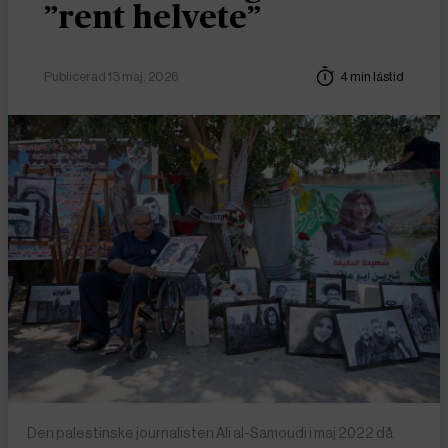
”rent helvete”
Publicerad 13 maj, 2026
4 min lästid
Den palestinske journalisten Ali al-Samoudi i maj 2022 då