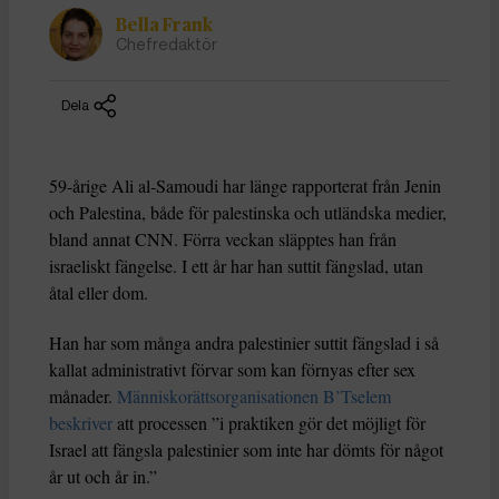
Bella Frank
Chefredaktör
Dela
59-årige Ali al-Samoudi har länge rapporterat från Jenin
och Palestina, både för palestinska och utländska medier,
bland annat CNN. Förra veckan släpptes han från
israeliskt fängelse. I ett år har han suttit fängslad, utan
åtal eller dom.
Han har som många andra palestinier suttit fängslad i så
kallat administrativt förvar som kan förnyas efter sex
månader.
Människorättsorganisationen B’Tselem
beskriver
att processen ”i praktiken gör det möjligt för
Israel att fängsla palestinier som inte har dömts för något
år ut och år in.”