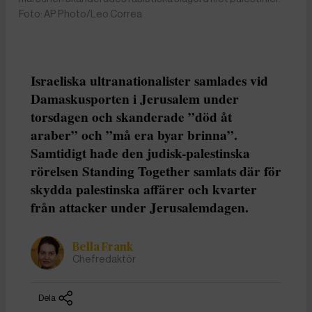
Foto: AP Photo/Leo Correa
Israeliska ultranationalister samlades vid
Damaskusporten i Jerusalem under
torsdagen och skanderade ”död åt
araber” och ”må era byar brinna”.
Samtidigt hade den judisk-palestinska
rörelsen Standing Together samlats där för
skydda palestinska affärer och kvarter
från attacker under Jerusalemdagen.
Bella Frank
Chefredaktör
Dela