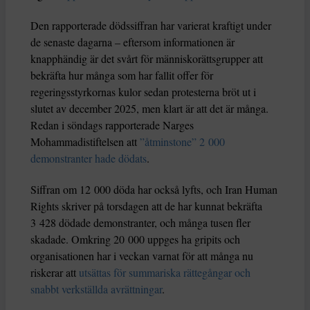
Den rapporterade dödssiffran har varierat kraftigt under
de senaste dagarna – eftersom informationen är
knapphändig är det svårt för människorättsgrupper att
bekräfta hur många som har fallit offer för
regeringsstyrkornas kulor sedan protesterna bröt ut i
slutet av december 2025, men klart är att det är många.
Redan i söndags rapporterade Narges
Mohammadistiftelsen att
”åtminstone” 2 000
demonstranter hade dödats
.
Siffran om 12 000 döda har också lyfts, och Iran Human
Rights skriver på torsdagen att de har kunnat bekräfta
3 428 dödade demonstranter, och många tusen fler
skadade. Omkring 20 000 uppges ha gripits och
organisationen har i veckan varnat för att många nu
riskerar att
utsättas för summariska rättegångar och
snabbt verkställda avrättningar
.