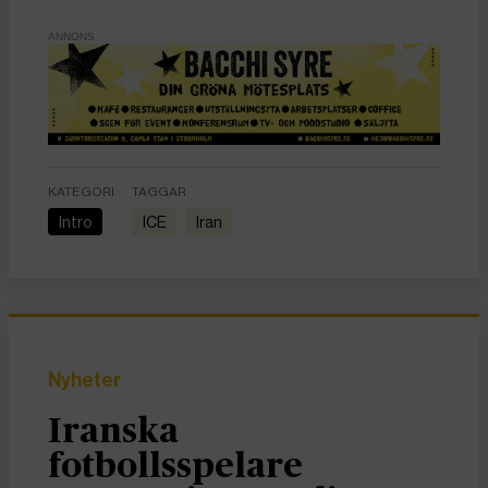
ANNONS
KATEGORI
TAGGAR
Intro
ICE
Iran
Nyheter
Iranska
fotbollsspelare