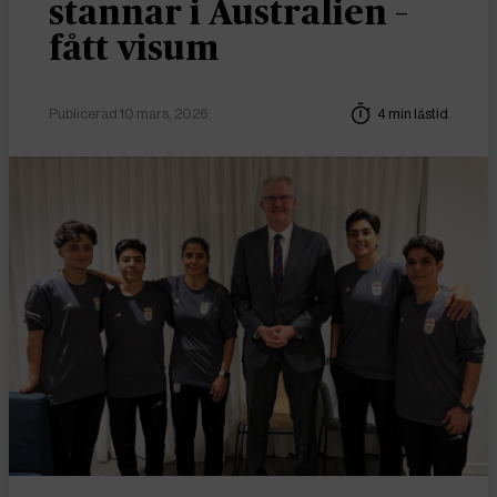
stannar i Australien –
fått visum
Publicerad 10 mars, 2026
4 min lästid