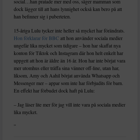
social…han pratade mer med oss, säger mamman som
dock lägger till att hans lynnighet också kan bero på att
han befinner sig i puberteten.
15-åriga Lulu tycker inte heller så mycket har förändrats.
Hon förklarar för BBC
att hon använder sociala medier
ungefär lika mycket som tidigare – hon har skaffat nya
konton för Tiktok och Instagram där hon helt enkelt har
uppgett att hon är äldre än 16 år. Hon har inte börjat vara
mer utomhus eller träffa sina vänner off-line, utan har,
liksom, Amy och Aahil börjat använda Whatsapp och
Messenger mer – appar som inte har förbjudits för barn.
En effekt har förbudet dock haft på Lulu:
– Jag läser lite mer för jag vill inte vara på sociala medier
lika mycket.
”