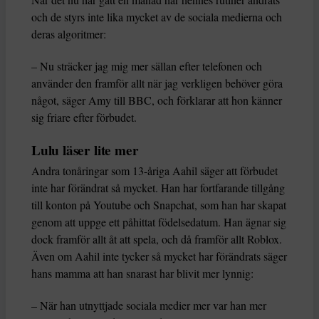
och de styrs inte lika mycket av de sociala medierna och
deras algoritmer:
– Nu sträcker jag mig mer sällan efter telefonen och
använder den framför allt när jag verkligen behöver göra
något, säger Amy till BBC, och förklarar att hon känner
sig friare efter förbudet.
Lulu läser lite mer
Andra tonåringar som 13-åriga Aahil säger att förbudet
inte har förändrat så mycket. Han har fortfarande tillgång
till konton på Youtube och Snapchat, som han har skapat
genom att uppge ett påhittat födelsedatum. Han ägnar sig
dock framför allt åt att spela, och då framför allt Roblox.
Även om Aahil inte tycker så mycket har förändrats säger
hans mamma att han snarast har blivit mer lynnig:
– När han utnyttjade sociala medier mer var han mer