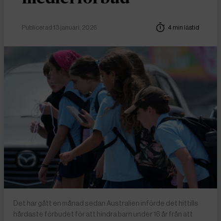
Publicerad 13 januari, 2026
4 min lästid
Det har gått en månad sedan Australien införde det hittills
hårdaste förbudet för att hindra barn under 16 år från att