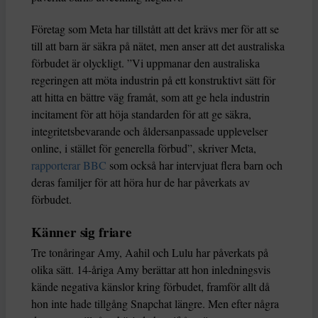
Företag som Meta har tillstått att det krävs mer för att se
till att barn är säkra på nätet, men anser att det australiska
förbudet är olyckligt. ”Vi uppmanar den australiska
regeringen att möta industrin på ett konstruktivt sätt för
att hitta en bättre väg framåt, som att ge hela industrin
incitament för att höja standarden för att ge säkra,
integritetsbevarande och åldersanpassade upplevelser
online, i stället för generella förbud”, skriver Meta,
rapporterar BBC
som också har intervjuat flera barn och
deras familjer för att höra hur de har påverkats av
förbudet.
Känner sig friare
Tre tonåringar Amy, Aahil och Lulu har påverkats på
olika sätt. 14-åriga Amy berättar att hon inledningsvis
kände negativa känslor kring förbudet, framför allt då
hon inte hade tillgång Snapchat längre. Men efter några