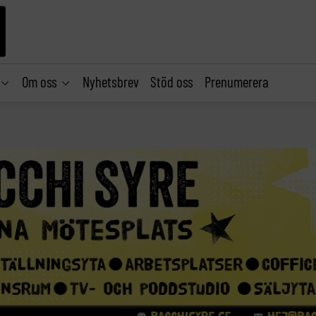
Om oss
Nyhetsbrev
Stöd oss
Prenumerera