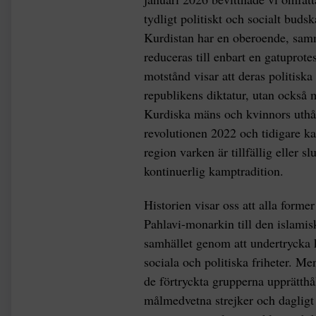
tydligt politiskt och socialt buds
Kurdistan har en oberoende, sam
reduceras till enbart en gatuprotes
motstånd visar att deras politiska
republikens diktatur, utan också 
Kurdiska mäns och kvinnors uthåll
revolutionen 2022 och tidigare ka
region varken är tillfällig eller 
kontinuerlig kamptradition.
Historien visar oss att alla former
Pahlavi-monarkin till den islamisk
samhället genom att undertrycka 
sociala och politiska friheter. Men
de förtryckta grupperna upprätthå
målmedvetna strejker och dagligt 