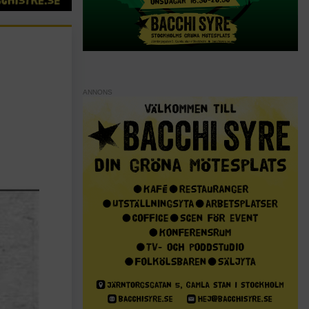
ANNONS