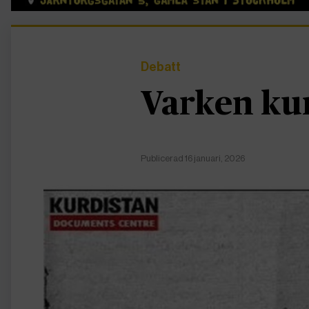
Debatt
Varken kun
Publicerad 16 januari, 2026