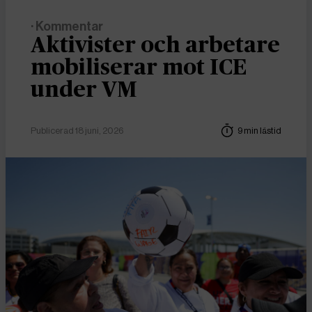
· Kommentar
Aktivister och arbetare
mobiliserar mot ICE
under VM
Publicerad 18 juni, 2026
9 min lästid