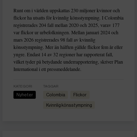
Runt om i världen uppskattas 230 miljoner kvinnor och
flickor ha utsatts för kvinnlig könsstympning. I Colombia
registrerades 204 fall mellan 2020 och 2025, varav 177
var flickor ur urbefolkningen. Mellan januari 2024 och
mars 2026 registrerades 98 fall av kvinnlig
könsstympning. Mer än hälften gällde flickor fem år eller
yngre. Endast 14 av 32 regioner har rapporterat fall,
vilket tyder på betydande underrapportering, skriver Plan
International i ett pressmeddelande.
KATEGORI
TAGGAR
Nyheter
Colombia
flickor
kvinnlig könsstympning