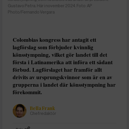
Gustavo Petra. Här i november 2024. Foto: AP
Photo/Fernando Vergara
Colombias kongress har antagit ett
lagförslag som förbjuder kvinnlig
könsstympning, vilket gör landet till det
första i Latinamerika att införa ett sådant
förbud. Lagförslaget har framför allt
drivits av ursprungskvinnor som är en av
grupperna i landet där könsstympning har
förekommit.
Bella Frank
Chefredaktör