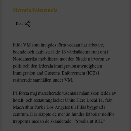
Victoria Valenzuela
Dela
Inför VM som invigdes förra veckan har arbetare,
boende och aktivister i de 16 värdstäderna runt om i
Nordamerika mobiliserat mot den ökade närvaron av
polis och den federala immigrationsmyndigheten
Immigration and Customs Enforcement (ICE) i
rasifierade samhällen under VM.
På första maj marscherade tusentals människor, ledda av
hotell- och restaurangfacket Unite Here Local 11, från
MacArthur Park i Los Angeles till Fifas byggnad i
centrum. Där släppte de mer än hundra fotbollar nedför
trapporna medan de skanderade: ”Sparka ut ICE.”