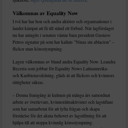
Välkomnas av Equality Now
I två har har hon och andra aktörer och organisationer i
landet kämpat att få till stånd ett förbud. När lagförslaget
nu har antagits i senaten väntar bara president Gustavo
Petros signatur på som har kallats ”Ninas sin ablacion” –
flickor utan könsstympning.
Lagen välkomnas av bland andra Equality Now. Leandra
Becerra som jobbar för Equality Nows Latinamerika-
och Karibienavdelning, gläds åt att flickors och kvinnors
rättigheter säkras.
– Denna framgång är kulmen på många års samordnat
arbete av överlevare, kvinnorättsaktivister och lagstiftare
som har samarbetat för att lyfta frågan och skapa
förståelse för det akuta behovet av lagstiftning för att
hjälpa till att stoppa kvinnlig könsstympning.