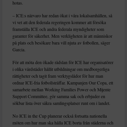
hotas.
– ICE:s närvaro har redan ökat i våra lokalsamhällen, så
vi vet att den federala regeringen kommer att försöka
framställa ICE och andra federala myndigheter som
garanter för säkerhet. Men verkligheten är att människor
på plats och besökare bara vill njuta av fotbollen, säger
Garcia.
För att möta den ökade rädslan för ICE har organisatörer
i olika värdstäder hållit utbildningar om medborgerliga
rättigheter och tagit fram verktygslådor för hur man
ordnar ICE-fria fotbollsträffar. Kampanjen Our Copa, ett
samarbete mellan Working Families Power och Mijente
Support Committee, gör samma sak och erbjuder en
sökbar lista över säkra samlingsplatser runt om i landet.
No ICE in the Cup planerar också fortsatta nationella
möten om hur man ska hålla ICE borta från städerna och