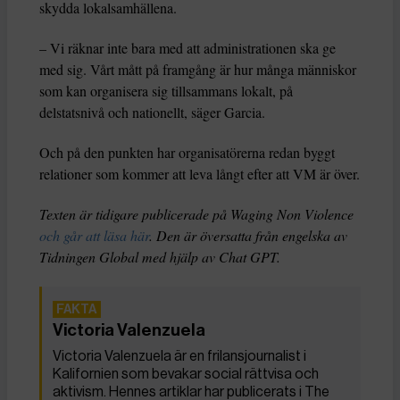
skydda lokalsamhällena.
– Vi räknar inte bara med att administrationen ska ge
med sig. Vårt mått på framgång är hur många människor
som kan organisera sig tillsammans lokalt, på
delstatsnivå och nationellt, säger Garcia.
Och på den punkten har organisatörerna redan byggt
relationer som kommer att leva långt efter att VM är över.
Texten är tidigare publicerade på Waging Non Violence
och går att läsa här
. Den är översatta från engelska av
Tidningen Global med hjälp av Chat GPT.
Victoria Valenzuela
Victoria Valenzuela är en frilansjournalist i
Kalifornien som bevakar social rättvisa och
aktivism. Hennes artiklar har publicerats i The