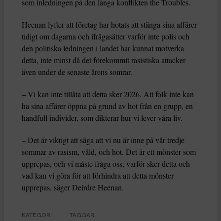
som inledningen på den långa konflikten the Troubles.
Heenan lyfter att företag har hotats att stänga sina affärer
tidigt om dagarna och ifrågasätter varför inte polis och
den politiska ledningen i landet har kunnat motverka
detta, inte minst då det förekommit rasistiska attacker
även under de senaste årens somrar.
– Vi kan inte tillåta att detta sker 2026. Att folk inte kan
ha sina affärer öppna på grund av hot från en grupp, en
handfull individer, som dikterar hur vi lever våra liv.
– Det är viktigt att säga att vi nu är inne på vår tredje
sommar av rasism, våld, och hot. Det är ett mönster som
upprepas, och vi måste fråga oss, varför sker detta och
vad kan vi göra för att förhindra att detta mönster
upprepas, säger Deirdre Heenan.
KATEGORI
TAGGAR