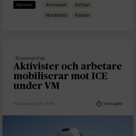
Nyheter
antirasism
Belfast
Nordirland
rasism
· Kommentar
Aktivister och arbetare
mobiliserar mot ICE
under VM
Publicerad 18 juni, 2026
9 min lästid