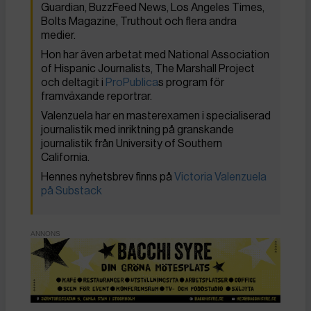
Guardian, BuzzFeed News, Los Angeles Times,
Bolts Magazine, Truthout och flera andra
medier.
Hon har även arbetat med National Association
of Hispanic Journalists, The Marshall Project
och deltagit i
ProPublica
s program för
framväxande reportrar.
Valenzuela har en masterexamen i specialiserad
journalistik med inriktning på granskande
journalistik från University of Southern
California.
Hennes nyhetsbrev finns på
Victoria Valenzuela
på Substack
ANNONS