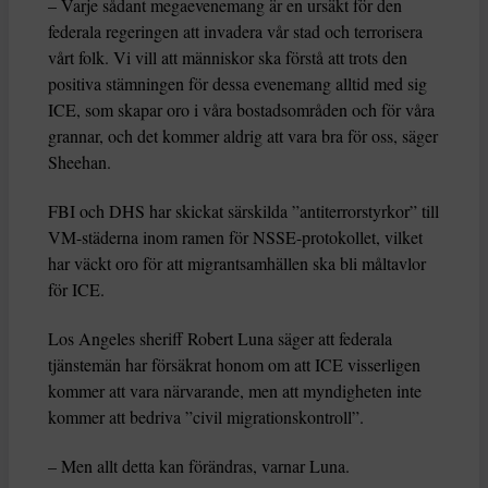
– Varje sådant megaevenemang är en ursäkt för den
federala regeringen att invadera vår stad och terrorisera
vårt folk. Vi vill att människor ska förstå att trots den
positiva stämningen för dessa evenemang alltid med sig
ICE, som skapar oro i våra bostadsområden och för våra
grannar, och det kommer aldrig att vara bra för oss, säger
Sheehan.
FBI och DHS har skickat särskilda ”antiterrorstyrkor” till
VM-städerna inom ramen för NSSE-protokollet, vilket
har väckt oro för att migrantsamhällen ska bli måltavlor
för ICE.
Los Angeles sheriff Robert Luna säger att federala
tjänstemän har försäkrat honom om att ICE visserligen
kommer att vara närvarande, men att myndigheten inte
kommer att bedriva ”civil migrationskontroll”.
– Men allt detta kan förändras, varnar Luna.