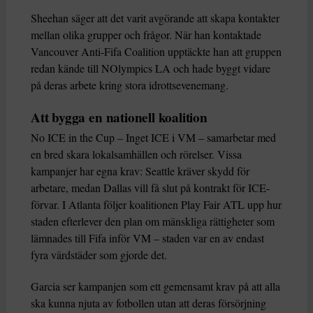
Sheehan säger att det varit avgörande att skapa kontakter
mellan olika grupper och frågor. När han kontaktade
Vancouver Anti-Fifa Coalition upptäckte han att gruppen
redan kände till NOlympics LA och hade byggt vidare
på deras arbete kring stora idrottsevenemang.
Att bygga en nationell koalition
No ICE in the Cup – Inget ICE i VM – samarbetar med
en bred skara lokalsamhällen och rörelser. Vissa
kampanjer har egna krav: Seattle kräver skydd för
arbetare, medan Dallas vill få slut på kontrakt för ICE-
förvar. I Atlanta följer koalitionen Play Fair ATL upp hur
staden efterlever den plan om mänskliga rättigheter som
lämnades till Fifa inför VM – staden var en av endast
fyra värdstäder som gjorde det.
Garcia ser kampanjen som ett gemensamt krav på att alla
ska kunna njuta av fotbollen utan att deras försörjning