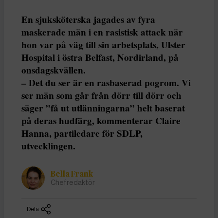
En sjuksköterska jagades av fyra
maskerade män i en rasistisk attack när
hon var på väg till sin arbetsplats, Ulster
Hospital i östra Belfast, Nordirland, på
onsdagskvällen.
– Det du ser är en rasbaserad pogrom. Vi
ser män som går från dörr till dörr och
säger ”få ut utlänningarna” helt baserat
på deras hudfärg, kommenterar Claire
Hanna, partiledare för SDLP,
utvecklingen.
Bella Frank
Chefredaktör
Dela