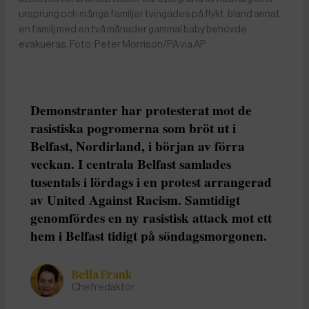
ursprung och många familjer tvingades på flykt, bland annat
en familj med en två månader gammal baby behövde
evakueras. Foto: Peter Morrison/PA via AP
Demonstranter har protesterat mot de
rasistiska pogromerna som bröt ut i
Belfast, Nordirland, i början av förra
veckan. I centrala Belfast samlades
tusentals i lördags i en protest arrangerad
av United Against Racism. Samtidigt
genomfördes en ny rasistisk attack mot ett
hem i Belfast tidigt på söndagsmorgonen.
Bella Frank
Chefredaktör