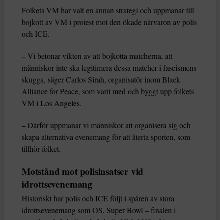
Folkets VM har valt en annan strategi och uppmanar till
bojkott av VM i protest mot den ökade närvaron av polis
och ICE.
– Vi betonar vikten av att bojkotta matcherna, att
människor inte ska legitimera dessa matcher i fascismens
skugga, säger Carlos Sirah, organisatör inom Black
Alliance for Peace, som varit med och byggt upp folkets
VM i Los Angeles.
– Därför uppmanar vi människor att organisera sig och
skapa alternativa evenemang för att återta sporten, som
tillhör folket.
Motstånd mot polisinsatser vid
idrottsevenemang
Historiskt har polis och ICE följt i spåren av stora
idrottsevenemang som OS, Super Bowl – finalen i