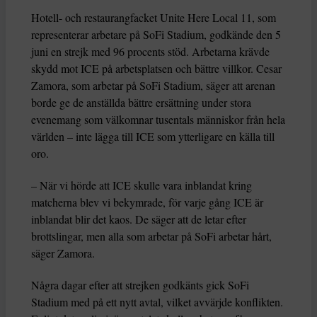
Hotell- och restaurangfacket Unite Here Local 11, som
representerar arbetare på SoFi Stadium, godkände den 5
juni en strejk med 96 procents stöd. Arbetarna krävde
skydd mot ICE på arbetsplatsen och bättre villkor. Cesar
Zamora, som arbetar på SoFi Stadium, säger att arenan
borde ge de anställda bättre ersättning under stora
evenemang som välkomnar tusentals människor från hela
världen – inte lägga till ICE som ytterligare en källa till
oro.
– När vi hörde att ICE skulle vara inblandat kring
matcherna blev vi bekymrade, för varje gång ICE är
inblandat blir det kaos. De säger att de letar efter
brottslingar, men alla som arbetar på SoFi arbetar hårt,
säger Zamora.
Några dagar efter att strejken godkänts gick SoFi
Stadium med på ett nytt avtal, vilket avvärjde konflikten.