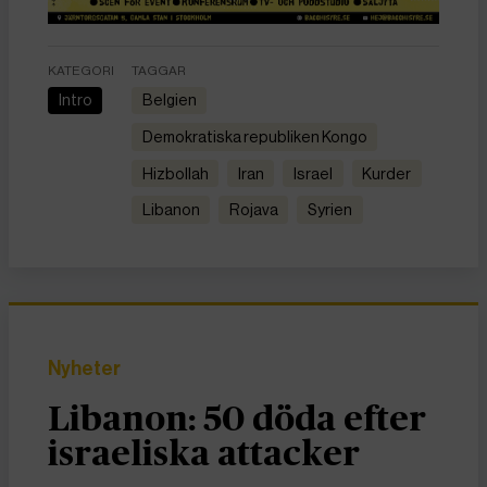
KATEGORI
TAGGAR
Intro
Belgien
Demokratiska republiken Kongo
Hizbollah
Iran
Israel
kurder
Libanon
Rojava
Syrien
Nyheter
Libanon: 50 döda efter
israeliska attacker