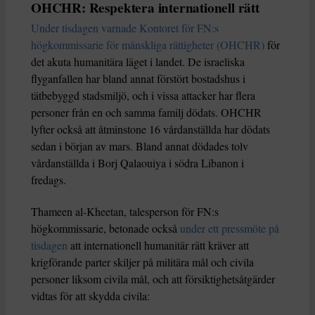
OHCHR: Respektera internationell rätt
Under tisdagen varnade Kontoret för FN:s
högkommissarie för mänskliga rättigheter (OHCHR)
för
det akuta humanitära läget i landet. De israeliska
flyganfallen har bland annat förstört bostadshus i
tätbebyggd stadsmiljö, och i vissa attacker har flera
personer från en och samma familj dödats. OHCHR
lyfter också att åtminstone 16 vårdanställda har dödats
sedan i början av mars. Bland annat dödades tolv
vårdanställda i Borj Qalaouiya i södra Libanon i
fredags.
Thameen al-Kheetan, talesperson för FN:s
högkommissarie, betonade också
under ett pressmöte på
tisdagen
att internationell humanitär rätt kräver att
krigförande parter skiljer på militära mål och civila
personer liksom civila mål, och att försiktighetsåtgärder
vidtas för att skydda civila: