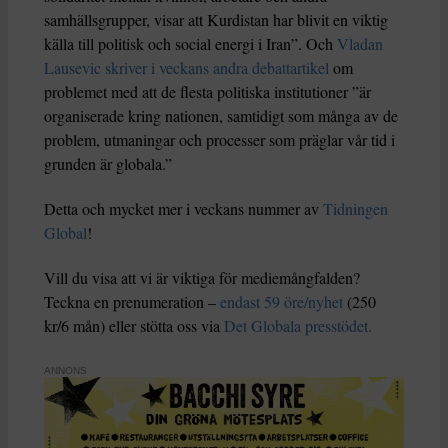
samhällsgrupper, visar att Kurdistan har blivit en viktig
källa till politisk och social energi i Iran”. Och
Vladan
Lausevic skriver i veckans andra debattartikel
om
problemet med att de flesta politiska institutioner ”är
organiserade kring nationen, samtidigt som många av de
problem, utmaningar och processer som präglar vår tid i
grunden är globala.”
Detta och mycket mer i veckans nummer av
Tidningen
Global
!
Vill du visa att vi är viktiga för mediemångfalden?
Teckna en prenumeration –
endast 59 öre/nyhet
(250
kr/6 mån) eller stötta oss via
Det Globala presstödet.
ANNONS