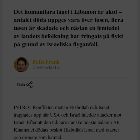
Det humanitära läget i Libanon är akut –
antalet döda uppges vara över tusen, flera
tusen är skadade och nästan en femtedel
av landets befolkning har tvingats på flykt
på grund av israeliska flyganfall.
Bella Frank
Chefredaktör
Dela
INTRO | Konflikten mellan Hizbollah och Israel
trappades upp när USA och Israel inledde attacker mot
Israel. Efter att den tidigare iranske högste ledaren Ali
Khamenei dödats besköt Hizbollah Israel med raketer
och drönare som hämnd.