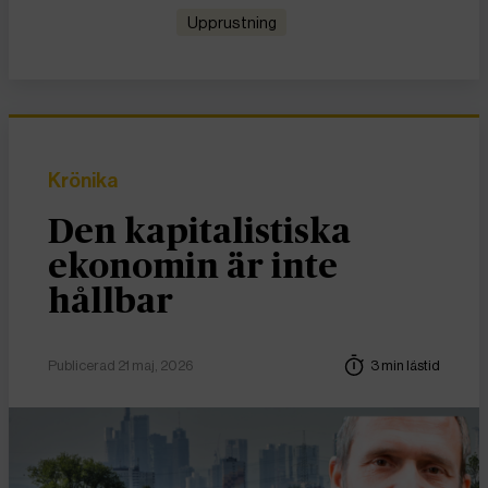
upprustning
Krönika
Den kapitalistiska
ekonomin är inte
hållbar
Publicerad 21 maj, 2026
3 min lästid