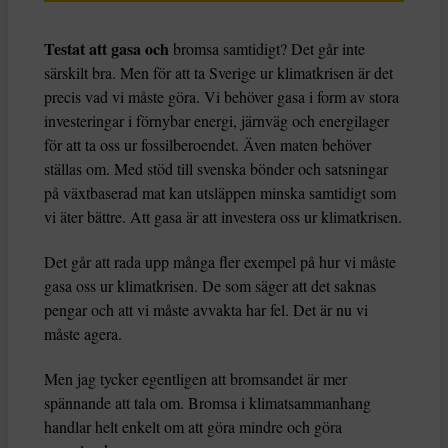
Testat att gasa och
bromsa samtidigt? Det går inte
särskilt bra. Men för att ta Sverige ur klimatkrisen är det
precis vad vi måste göra. Vi behöver gasa i form av stora
investeringar i förnybar energi, järnväg och energilager
för att ta oss ur fossilberoendet. Även maten behöver
ställas om. Med stöd till svenska bönder och satsningar
på växtbaserad mat kan utsläppen minska samtidigt som
vi äter bättre. Att gasa är att investera oss ur klimatkrisen.
Det går att rada upp många fler exempel på hur vi måste
gasa oss ur klimatkrisen. De som säger att det saknas
pengar och att vi måste avvakta har fel. Det är nu vi
måste agera.
Men jag tycker egentligen att bromsandet är mer
spännande att tala om. Bromsa i klimatsammanhang
handlar helt enkelt om att göra mindre och göra