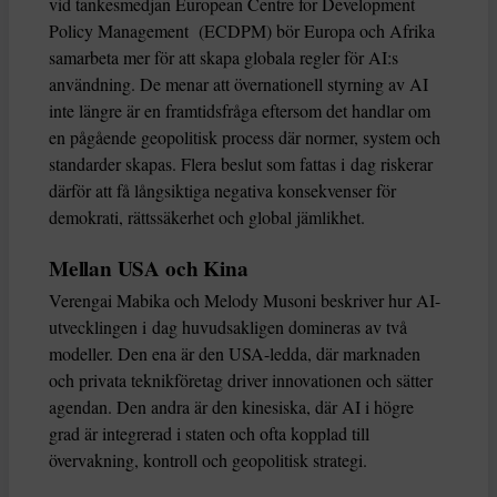
vid tankesmedjan European Centre for Development
Policy Management (ECDPM) bör Europa och Afrika
samarbeta mer för att skapa globala regler för AI:s
användning. De menar att övernationell styrning av AI
inte längre är en framtidsfråga eftersom det handlar om
en pågående geopolitisk process där normer, system och
standarder skapas. Flera beslut som fattas i dag riskerar
därför att få långsiktiga negativa konsekvenser för
demokrati, rättssäkerhet och global jämlikhet.
Mellan USA och Kina
Verengai Mabika och Melody Musoni beskriver hur AI-
utvecklingen i dag huvudsakligen domineras av två
modeller. Den ena är den USA-ledda, där marknaden
och privata teknikföretag driver innovationen och sätter
agendan. Den andra är den kinesiska, där AI i högre
grad är integrerad i staten och ofta kopplad till
övervakning, kontroll och geopolitisk strategi.