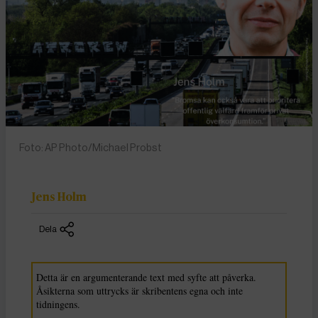
Foto: AP Photo/Michael Probst
Jens Holm
Dela
Detta är en argumenterande text med syfte att påverka.
Åsikterna som uttrycks är skribentens egna och inte
tidningens.