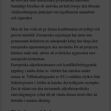
Samtidigt försöker de undvika att helt överge den liberala
världsordningens principer om regelbaserat samarbete
och öppenhet.
Men de har svårt att ge denna kombination ett tydligt och
precist innehåll. Europeiska regeringar har ännu inte
gemensamt definierat en ståndpunkt kring hur långt den
europeiska upprustningen ska användas för att projicera
hårdare makt utåt, utöver att avskräcka aggression mot
europeiskt territorium.
Europeiska säkerhetsinsatser och konfliktförebyggande
uppdrag i andra delar av världen har minskat under
senare år. Tillbakadragandet av EU:s militära styrkor från
Sahelregionen i Afrika är kanske det tydligaste exemplet.
Det är oklart om den nuvarande säkerhetspolitiska
omsvängningen syftar till att vända denna trend eller att
fortsätta i samma riktning.