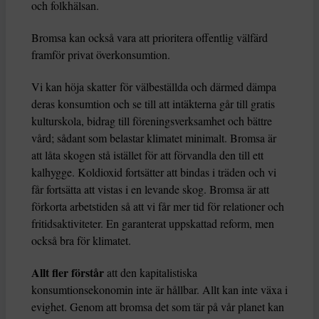
och folkhälsan.
Bromsa kan också vara att prioritera offentlig välfärd
framför privat överkonsumtion.
Vi kan höja skatter för välbeställda och därmed dämpa
deras konsumtion och se till att intäkterna går till gratis
kulturskola, bidrag till föreningsverksamhet och bättre
vård; sådant som belastar klimatet minimalt. Bromsa är
att låta skogen stå istället för att förvandla den till ett
kalhygge. Koldioxid fortsätter att bindas i träden och vi
får fortsätta att vistas i en levande skog. Bromsa är att
förkorta arbetstiden så att vi får mer tid för relationer och
fritidsaktiviteter. En garanterat uppskattad reform, men
också bra för klimatet.
Allt fler förstår
att den kapitalistiska
konsumtionsekonomin inte är hållbar. Allt kan inte växa i
evighet. Genom att bromsa det som tär på vår planet kan