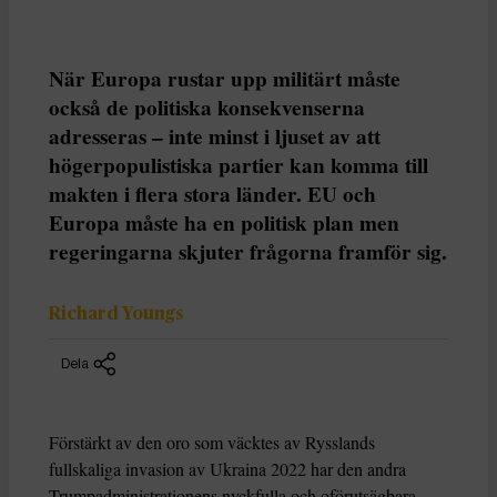
När Europa rustar upp militärt måste
också de politiska konsekvenserna
adresseras – inte minst i ljuset av att
högerpopulistiska partier kan komma till
makten i flera stora länder. EU och
Europa måste ha en politisk plan men
regeringarna skjuter frågorna framför sig.
Richard Youngs
Dela
Förstärkt av den oro som väcktes av Rysslands
fullskaliga invasion av Ukraina 2022 har den andra
Trumpadministrationens nyckfulla och oförutsägbara