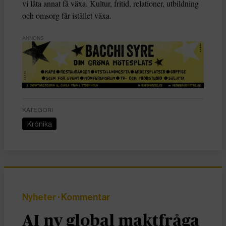
vi låta annat få växa. Kultur, fritid, relationer, utbildning
och omsorg får istället växa.
ANNONS
KATEGORI
Krönika
Nyheter
· Kommentar
AI ny global maktfråga