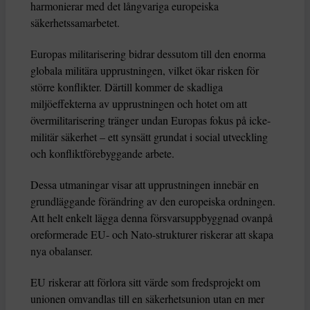
harmonierar med det långvariga europeiska
säkerhetssamarbetet.
Europas militarisering bidrar dessutom till den enorma
globala militära upprustningen, vilket ökar risken för
större konflikter. Därtill kommer de skadliga
miljöeffekterna av upprustningen och hotet om att
övermilitarisering tränger undan Europas fokus på icke-
militär säkerhet – ett synsätt grundat i social utveckling
och konfliktförebyggande arbete.
Dessa utmaningar visar att upprustningen innebär en
grundläggande förändring av den europeiska ordningen.
Att helt enkelt lägga denna försvarsuppbyggnad ovanpå
oreformerade EU- och Nato-strukturer riskerar att skapa
nya obalanser.
EU riskerar att förlora sitt värde som fredsprojekt om
unionen omvandlas till en säkerhetsunion utan en mer