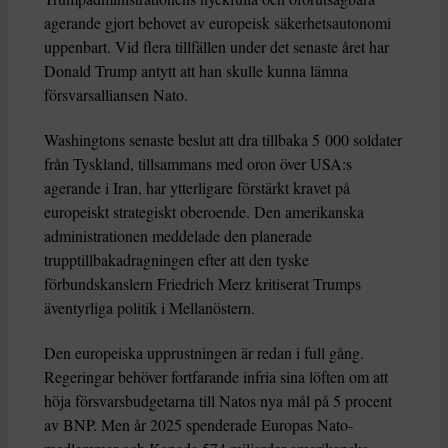
agerande gjort behovet av europeisk säkerhetsautonomi
uppenbart. Vid flera tillfällen under det senaste året har
Donald Trump antytt att han skulle kunna lämna
försvarsalliansen Nato.
Washingtons senaste beslut att dra tillbaka 5 000 soldater
från Tyskland, tillsammans med oron över USA:s
agerande i Iran, har ytterligare förstärkt kravet på
europeiskt strategiskt oberoende. Den amerikanska
administrationen meddelade den planerade
trupptillbakadragningen efter att den tyske
förbundskanslern Friedrich Merz kritiserat Trumps
äventyrliga politik i Mellanöstern.
Den europeiska upprustningen är redan i full gång.
Regeringar behöver fortfarande infria sina löften om att
höja försvarsbudgetarna till Natos nya mål på 5 procent
av BNP. Men år 2025 spenderade Europas Nato-