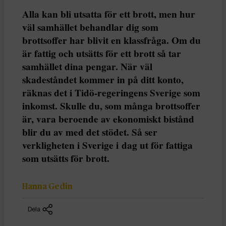
Alla kan bli utsatta för ett brott, men hur
väl samhället behandlar dig som
brottsoffer har blivit en klassfråga. Om du
är fattig och utsätts för ett brott så tar
samhället dina pengar. När väl
skadeståndet kommer in på ditt konto,
räknas det i Tidö-regeringens Sverige som
inkomst. Skulle du, som många brottsoffer
är, vara beroende av ekonomiskt bistånd
blir du av med det stödet. Så ser
verkligheten i Sverige i dag ut för fattiga
som utsätts för brott.
Hanna Gedin
Dela