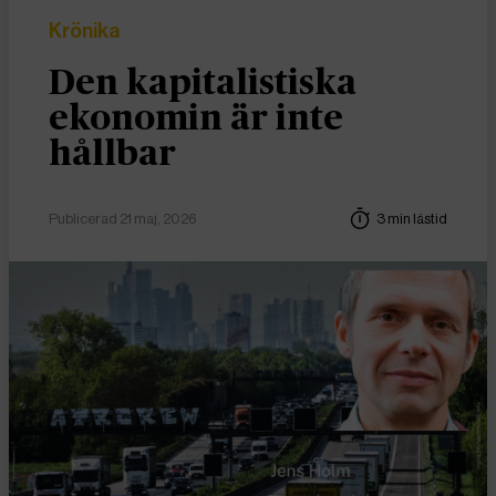
Krönika
Den kapitalistiska
ekonomin är inte
hållbar
Publicerad 21 maj, 2026
3 min lästid