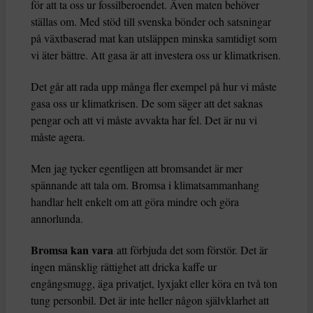
för att ta oss ur fossilberoendet. Även maten behöver
ställas om. Med stöd till svenska bönder och satsningar
på växtbaserad mat kan utsläppen minska samtidigt som
vi äter bättre. Att gasa är att investera oss ur klimatkrisen.
Det går att rada upp många fler exempel på hur vi måste
gasa oss ur klimatkrisen. De som säger att det saknas
pengar och att vi måste avvakta har fel. Det är nu vi
måste agera.
Men jag tycker egentligen att bromsandet är mer
spännande att tala om. Bromsa i klimatsammanhang
handlar helt enkelt om att göra mindre och göra
annorlunda.
Bromsa kan vara
att förbjuda det som förstör. Det är
ingen mänsklig rättighet att dricka kaffe ur
engångsmugg, äga privatjet, lyxjakt eller köra en två ton
tung personbil. Det är inte heller någon självklarhet att