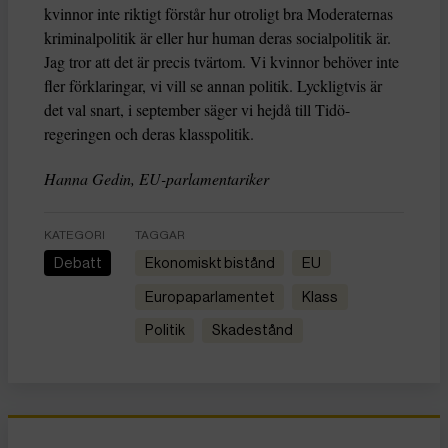
kvinnor inte riktigt förstår hur otroligt bra Moderaternas
kriminalpolitik är eller hur human deras socialpolitik är.
Jag tror att det är precis tvärtom. Vi kvinnor behöver inte
fler förklaringar, vi vill se annan politik. Lyckligtvis är
det val snart, i september säger vi hejdå till Tidö-
regeringen och deras klasspolitik.
Hanna Gedin, EU-parlamentariker
KATEGORI
TAGGAR
Debatt
ekonomiskt bistånd
EU
Europaparlamentet
klass
politik
skadestånd