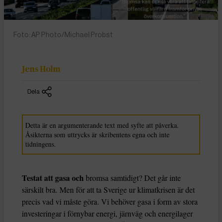
Foto: AP Photo/Michael Probst
Jens Holm
Dela
Detta är en argumenterande text med syfte att påverka.
Åsikterna som uttrycks är skribentens egna och inte
tidningens.
Testat att gasa och
bromsa samtidigt? Det går inte
särskilt bra. Men för att ta Sverige ur klimatkrisen är det
precis vad vi måste göra. Vi behöver gasa i form av stora
investeringar i förnybar energi, järnväg och energilager