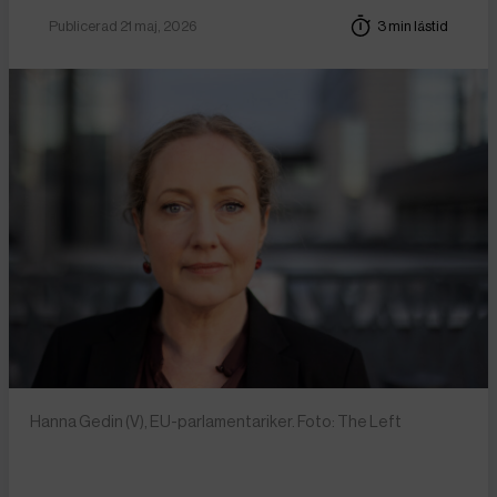
Publicerad 21 maj, 2026
3 min lästid
Hanna Gedin (V), EU-parlamentariker. Foto: The Left