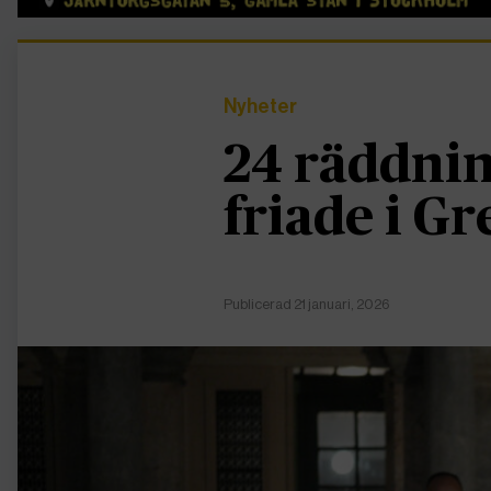
Nyheter
24 räddni
friade i G
Publicerad 21 januari, 2026