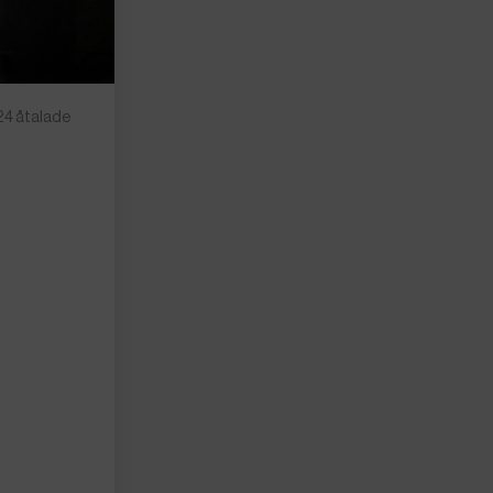
 24 åtalade