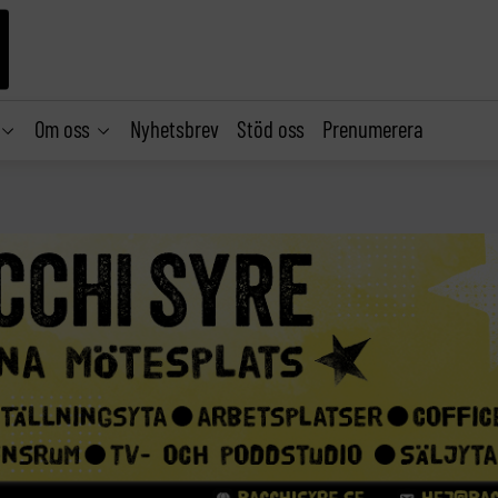
Om oss
Nyhetsbrev
Stöd oss
Prenumerera