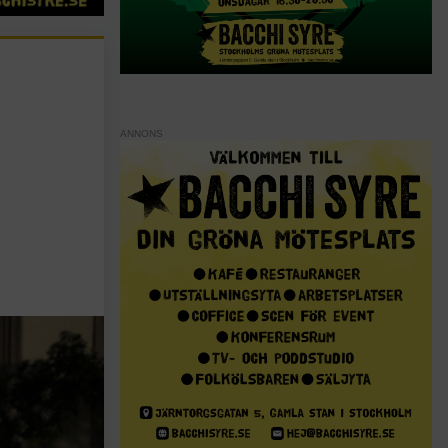
ANNONS