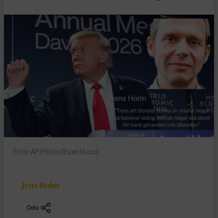
Foto: AP Photo/Evan Vucci)
Jens Holm
Dela