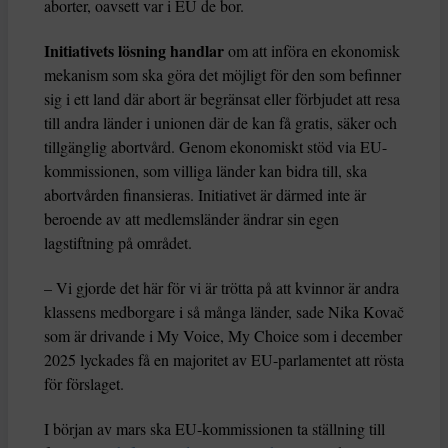
aborter, oavsett var i EU de bor.
Initiativets lösning handlar
om att införa en ekonomisk
mekanism som ska göra det möjligt för den som befinner
sig i ett land där abort är begränsat eller förbjudet att resa
till andra länder i unionen där de kan få gratis, säker och
tillgänglig abortvård. Genom ekonomiskt stöd via EU-
kommissionen, som villiga länder kan bidra till, ska
abortvården finansieras. Initiativet är därmed inte är
beroende av att medlemsländer ändrar sin egen
lagstiftning på området.
– Vi gjorde det här för vi är trötta på att kvinnor är andra
klassens medborgare i så många länder, sade Nika Kovač
som är drivande i My Voice, My Choice som i december
2025 lyckades få en majoritet av EU-parlamentet att rösta
för förslaget.
I början av mars ska EU-kommissionen ta ställning till