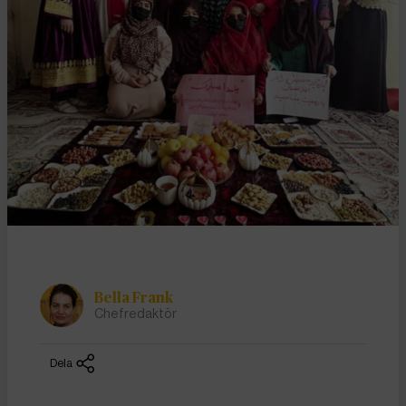
Bella Frank
Chefredaktör
Dela