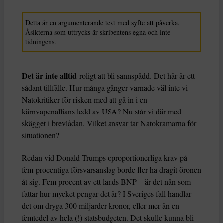
Detta är en argumenterande text med syfte att påverka.
Åsikterna som uttrycks är skribentens egna och inte
tidningens.
Det är inte alltid
roligt att bli sannspådd. Det här är ett
sådant tillfälle. Hur många gånger varnade väl inte vi
Natokritiker för risken med att gå in i en
kärnvapenallians ledd av USA? Nu står vi där med
skägget i brevlådan. Vilket ansvar tar Natokramarna för
situationen?
Redan vid Donald Trumps oproportionerliga krav på
fem-procentiga försvarsanslag borde fler ha dragit öronen
åt sig. Fem procent av ett lands BNP – är det nån som
fattar hur mycket pengar det är? I Sveriges fall handlar
det om dryga 300 miljarder kronor, eller mer än en
femtedel av hela (!) statsbudgeten. Det skulle kunna bli