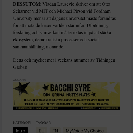
DESSUTOM
: Vladan Lausevic skriver om att Otto
Scharmer vid MIT och Michael Pirson vid Fordham
University menar att dagens universitet måste förändras
för att möta de kriser världen står inför. Utbildning,
forskning och samverkan måste riktas in på att stärka
ekosystem, demokratiska processer och social
sammanhållning, menar de.
Detta och mycket mer i veckans nummer av Tidningen
Global!
ANNONS
KATEGORI
TAGGAR
Intro
EU
FN
My Voice My Choice