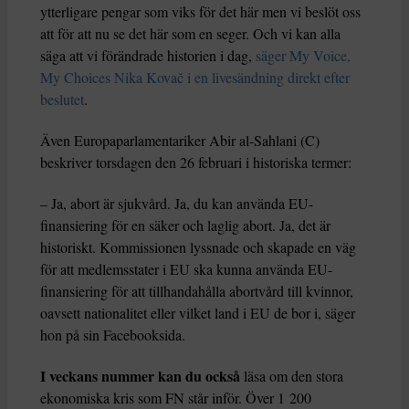
ytterligare pengar som viks för det här men vi beslöt oss
att för att nu se det här som en seger. Och vi kan alla
säga att vi förändrade historien i dag,
säger My Voice,
My Choices Nika Kovač i en livesändning direkt efter
beslutet
.
Även Europaparlamentariker Abir al-Sahlani (C)
beskriver torsdagen den 26 februari i historiska termer:
– Ja, abort är sjukvård. Ja, du kan använda EU-
finansiering för en säker och laglig abort. Ja, det är
historiskt. Kommissionen lyssnade och skapade en väg
för att medlemsstater i EU ska kunna använda EU-
finansiering för att tillhandahålla abortvård till kvinnor,
oavsett nationalitet eller vilket land i EU de bor i, säger
hon på sin Facebooksida.
I veckans nummer kan du också
läsa om den stora
ekonomiska kris som FN står inför. Över 1 200