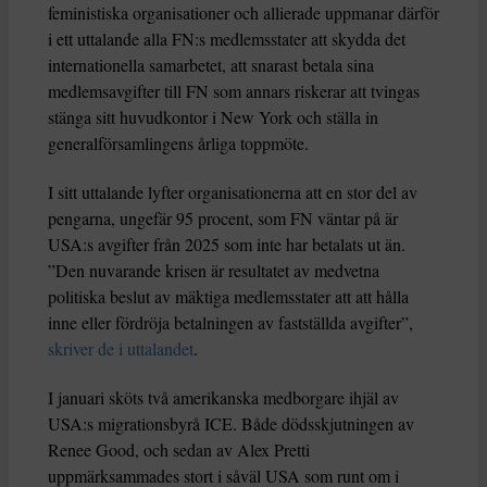
feministiska organisationer och allierade uppmanar därför
i ett uttalande alla FN:s medlemsstater att skydda det
internationella samarbetet, att snarast betala sina
medlemsavgifter till FN som annars riskerar att tvingas
stänga sitt huvudkontor i New York och ställa in
generalförsamlingens årliga toppmöte.
I sitt uttalande lyfter organisationerna att en stor del av
pengarna, ungefär 95 procent, som FN väntar på är
USA:s avgifter från 2025 som inte har betalats ut än.
”Den nuvarande krisen är resultatet av medvetna
politiska beslut av mäktiga medlemsstater att att hålla
inne eller fördröja betalningen av fastställda avgifter”,
skriver de i uttalandet
.
I januari sköts två amerikanska medborgare ihjäl av
USA:s migrationsbyrå ICE. Både dödsskjutningen av
Renee Good, och sedan av Alex Pretti
uppmärksammades stort i såväl USA som runt om i