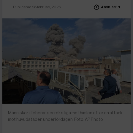
Publicerad 28 februari, 2026
4 min lästid
Människor i Teheran ser rök stiga mot himlen efter en attack
mot huvudstaden under lördagen. Foto: AP Photo