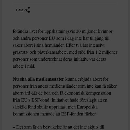
Dela
förändra livet för uppskattningsvis 20 miljoner kvinnor
och andra personer EU som i dag inte har tillgång till
säker abort i sina hemländer. Efter två års intensivt
gräsrots- och påverkansarbete, med stöd från 1,2 miljoner
personer som undertecknat deras initiativ, var deras
arbete i mål.
Nu ska alla medlemsstater
kunna erbjuda abort för
personer från andra medlemsländer som inte kan få säker
abortvård där de bor, och få ekonomisk kompensation
från EU:s ESF-fond. Initiativet hade föreslagit att en
särskild fond skulle upprättas, men Europeiska
kommissionen menade att ESF-fonden räcker.
– Det som är en besvikelse är att det inte skjuts till