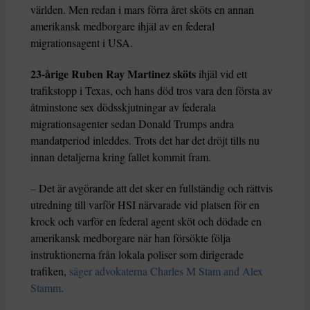
världen. Men redan i mars förra året sköts en annan
amerikansk medborgare ihjäl av en federal
migrationsagent i USA.
23-årige Ruben Ray Martinez sköts
ihjäl vid ett
trafikstopp i Texas, och hans död tros vara den första av
åtminstone sex dödsskjutningar av federala
migrationsagenter sedan Donald Trumps andra
mandatperiod inleddes. Trots det har det dröjt tills nu
innan detaljerna kring fallet kommit fram.
– Det är avgörande att det sker en fullständig och rättvis
utredning till varför HSI närvarade vid platsen för en
krock och varför en federal agent sköt och dödade en
amerikansk medborgare när han försökte följa
instruktionerna från lokala poliser som dirigerade
trafiken,
säger advokaterna Charles M Stam and Alex
Stamm
.