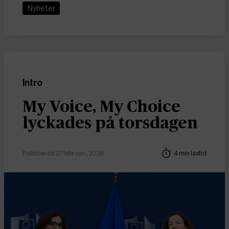
Nyheter
Intro
My Voice, My Choice
lyckades på torsdagen
Publicerad 27 februari, 2026
4 min lästid