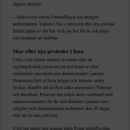
dagens attacker.
– Aktiva och seriösa förhandlingar har återigen
underminerat. Varken USA:s intressen eller den globala
freden tjänas av det här. Och jag ber för de oskyldiga
som kommer att drabbas.
Sker efter nya protester i Iran
USA:s och Israels attacker kommer efter att
regeringskritiska protester på nytt brutit ut efter
omfattande massakrer mot demonstranter i januari.
Protesterna bröt ut förra helgen och fortsatte under
veckan, framför allt på flera olika universitet i Teheran
och Mashhad. Protester har också skett i samband med
minnesceremonier för de som dödades i januari som i
enlighet med shiamuslimska traditioner sker 40 dagar
efter att en nära gått bort.
USA har under den senaste tiden flyttat stridsflygplan