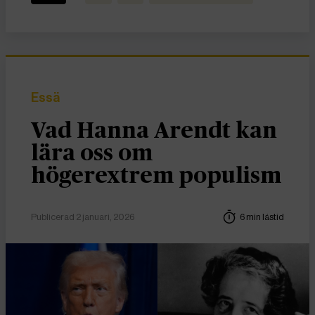
Essä
Vad Hanna Arendt kan
lära oss om
högerextrem populism
Publicerad 2 januari, 2026
6 min lästid