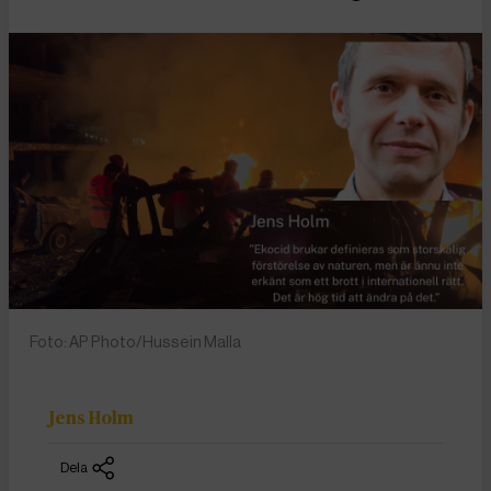
Foto: AP Photo/Hussein Malla
Jens Holm
Dela