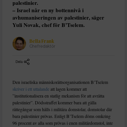
palestinier.
– Israel når en ny bottennivå i
avhumaniseringen av palestinier, säger
Yuli Novak, chef för B’Tselem.
Bella Frank
Chefredaktör
Dela
Den israeliska människorättsorganisationen B’Tselem
skriver i ett uttalande
att lagen kommer att
”institutionalisera en statlig mekanism för att avrätta
palestinier”. Dödsstraffet kommer bara att gälla
rättegångar som hålls i militära domstolar, domstolar där
bara palestinier prövas. Enligt B’Tselem döms omkring
96 procent av alla som prövas i enen militärdomstol, inte