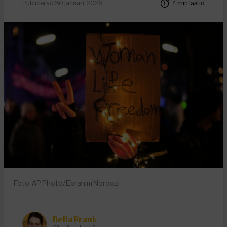
Publicerad 30 januari, 2026
4 min lästid
Foto: AP Photo/Ebrahim Noroozi
Bella Frank