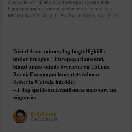
överlevde och Tatiana Bucci talade på tisdagen under
Europaparlamentets minnesceremoni på Förintelsens
minnesdag. Foto: Daina LE LARDIC/European Union 2026
Förintelsens minnesdag högtidlighölls
under tisdagen i Europaparlamentet,
bland annat talade överlevaren Tatiana
Bucci. Europaparlamentets talman
Roberta Metsola inledde:
– I dag sprids antisemitismen snabbare än
någonsin.
Bella Frank
Chefredaktör