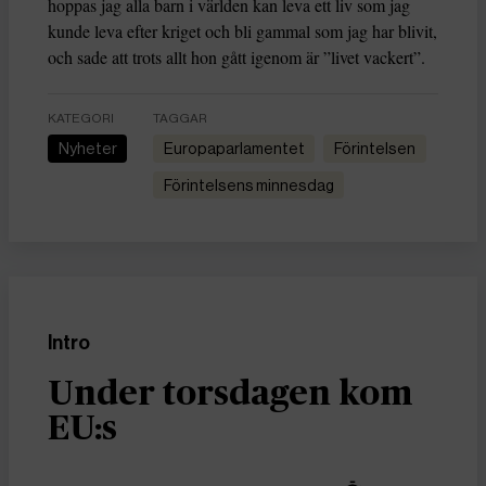
hoppas jag alla barn i världen kan leva ett liv som jag
kunde leva efter kriget och bli gammal som jag har blivit,
och sade att trots allt hon gått igenom är ”livet vackert”.
KATEGORI
TAGGAR
Nyheter
Europaparlamentet
Förintelsen
Förintelsens minnesdag
Intro
Under torsdagen kom
EU:s