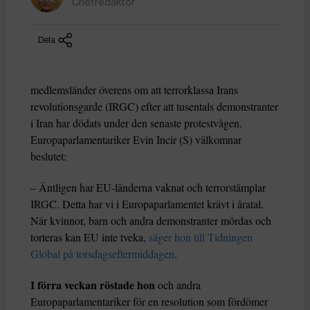
Chefredaktör
Dela
medlemsländer överens om att terrorklassa Irans
revolutionsgarde (IRGC) efter att tusentals demonstranter
i Iran har dödats under den senaste protestvågen.
Europaparlamentariker Evin Incir (S) välkomnar
beslutet:
– Äntligen har EU-länderna vaknat och terrorstämplar
IRGC. Detta har vi i Europaparlamentet krävt i åratal.
När kvinnor, barn och andra demonstranter mördas och
torteras kan EU inte tveka,
säger hon till Tidningen
Global på torsdagseftermiddagen
.
I förra veckan röstade hon
och andra
Europaparlamentariker för en resolution som fördömer