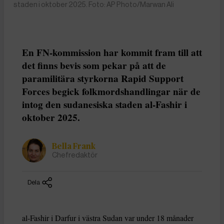
staden i oktober 2025. Foto: AP Photo/Marwan Ali
En FN-kommission har kommit fram till att
det finns bevis som pekar på att de
paramilitära styrkorna Rapid Support
Forces begick folkmordshandlingar när de
intog den sudanesiska staden al-Fashir i
oktober 2025.
Bella Frank
Chefredaktör
Dela
al-Fashir i Darfur i västra Sudan var under 18 månader