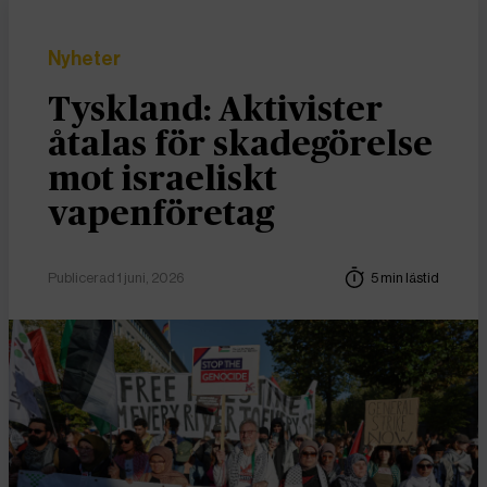
Nyheter
Tyskland: Aktivister
åtalas för skadegörelse
mot israeliskt
vapenföretag
Publicerad 1 juni, 2026
5 min lästid