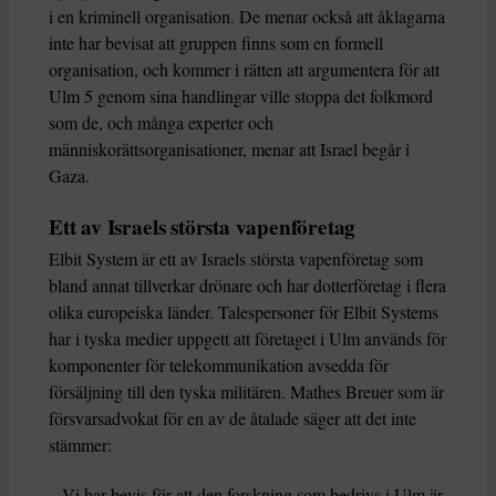
i en kriminell organisation. De menar också att åklagarna
inte har bevisat att gruppen finns som en formell
organisation, och kommer i rätten att argumentera för att
Ulm 5 genom sina handlingar ville stoppa det folkmord
som de, och många experter och
människorättsorganisationer, menar att Israel begår i
Gaza.
Ett av Israels största vapenföretag
Elbit System är ett av Israels största vapenföretag som
bland annat tillverkar drönare och har dotterföretag i flera
olika europeiska länder. Talespersoner för Elbit Systems
har i tyska medier uppgett att företaget i Ulm används för
komponenter för telekommunikation avsedda för
försäljning till den tyska militären. Mathes Breuer som är
försvarsadvokat för en av de åtalade säger att det inte
stämmer:
– Vi har bevis för att den forskning som bedrivs i Ulm är