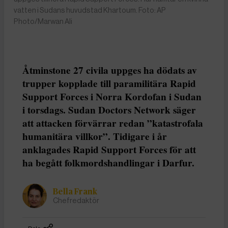
vatten i Sudans huvudstad Khartoum. Foto: AP
Photo/Marwan Ali
Åtminstone 27 civila uppges ha dödats av
trupper kopplade till paramilitära Rapid
Support Forces i Norra Kordofan i Sudan
i torsdags. Sudan Doctors Network säger
att attacken förvärrar redan ”katastrofala
humanitära villkor”. Tidigare i år
anklagades Rapid Support Forces för att
ha begått folkmordshandlingar i Darfur.
Bella Frank
Chefredaktör