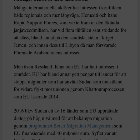
Många internationella aktörer har intressen i konflikten,
både regionala och mer långväga. Hemedti och hans
Rapid Support Forces, som växte fram ur den ökända
janjaweedmilisen, har vid flera tillfällen sänt stridande för
att slåss, bland annat på den saudiska sidan i kriget i
Jemen, och innan dess till Libyen då man försvarade
Förenade Arabemiratens intressen.
Men även Ryssland, Kina och EU har haft intressen i
området. EU har bland annat gett pengar till landet för att
stoppa migranter som har använt Sudan som transitland
för vidare flykt mot unionen genom Khartoumprocessen
som EU laserade 2014.
2016 blev Sudan ett av 16 länder som EU upprättade
dialog på hög nivå med för att bekämpa migration
genom
programmet Better Migration Management
som
EU finansierade med 40 miljoner euro. Syftet var att