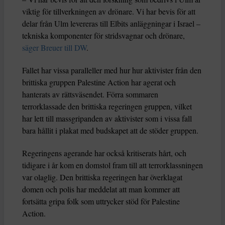
viktig för tillverkningen av drönare. Vi har bevis för att
delar från Ulm levereras till Elbits anläggningar i Israel –
tekniska komponenter för stridsvagnar och drönare,
säger Breuer till DW
.
Fallet har vissa paralleller med hur hur aktivister från den
brittiska gruppen Palestine Action har agerat och
hanterats av rättsväsendet. Förra sommaren
terrorklassade den brittiska regeringen gruppen, vilket
har lett till massgripanden av aktivister som i vissa fall
bara hållit i plakat med budskapet att de stöder gruppen.
Regeringens agerande har också kritiserats hårt, och
tidigare i år kom en domstol fram till att terrorklassningen
var olaglig. Den brittiska regeringen har överklagat
domen och polis har meddelat att man kommer att
fortsätta gripa folk som uttrycker stöd för Palestine
Action.