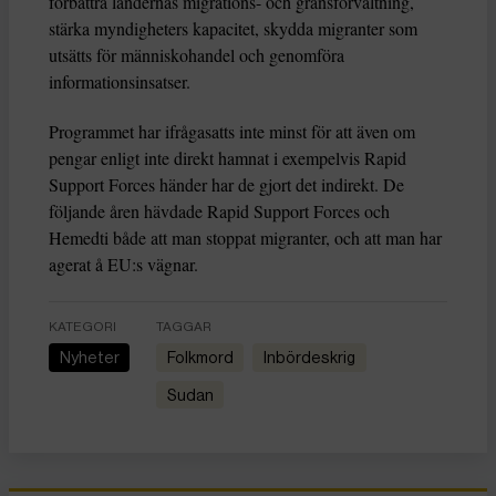
förbättra ländernas migrations- och gränsförvaltning,
stärka myndigheters kapacitet, skydda migranter som
utsätts för människohandel och genomföra
informationsinsatser.
Programmet har ifrågasatts inte minst för att även om
pengar enligt inte direkt hamnat i exempelvis Rapid
Support Forces händer har de gjort det indirekt. De
följande åren hävdade Rapid Support Forces och
Hemedti både att man stoppat migranter, och att man har
agerat å EU:s vägnar.
KATEGORI
TAGGAR
Nyheter
folkmord
inbördeskrig
Sudan