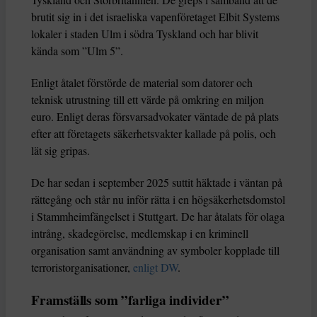
brutit sig in i det israeliska vapenföretaget Elbit Systems
lokaler i staden Ulm i södra Tyskland och har blivit
kända som ”Ulm 5”.
Enligt åtalet förstörde de material som datorer och
teknisk utrustning till ett värde på omkring en miljon
euro. Enligt deras försvarsadvokater väntade de på plats
efter att företagets säkerhetsvakter kallade på polis, och
lät sig gripas.
De har sedan i september 2025 suttit häktade i väntan på
rättegång och står nu inför rätta i en högsäkerhetsdomstol
i Stammheimfängelset i Stuttgart. De har åtalats för olaga
intrång, skadegörelse, medlemskap i en kriminell
organisation samt användning av symboler kopplade till
terroristorganisationer,
enligt DW
.
Framställs som ”farliga individer”