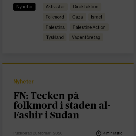
Nyheter
aktivister
direkt aktion
folkmord
Gaza
Israel
Palestina
Palestine Action
Tyskland
vapenföretag
Nyheter
FN: Tecken på
folkmord i staden al-
Fashir i Sudan
Publicerad 20 februari, 2026
4 min lästid