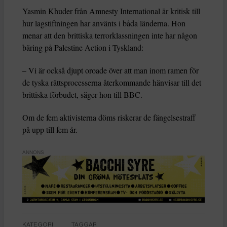
Yasmin Khuder från Amnesty International är kritisk till
hur lagstiftningen har använts i båda länderna. Hon
menar att den brittiska terrorklassningen inte har någon
bäring på Palestine Action i Tyskland:
– Vi är också djupt oroade över att man inom ramen för
de tyska rättsprocesserna återkommande hänvisar till det
brittiska förbudet, säger hon till BBC.
Om de fem aktivisterna döms riskerar de fängelsestraff
på upp till fem år.
ANNONS
KATEGORI
TAGGAR