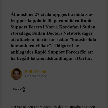
Åtminstone 27 civila uppges ha dödats av
trupper kopplade till paramilitära Rapid
Support Forces i Norra Kordofan i Sudan
i torsdags. Sudan Doctors Network säger
att attacken förvärrar redan ”katastrofala
humanitära villkor”. Tidigare i år
anklagades Rapid Support Forces för att
ha begått folkmordshandlingar i Darfur.
Bella Frank
Chefredaktör
Dela
Det var på den andra dagen av den muslimska högtiden