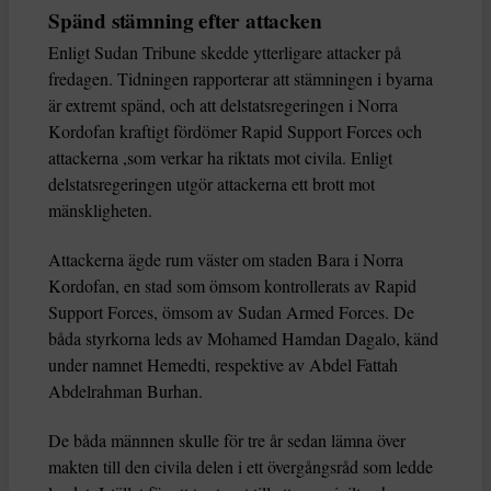
Spänd stämning efter attacken
Enligt Sudan Tribune skedde ytterligare attacker på
fredagen. Tidningen rapporterar att stämningen i byarna
är extremt spänd, och att delstatsregeringen i Norra
Kordofan kraftigt fördömer Rapid Support Forces och
attackerna ,som verkar ha riktats mot civila. Enligt
delstatsregeringen utgör attackerna ett brott mot
mänskligheten.
Attackerna ägde rum väster om staden Bara i Norra
Kordofan, en stad som ömsom kontrollerats av Rapid
Support Forces, ömsom av Sudan Armed Forces. De
båda styrkorna leds av Mohamed Hamdan Dagalo, känd
under namnet Hemedti, respektive av Abdel Fattah
Abdelrahman Burhan.
De båda männnen skulle för tre år sedan lämna över
makten till den civila delen i ett övergångsråd som ledde