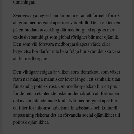
utmaningar.
Sveriges nya regler handlar om mer än ett formellt försök
att göra medborgarskapet mer värdefullt. De är ett tecken
på en bredare utveckling där medborgarskap görs mer
exklusivt samtidigt som global rörlighet blir mer ojämlik.
Den som vill försvara medborgarskapets värde eller
betydelse bör därför inte bara fråga hur svårt det ska vara
att bli medborgare.
Den viktigare frågan är vilken sorts demokrati som växer
fram när många människor lever länge i ett samhälle utan
fullständig politisk röst. Om medborgarskap blir ett pris
för de redan etablerade riskerar demokratin att förlora en
del av sin inkluderande kraft. När medborgarskapet blir
ett filter för inkomst, arbetsmarknadsstatus och kulturell
anpassning riskerar det att förvandla social ojämlikhet till
politisk ojämlikhet.