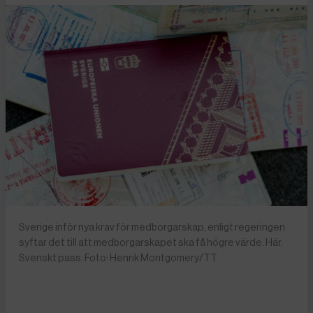
Sverige inför nya krav för medborgarskap, enligt regeringen
syftar det till att medborgarskapet ska få högre värde. Här.
Svenskt pass. Foto: Henrik Montgomery/TT