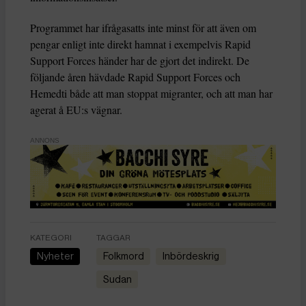
Programmet har ifrågasatts inte minst för att även om
pengar enligt inte direkt hamnat i exempelvis Rapid
Support Forces händer har de gjort det indirekt. De
följande åren hävdade Rapid Support Forces och
Hemedti både att man stoppat migranter, och att man har
agerat å EU:s vägnar.
ANNONS
KATEGORI
TAGGAR
Nyheter
folkmord
inbördeskrig
Sudan