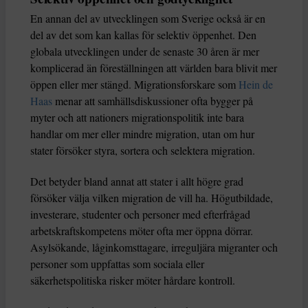
En annan del av utvecklingen som Sverige också är en
del av det som kan kallas för selektiv öppenhet. Den
globala utvecklingen under de senaste 30 åren är mer
komplicerad än föreställningen att världen bara blivit mer
öppen eller mer stängd. Migrationsforskare som
Hein de
Haas
menar att samhällsdiskussioner ofta bygger på
myter och att nationers migrationspolitik inte bara
handlar om mer eller mindre migration, utan om hur
stater försöker styra, sortera och selektera migration.
Det betyder bland annat att stater i allt högre grad
försöker välja vilken migration de vill ha. Högutbildade,
investerare, studenter och personer med efterfrågad
arbetskraftskompetens möter ofta mer öppna dörrar.
Asylsökande, låginkomsttagare, irreguljära migranter och
personer som uppfattas som sociala eller
säkerhetspolitiska risker möter hårdare kontroll.