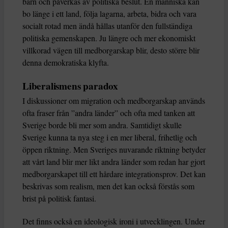
barn och påverkas av politiska beslut. En människa kan
bo länge i ett land, följa lagarna, arbeta, bidra och vara
socialt rotad men ändå hållas utanför den fullständiga
politiska gemenskapen. Ju längre och mer ekonomiskt
villkorad vägen till medborgarskap blir, desto större blir
denna demokratiska klyfta.
Liberalismens paradox
I diskussioner om migration och medborgarskap används
ofta fraser från ”andra länder” och ofta med tanken att
Sverige borde bli mer som andra. Samtidigt skulle
Sverige kunna ta nya steg i en mer liberal, frihetlig och
öppen riktning. Men Sveriges nuvarande riktning betyder
att vårt land blir mer likt andra länder som redan har gjort
medborgarskapet till ett hårdare integrationsprov. Det kan
beskrivas som realism, men det kan också förstås som
brist på politisk fantasi.
Det finns också en ideologisk ironi i utvecklingen. Under