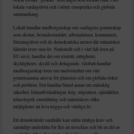
lokala vardagslivet och i större europeiska och globala
sammanhang.
Lokalt handlar medborgarskap om vardagens gemenskap
som skolan, bostadsområdet, arbetsplatsen, kommunen,
föreningslivet och de demokratiska arenor där människor
faktiskt lever sina liv. Nationellt och i vårt fall även på
EU-nivå, handlar det om rösträtt, rättigheter,
skyldigheter, skydd och deltagande. Globalt handlar
medborgarskap även om medvetenhet om vårt
gemensamma ansvar för planeten och om globala risker
och problem. Det handlar bland annat om mänsklig
säkerhet, klimatförändringar, krig, migration, ojämlikhet,
teknologisk omställning och människors olika
möjligheter att leva trygga och värdiga liv.
Ett demokratiskt samhälle kan ställa rimliga krav och
samtidigt underlätta för fler att utvecklas och bli en del av