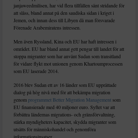
janjaweedmilisen, har vid flera tillfällen sänt stridande för
att slåss, bland annat på den saudiska sidan i kriget i
Jemen, och innan dess till Libyen då man försvarade
Förenade Arabemiratens intressen.
Men även Ryssland, Kina och EU har haft intressen i
området. EU har bland annat gett pengar till landet för att
stoppa migranter som har använt Sudan som transitland
för vidare flykt mot unionen genom Khartoumprocessen
som EU laserade 2014.
2016 blev Sudan ett av 16 länder som EU upprättade
dialog på hög nivå med för att bekämpa migration
genom
programmet Better Migration Management
som
EU finansierade med 40 miljoner euro. Syftet var att
förbättra ländernas migrations- och gränsförvaltning,
stärka myndigheters kapacitet, skydda migranter som
utsätts för människohandel och genomföra
informationsinsatser.