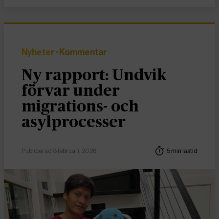
Nyheter
· Kommentar
Ny rapport: Undvik
förvar under
migrations- och
asylprocesser
Publicerad 3 februari, 2026
5 min lästid