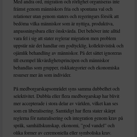
Med andra ord, migration och rörlighet organiseras inte
främst genom människors fria och spontana val och
relationer utan genom staters och regeringars försök att
bedöma vilka människor som är nyttiga, produktiva,
anpassningsbara eller önskvärda. Det behöver inte alltid
vara fel i sig att stater reglerar migration men problem
uppstår när det handlar om godtycklig, kollektivistisk och
ojämlik behandling av människor. På det sättet ignoreras
till exempel likvärdighetsprincipen och människor
behandlas som grupper, riskkategorier och ekonomiska
resurser mer än som individer.
På medborgarskapsområdet syns samma dubbelhet och
selektivitet. Dubbla eller flera medborgarskap har blivit
mer accepterade i stora delar av världen, vilket kan ses
som en liberalisering. Samtidigt har flera stater skärpt
reglerna för naturalisering och integration genom krav på
språk, samhällskunskap, ekonomi, ”god vandel” och
olika former av ceremoniella eller symboliska krav.