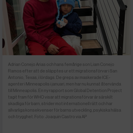
Adrian Conejo Arias och hans femårige son Liam Conejo
Ramos efter att de släpptes ur ett migrationsförvar i San
Antonio, Texas, i lördags. De greps av maskerade ICE-
agenter i Minneapolis i januari, men har nu kunnat återvända
till Minneapolis. En ny rapport som Global Detention Project
tagit fram för WHO visar att migrationsförvar är särskilt
skadliga för barn, strider mot internationell rätt och har
allvarliga konsekvenser för barns utveckling, psykiska hälsa
och trygghet. Foto: Joaquin Castro via AP