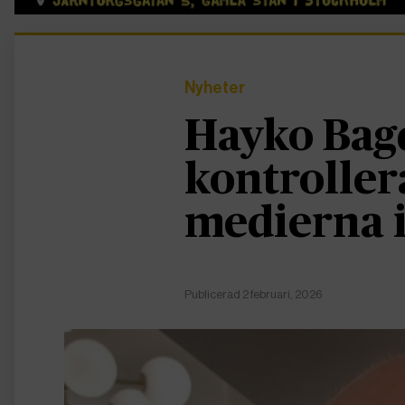
Nyheter
Hayko Bag
kontroller
medierna i
Publicerad 2 februari, 2026