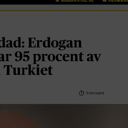
dad: Erdogan
ar 95 procent av
 Turkiet
3 min lästid