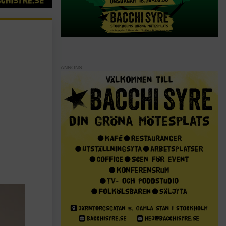
ANNONS