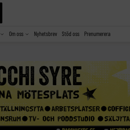
Om oss
Nyhetsbrev
Stöd oss
Prenumerera