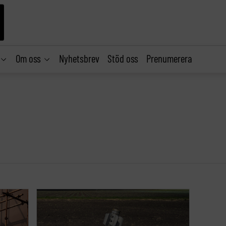
Om oss
Nyhetsbrev
Stöd oss
Prenumerera