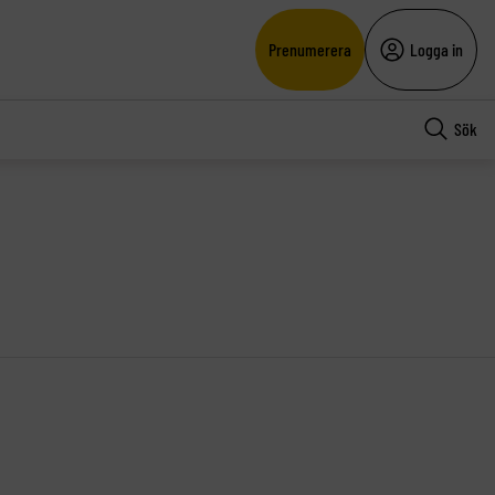
Prenumerera
Logga in
Sök