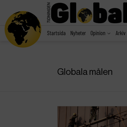
main
content
Startsida
Nyheter
Opinion
Arkiv
Globala målen