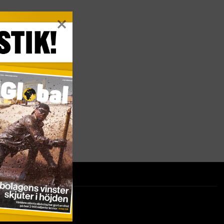
ter på ditt sätt