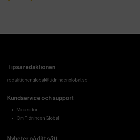
Tipsa redaktionen
redaktionenglobal@tidningenglobal.se
Kundservice och support
Mina sidor
Om Tidningen Global
Nyheter på ditt sätt