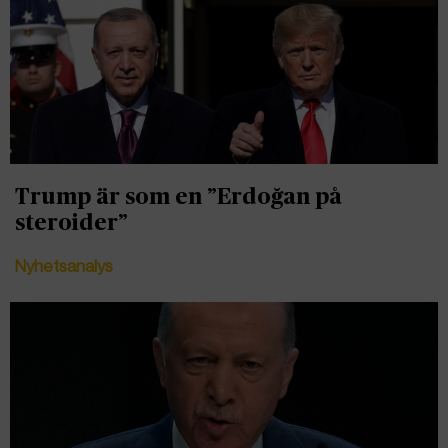
Trump är som en ”Erdoğan på
steroider”
Nyhetsanalys