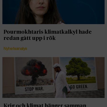
Pourmokhtaris klimatkalkyl hade
redan gått upp i rök
Nyhetsanalys
Krig och klimat hänger samman