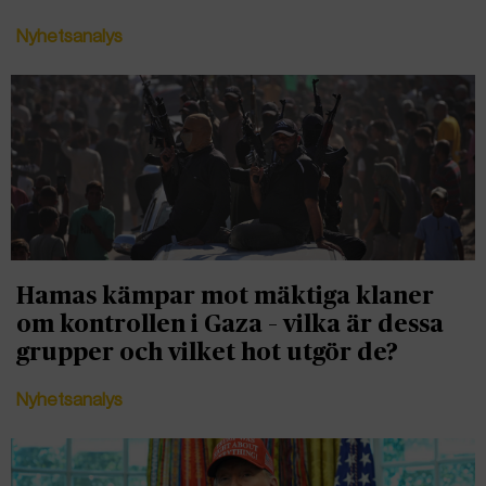
Nyhetsanalys
Hamas kämpar mot mäktiga klaner
om kontrollen i Gaza – vilka är dessa
grupper och vilket hot utgör de?
Nyhetsanalys