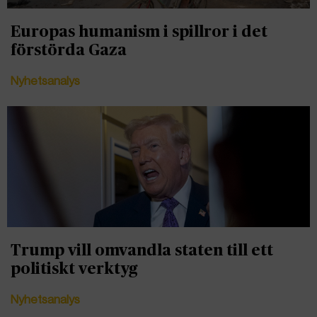
Europas humanism i spillror i det
förstörda Gaza
Nyhetsanalys
Trump vill omvandla staten till ett
politiskt verktyg
Nyhetsanalys