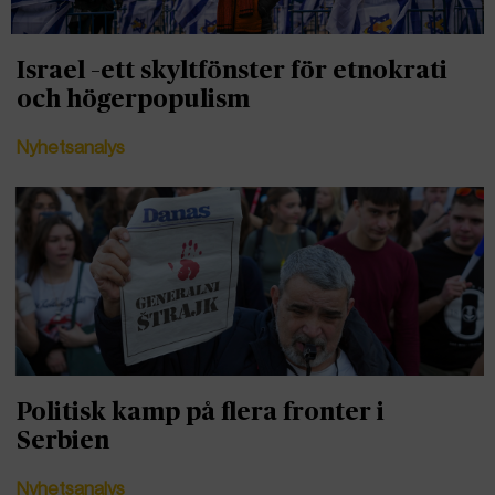
Israel –ett skyltfönster för etnokrati
och högerpopulism
Nyhetsanalys
Politisk kamp på flera fronter i
Serbien
Nyhetsanalys