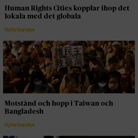
Human Rights Cities kopplar ihop det
lokala med det globala
Nyhetsanalys
Motstånd och hopp i Taiwan och
Bangladesh
Nyhetsanalys