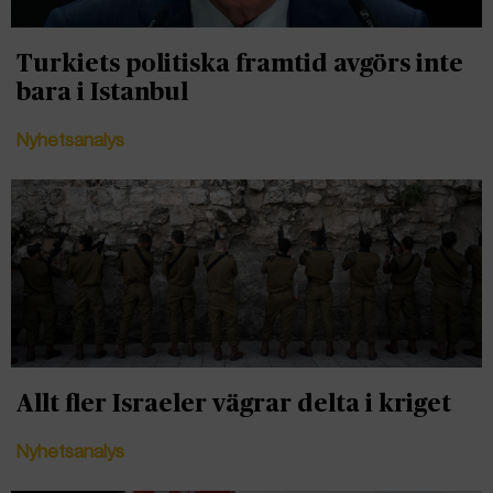
Turkiets politiska framtid avgörs inte
bara i Istanbul
Nyhetsanalys
Allt fler Israeler vägrar delta i kriget
Nyhetsanalys