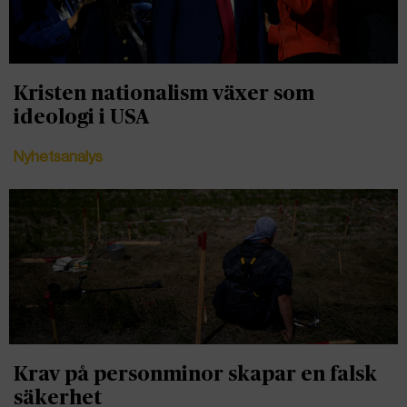
Kristen nationalism växer som
ideologi i USA
Nyhetsanalys
Krav på personminor skapar en falsk
säkerhet