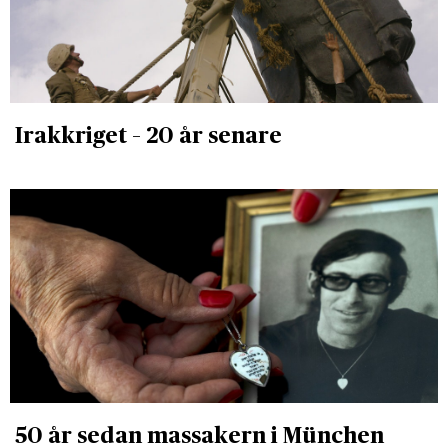
Irakkriget – 20 år senare
50 år sedan massakern i München