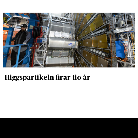
Higgspartikeln firar tio år
DET GLOBALA PRESSTÖDET
PRENUMERERA