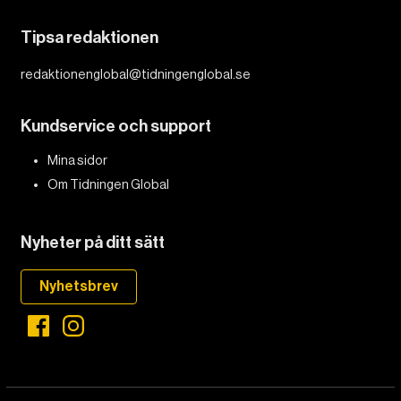
Tipsa redaktionen
redaktionenglobal@tidningenglobal.se
Kundservice och support
Mina sidor
Om Tidningen Global
Nyheter på ditt sätt
Nyhetsbrev