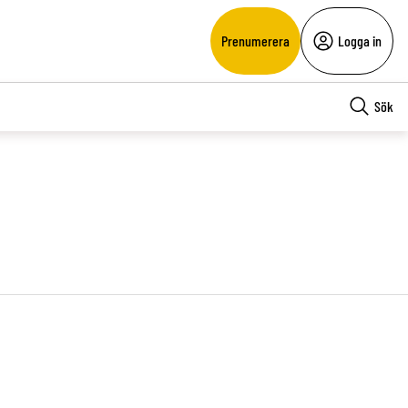
Prenumerera
Logga in
Sök