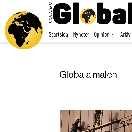
main
content
Startsida
Nyheter
Opinion
Arkiv
Globala målen