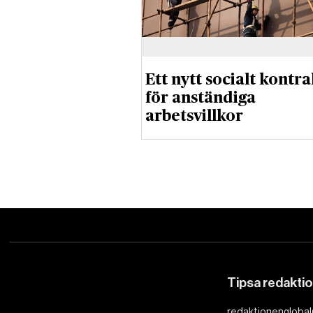
Ett nytt socialt kontra
för anständiga
arbetsvillkor
Tipsa redakti
redaktionenglobal