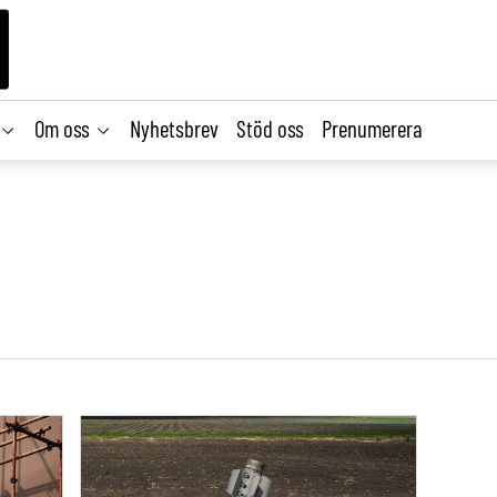
Om oss
Nyhetsbrev
Stöd oss
Prenumerera