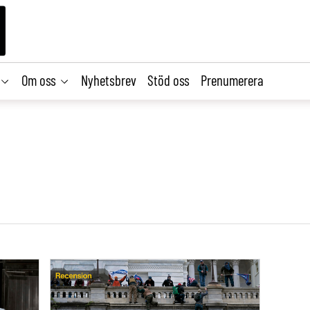
Om oss
Nyhetsbrev
Stöd oss
Prenumerera