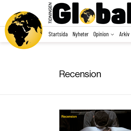
main
content
Startsida
Nyheter
Opinion
Arkiv
Recension