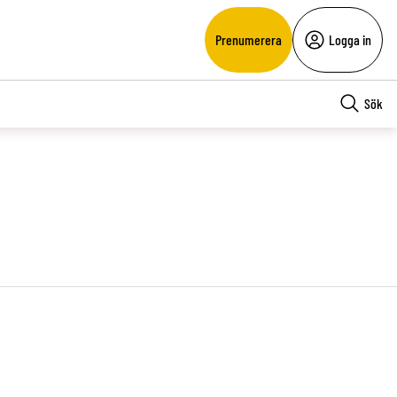
Prenumerera
Logga in
Sök