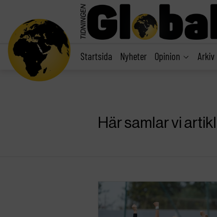
main
content
Startsida
Nyheter
Opinion
Arkiv
Här samlar vi art