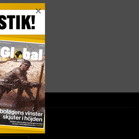
ter på ditt sätt