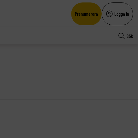
Prenumerera
Logga in
Sök