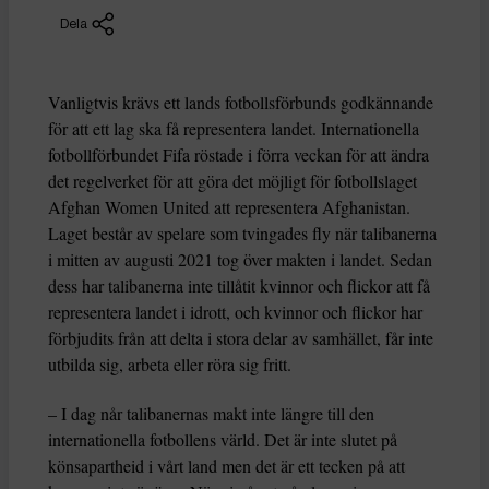
Dela
Vanligtvis krävs ett lands fotbollsförbunds godkännande
för att ett lag ska få representera landet. Internationella
fotbollförbundet Fifa röstade i förra veckan för att ändra
det regelverket för att göra det möjligt för fotbollslaget
Afghan Women United att representera Afghanistan.
Laget består av spelare som tvingades fly när talibanerna
i mitten av augusti 2021 tog över makten i landet. Sedan
dess har talibanerna inte tillåtit kvinnor och flickor att få
representera landet i idrott, och kvinnor och flickor har
förbjudits från att delta i stora delar av samhället, får inte
utbilda sig, arbeta eller röra sig fritt.
– I dag når talibanernas makt inte längre till den
internationella fotbollens värld. Det är inte slutet på
könsapartheid i vårt land men det är ett tecken på att