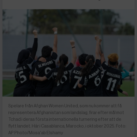
Spelare från Afghan Women United, som nu kommer att få
representera Afghanistan som landslag, firar efter mål mot
Tchad i deras första internationella turnering efter att de
flytt landet. Här i Casablanca, Marocko, i oktober 2025. Foto:
AP Photo/Mosa'ab Elshamy