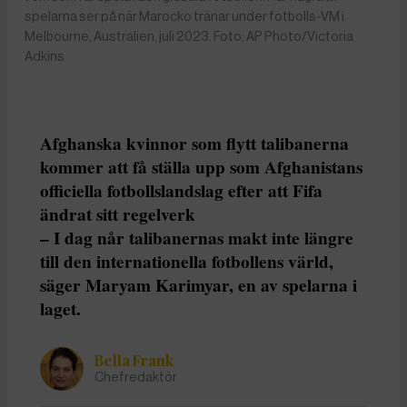
spelarna ser på när Marocko tränar under fotbolls-VM i
Melbourne, Australien, juli 2023. Foto: AP Photo/Victoria
Adkins
Afghanska kvinnor som flytt talibanerna
kommer att få ställa upp som Afghanistans
officiella fotbollslandslag efter att Fifa
ändrat sitt regelverk
– I dag når talibanernas makt inte längre
till den internationella fotbollens värld,
säger Maryam Karimyar, en av spelarna i
laget.
Bella Frank
Chefredaktör